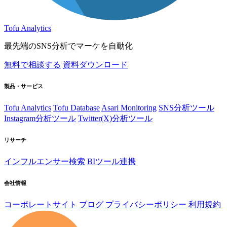
Tofu Analytics
最先端のSNS分析でマーケを自動化
無料で相談する
資料ダウンロード
製品・サービス
Tofu Analytics
Tofu Database
Asari Monitoring
SNS分析ツール
Instagram分析ツール
Twitter(X)分析ツール
リサーチ
インフルエンサー検索
BIツール連携
会社情報
コーポレートサイト
ブログ
プライバシーポリシー
利用規約