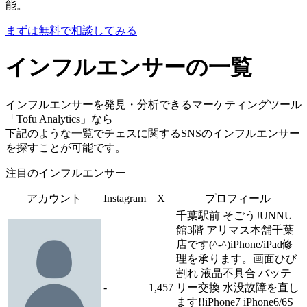
能。
まずは無料で相談してみる
インフルエンサーの一覧
インフルエンサーを発見・分析できるマーケティングツール
「Tofu Analytics」なら
下記のような一覧でチェスに関するSNSのインフルエンサー
を探すことが可能です。
注目のインフルエンサー
アカウント
Instagram
X
プロフィール
千葉駅前 そごうJUNNU
館3階 アリマス本舗千葉
店です(^-^)iPhone/iPad修
理を承ります。画面ひび
割れ 液晶不具合 バッテ
-
1,457
リー交換 水没故障を直し
ます!!iPhone7 iPhone6/6S