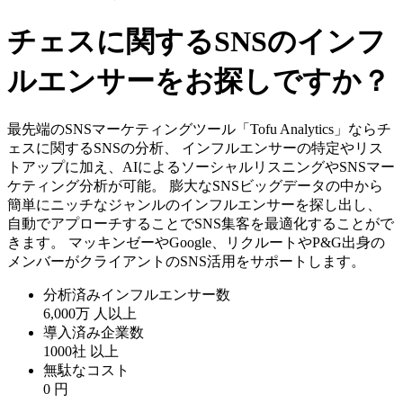
チェスに関するSNSのインフ
ルエンサーをお探しですか？
最先端のSNSマーケティングツール「Tofu Analytics」ならチ
ェスに関するSNSの分析、 インフルエンサーの特定やリス
トアップに加え、AIによるソーシャルリスニングやSNSマー
ケティング分析が可能。 膨大なSNSビッグデータの中から
簡単にニッチなジャンルのインフルエンサーを探し出し、
自動でアプローチすることでSNS集客を最適化することがで
きます。 マッキンゼーやGoogle、リクルートやP&G出身の
メンバーがクライアントのSNS活用をサポートします。
分析済みインフルエンサー数
6,000万
人以上
導入済み企業数
1000社
以上
無駄なコスト
0
円