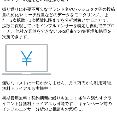
振り返りに必要不可欠なブランド名やハッシュタグ等の投稿
量の変化や リーチ総量などのデータをモニタリング。 ま
た、2次拡散・3次拡散以降までを分析対象とすることで、
拡散に貢献しているインフルエンサーを特定し自動でアプロ
ーチ。 他社が真似をできないSNS経由での集客増加施策を
実施できます。
無駄なコストは一切かかりません。月１万円から利用可能。
無料トライアルも実施中！
初期費用無料！契約期間の縛りも無し！ 条件を満たすクラ
イアントは無料トライアルも可能です。 キャンペーン前の
インフルエンサー分析のご相談もお気軽に。