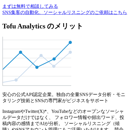
まずは無料で相談してみる
SNS集客の自動化、ソーシャルリスニングのご依頼はこちら
Tofu Analytics のメリット
安心の公式API認定企業。独自の全量SNSデータ分析・モニ
タリング技術とSNSの専門家がビジネスをサポート
InstagramやTwitter(X)*、YouTubeなどのオープンなソーシャ
ルデータだけではなく、 フォロワー情報や頻出ワード、投
稿内容の感情までAIが分析。 ソーシャルリスニング（傾
聴）やSNSアカウント管理にもご活用いただけます。 競合