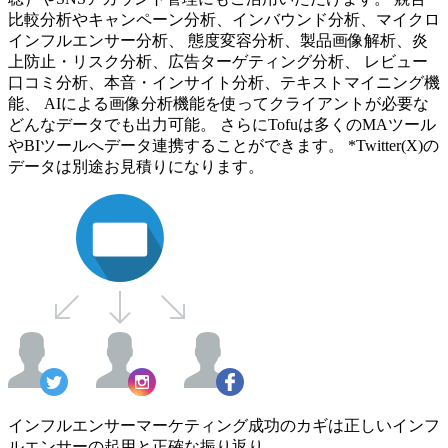
比較分析やキャンペーン分析、インバウンド分析、マイクロ
インフルエンサー分析、 態度変容分析、製品画像解析、炎
上防止・リスク分析、広告ターゲティング分析、 レビュー
口コミ分析、本音・インサイト分析、テキストマイニング機
能、 AIによる画像分析機能を使ってクライアントが必要な
どんなデータでも出力可能。 さらにTofuは多くのMAツール
やBIツールへデータ連携することができます。 *Twitter(X)の
データは別途お見積りになります。
インフルエンサーマーケティング成功のカギは正しいインフ
ルエンサーの起用と正確な振り返り