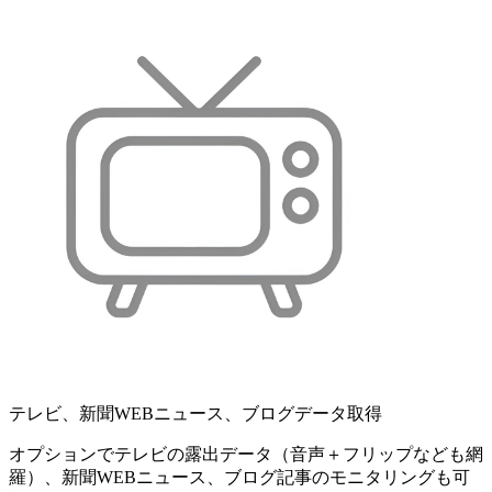
テレビ、新聞WEBニュース、ブログデータ取得
オプションでテレビの露出データ（音声＋フリップなども網
羅）、新聞WEBニュース、ブログ記事のモニタリングも可