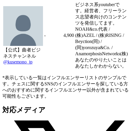
ビジネス系youtuberで
す。経営者、フリーラン
ス志望者向けのコンテン
ツを発信してます。
NOAH&co.代表 /
-
4,900
(株)AZEL / (株)RISING /
Beyction(同) /
(同)yorozuya&Co. /
【公式】曲者ビジ
AnamorphosisNetworks(株)
ネスチャンネル
あなたのやりたいことは
@kusemono_jp
あなたしかわからない。
*表示している一覧はインフルエンサーリストのサンプルで
す。チェスに関するSNSのインフルエンサーを探している方
へのおすすめに関するインフルエンサー以外が含まれている
可能性もございます。
対応メディア