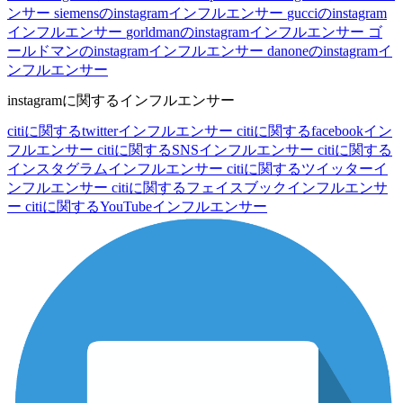
ンサー
siemensのinstagramインフルエンサー
gucciのinstagram
インフルエンサー
gorldmanのinstagramインフルエンサー
ゴ
ールドマンのinstagramインフルエンサー
danoneのinstagramイ
ンフルエンサー
instagramに関するインフルエンサー
citiに関するtwitterインフルエンサー
citiに関するfacebookイン
フルエンサー
citiに関するSNSインフルエンサー
citiに関する
インスタグラムインフルエンサー
citiに関するツイッターイ
ンフルエンサー
citiに関するフェイスブックインフルエンサ
ー
citiに関するYouTubeインフルエンサー