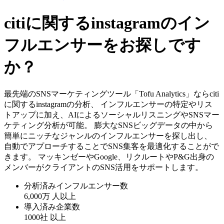
citiに関するinstagramのイン
フルエンサーをお探しです
か？
最先端のSNSマーケティングツール「Tofu Analytics」ならciti
に関するinstagramの分析、 インフルエンサーの特定やリス
トアップに加え、AIによるソーシャルリスニングやSNSマー
ケティング分析が可能。 膨大なSNSビッグデータの中から
簡単にニッチなジャンルのインフルエンサーを探し出し、
自動でアプローチすることでSNS集客を最適化することがで
きます。 マッキンゼーやGoogle、リクルートやP&G出身の
メンバーがクライアントのSNS活用をサポートします。
分析済みインフルエンサー数
6,000万
人以上
導入済み企業数
1000社
以上