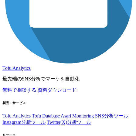
Tofu Analytics
最先端のSNS分析でマーケを自動化
無料で相談する
資料ダウンロード
製品・サービス
Tofu Analytics
Tofu Database
Asari Monitoring
SNS分析ツール
Instagram分析ツール
Twitter(X)分析ツール
リサーチ