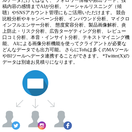
ルデータだけではなく、 フォロワー情報や頻出ワード、投
稿内容の感情までAIが分析。 ソーシャルリスニング（傾
聴）やSNSアカウント管理にもご活用いただけます。 競合
比較分析やキャンペーン分析、インバウンド分析、マイクロ
インフルエンサー分析、 態度変容分析、製品画像解析、炎
上防止・リスク分析、広告ターゲティング分析、 レビュー
口コミ分析、本音・インサイト分析、テキストマイニング機
能、 AIによる画像分析機能を使ってクライアントが必要な
どんなデータでも出力可能。 さらにTofuは多くのMAツール
やBIツールへデータ連携することができます。 *Twitter(X)の
データは別途お見積りになります。