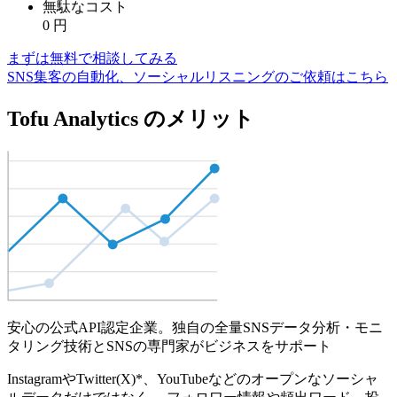
無駄なコスト
0
円
まずは無料で相談してみる
SNS集客の自動化、ソーシャルリスニングのご依頼はこちら
Tofu Analytics のメリット
安心の公式API認定企業。独自の全量SNSデータ分析・モニ
タリング技術とSNSの専門家がビジネスをサポート
InstagramやTwitter(X)*、YouTubeなどのオープンなソーシャ