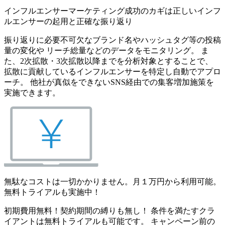
インフルエンサーマーケティング成功のカギは正しいインフ
ルエンサーの起用と正確な振り返り
振り返りに必要不可欠なブランド名やハッシュタグ等の投稿
量の変化や リーチ総量などのデータをモニタリング。 ま
た、2次拡散・3次拡散以降までを分析対象とすることで、
拡散に貢献しているインフルエンサーを特定し自動でアプロ
ーチ。 他社が真似をできないSNS経由での集客増加施策を
実施できます。
無駄なコストは一切かかりません。月１万円から利用可能。
無料トライアルも実施中！
初期費用無料！契約期間の縛りも無し！ 条件を満たすクラ
イアントは無料トライアルも可能です。 キャンペーン前の