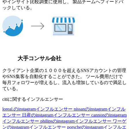
やインサイト比較調査に使用し、 製品チームへフィードバ
ックしている。
大手コンサル会社
クライアント企業の１０００を超えるSNSアカウントの管理
やSNS集客を自動化することができた。 ツール費用だけで
毎月フォロワーが増えるし、流入も増加しているので満足し
ている。
citiに関するインフルエンサー
loreal.のinstagramインフルエンサー
nissanのinstagramインフル
エンサー
日産のinstagramインフルエンサー
cannonのinstagram
インフルエンサー
philipsのinstagramインフルエンサー
ワーゲ
ンのinstagramインフルエンサー
porscheのinstagramインフルエ