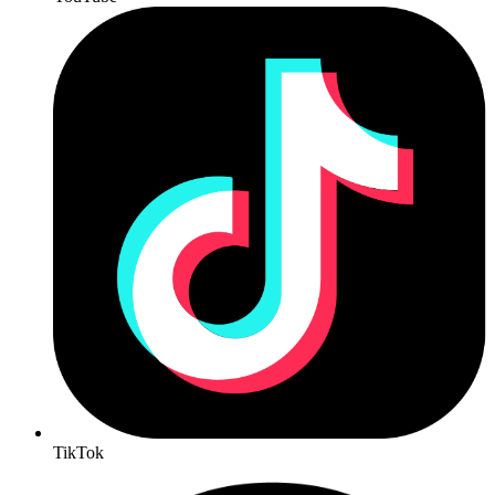
TikTok