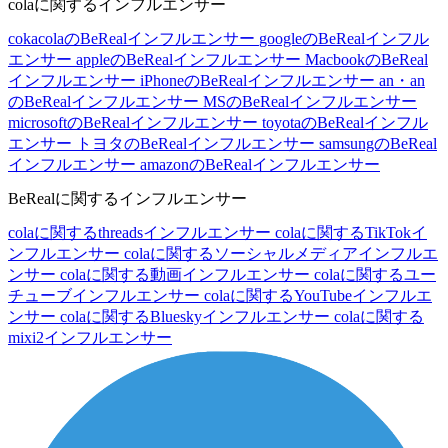
colaに関するインフルエンサー
cokacolaのBeRealインフルエンサー
googleのBeRealインフル
エンサー
appleのBeRealインフルエンサー
MacbookのBeReal
インフルエンサー
iPhoneのBeRealインフルエンサー
an・an
のBeRealインフルエンサー
MSのBeRealインフルエンサー
microsoftのBeRealインフルエンサー
toyotaのBeRealインフル
エンサー
トヨタのBeRealインフルエンサー
samsungのBeReal
インフルエンサー
amazonのBeRealインフルエンサー
BeRealに関するインフルエンサー
colaに関するthreadsインフルエンサー
colaに関するTikTokイ
ンフルエンサー
colaに関するソーシャルメディアインフルエ
ンサー
colaに関する動画インフルエンサー
colaに関するユー
チューブインフルエンサー
colaに関するYouTubeインフルエ
ンサー
colaに関するBlueskyインフルエンサー
colaに関する
mixi2インフルエンサー