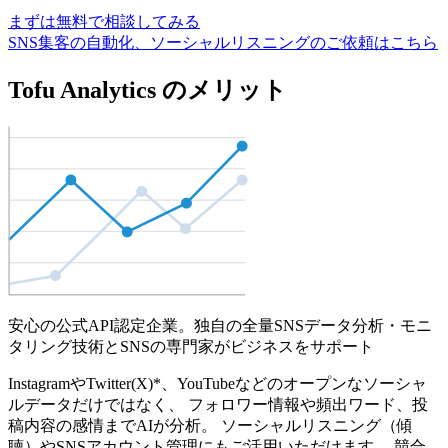
まずは無料で相談してみる
SNS集客の自動化、ソーシャルリスニングのご依頼はこちら
Tofu Analytics のメリット
安心の公式API認定企業。独自の全量SNSデータ分析・モニ
タリング技術とSNSの専門家がビジネスをサポート
InstagramやTwitter(X)*、YouTubeなどのオープンなソーシャ
ルデータだけではなく、 フォロワー情報や頻出ワード、投
稿内容の感情までAIが分析。 ソーシャルリスニング（傾
聴）やSNSアカウント管理にもご活用いただけます。 競合