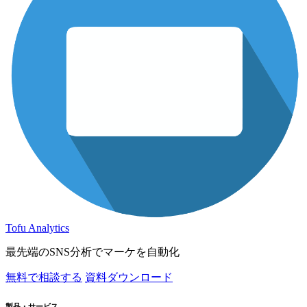
Tofu Analytics
最先端のSNS分析でマーケを自動化
無料で相談する
資料ダウンロード
製品・サービス