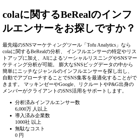
colaに関するBeRealのインフ
ルエンサーをお探しですか？
最先端のSNSマーケティングツール「Tofu Analytics」なら
colaに関するBeRealの分析、 インフルエンサーの特定やリス
トアップに加え、AIによるソーシャルリスニングやSNSマー
ケティング分析が可能。 膨大なSNSビッグデータの中から
簡単にニッチなジャンルのインフルエンサーを探し出し、
自動でアプローチすることでSNS集客を最適化することがで
きます。 マッキンゼーやGoogle、リクルートやP&G出身の
メンバーがクライアントのSNS活用をサポートします。
分析済みインフルエンサー数
6,000万
人以上
導入済み企業数
1000社
以上
無駄なコスト
0
円