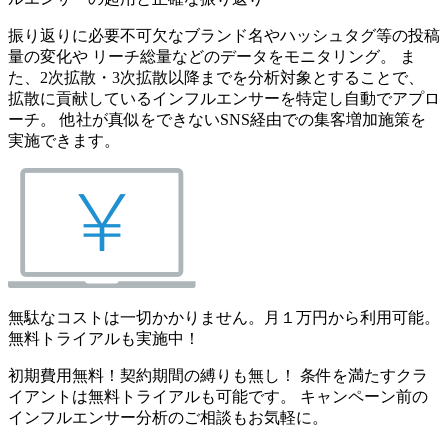
振り返りに必要不可欠なブランド名やハッシュタグ等の投稿
量の変化や リーチ総量などのデータをモニタリング。 ま
た、2次拡散・3次拡散以降までを分析対象とすることで、
拡散に貢献しているインフルエンサーを特定し自動でアプロ
ーチ。 他社が真似をできないSNS経由での集客増加施策を
実施できます。
無駄なコストは一切かかりません。月１万円から利用可能。
無料トライアルも実施中！
初期費用無料！契約期間の縛りも無し！ 条件を満たすクラ
イアントは無料トライアルも可能です。 キャンペーン前の
インフルエンサー分析のご相談もお気軽に。