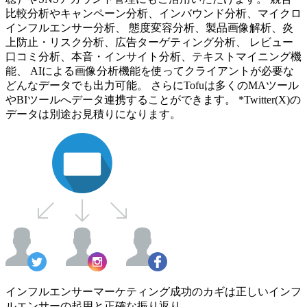
比較分析やキャンペーン分析、インバウンド分析、マイクロ
インフルエンサー分析、 態度変容分析、製品画像解析、炎
上防止・リスク分析、広告ターゲティング分析、 レビュー
口コミ分析、本音・インサイト分析、テキストマイニング機
能、 AIによる画像分析機能を使ってクライアントが必要な
どんなデータでも出力可能。 さらにTofuは多くのMAツール
やBIツールへデータ連携することができます。 *Twitter(X)の
データは別途お見積りになります。
インフルエンサーマーケティング成功のカギは正しいインフ
ルエンサーの起用と正確な振り返り