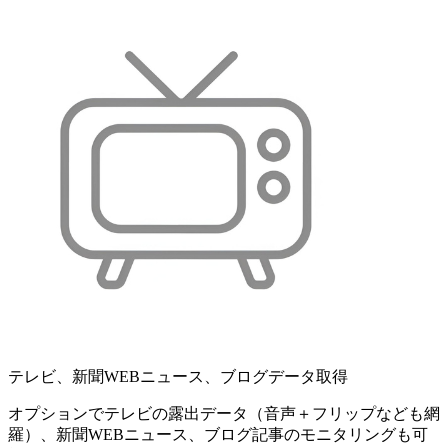
テレビ、新聞WEBニュース、ブログデータ取得
オプションでテレビの露出データ（音声＋フリップなども網
羅）、新聞WEBニュース、ブログ記事のモニタリングも可