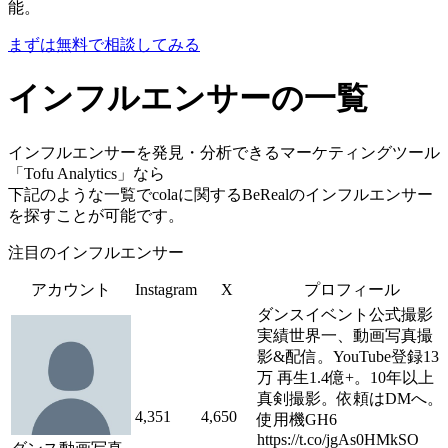
能。
まずは無料で相談してみる
インフルエンサーの一覧
インフルエンサーを発見・分析できるマーケティングツール
「Tofu Analytics」なら
下記のような一覧でcolaに関するBeRealのインフルエンサー
を探すことが可能です。
注目のインフルエンサー
アカウント
Instagram
X
プロフィール
ダンスイベント公式撮影
実績世界一、動画写真撮
影&配信。YouTube登録13
万 再生1.4億+。10年以上
真剣撮影。依頼はDMへ。
4,351
4,650
使用機GH6
https://t.co/jgAs0HMkSO