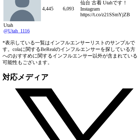
仙台 古着 Utahです！
4,445
6,093
Instagram
https://t.co/z21SSmYjZB
Utah
@Utah_1116
*表示している一覧はインフルエンサーリストのサンプルで
す。colaに関するBeRealのインフルエンサーを探している方
へのおすすめに関するインフルエンサー以外が含まれている
可能性もございます。
対応メディア