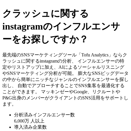
クラッシュに関する
instagramのインフルエンサ
ーをお探しですか？
最先端のSNSマーケティングツール「Tofu Analytics」ならク
ラッシュに関するinstagramの分析、 インフルエンサーの特
定やリストアップに加え、AIによるソーシャルリスニング
やSNSマーケティング分析が可能。 膨大なSNSビッグデータ
の中から簡単にニッチなジャンルのインフルエンサーを探し
出し、 自動でアプローチすることでSNS集客を最適化する
ことができます。 マッキンゼーやGoogle、リクルートや
P&G出身のメンバーがクライアントのSNS活用をサポートし
ます。
分析済みインフルエンサー数
6,000万
人以上
導入済み企業数