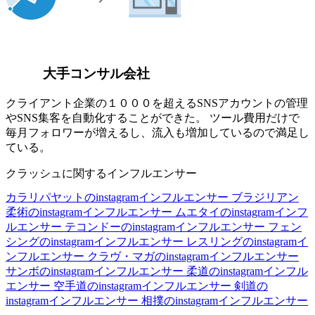
大手コンサル会社
クライアント企業の１０００を超えるSNSアカウントの管理
やSNS集客を自動化することができた。 ツール費用だけで
毎月フォロワーが増えるし、流入も増加しているので満足し
ている。
クラッシュに関するインフルエンサー
カラリパヤットのinstagramインフルエンサー
ブラジリアン
柔術のinstagramインフルエンサー
ムエタイのinstagramインフ
ルエンサー
テコンドーのinstagramインフルエンサー
フェン
シングのinstagramインフルエンサー
レスリングのinstagramイ
ンフルエンサー
クラヴ・マガのinstagramインフルエンサー
サンボのinstagramインフルエンサー
柔道のinstagramインフル
エンサー
空手道のinstagramインフルエンサー
剣道の
instagramインフルエンサー
相撲のinstagramインフルエンサー