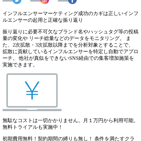
インフルエンサーマーケティング成功のカギは正しいインフ
ルエンサーの起用と正確な振り返り
振り返りに必要不可欠なブランド名やハッシュタグ等の投稿
量の変化や リーチ総量などのデータをモニタリング。 ま
た、2次拡散・3次拡散以降までを分析対象とすることで、
拡散に貢献しているインフルエンサーを特定し自動でアプロ
ーチ。 他社が真似をできないSNS経由での集客増加施策を
実施できます。
無駄なコストは一切かかりません。月１万円から利用可能。
無料トライアルも実施中！
初期費用無料！契約期間の縛りも無し！ 条件を満たすクラ