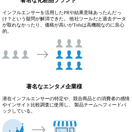
著名な化粧品ブランド
インフルエンサーを活用したPRや結果意味あったんだっ
け？という疑問が解消できた。 他社ツールだと過去データ
が取れなかったり、価格が高いがTofuは高機能なのに良心
的。
著名なエンタメ企業様
潜在インフルエンサーの特定や、競合商品との消費者の感情
やインサイト比較調査に使用し、 製品チームへフィードバ
ックしている。