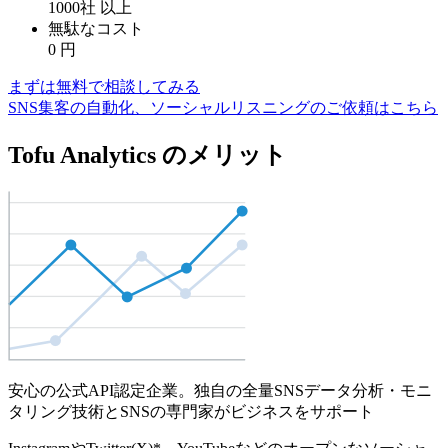
1000社
以上
無駄なコスト
0
円
まずは無料で相談してみる
SNS集客の自動化、ソーシャルリスニングのご依頼はこちら
Tofu Analytics のメリット
安心の公式API認定企業。独自の全量SNSデータ分析・モニ
タリング技術とSNSの専門家がビジネスをサポート