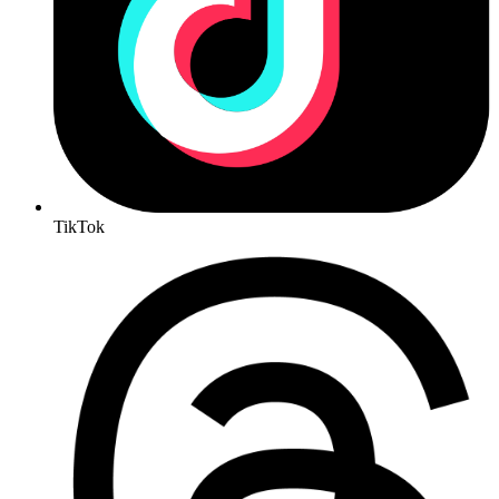
TikTok