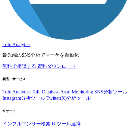
Tofu Analytics
最先端のSNS分析でマーケを自動化
無料で相談する
資料ダウンロード
製品・サービス
Tofu Analytics
Tofu Database
Asari Monitoring
SNS分析ツール
Instagram分析ツール
Twitter(X)分析ツール
リサーチ
インフルエンサー検索
BIツール連携