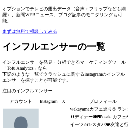
オプションでテレビの露出データ（音声＋フリップなども網
羅）、新聞WEBニュース、ブログ記事のモニタリングも可
能。
まずは無料で相談してみる
インフルエンサーの一覧
インフルエンサーを発見・分析できるマーケティングツール
「Tofu Analytics」なら
下記のような一覧でクラッシュに関するinstagramのインフル
エンサーを探すことが可能です。
注目のインフルエンサー
アカウント
Instagram
X
プロフィール
wakayamaカフェ巡り☕️ ラン
🍴ディナー🍽💖osakaカフェ
イーツ🍰✨スタバ❤️友達と