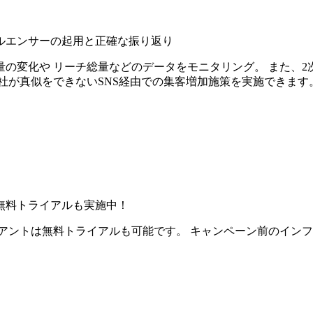
ルエンサーの起用と正確な振り返り
の変化や リーチ総量などのデータをモニタリング。 また、2
社が真似をできないSNS経由での集客増加施策を実施できます
無料トライアルも実施中！
アントは無料トライアルも可能です。 キャンペーン前のイン