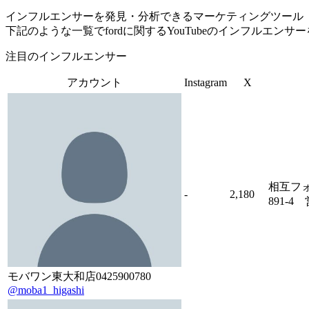
インフルエンサーを発見・分析できるマーケティングツール「Tofu 
下記のような一覧でfordに関するYouTubeのインフルエン
注目のインフルエンサー
アカウント
Instagram
X
相互フ
-
2,180
891-
モバワン東大和店0425900780
@moba1_higashi