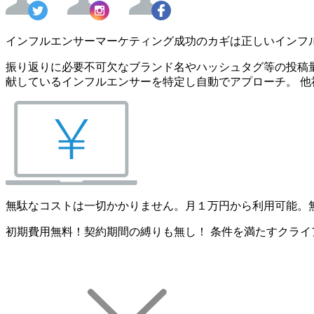
インフルエンサーマーケティング成功のカギは正しいインフ
振り返りに必要不可欠なブランド名やハッシュタグ等の投稿量
献しているインフルエンサーを特定し自動でアプローチ。 他
無駄なコストは一切かかりません。月１万円から利用可能。
初期費用無料！契約期間の縛りも無し！ 条件を満たすクライ