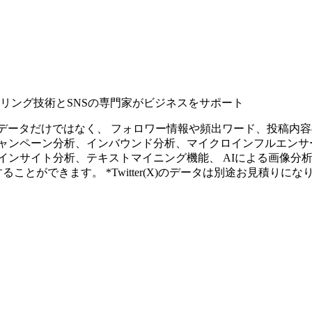
タリング技術とSNSの専門家がビジネスをサポート
ープンなソーシャルデータだけではなく、 フォロワー情報や頻出ワード、
ャンペーン分析、インバウンド分析、マイクロインフルエンサ
インサイト分析、テキストマイニング機能、 AIによる画像分
ることができます。 *Twitter(X)のデータは別途お見積りにな