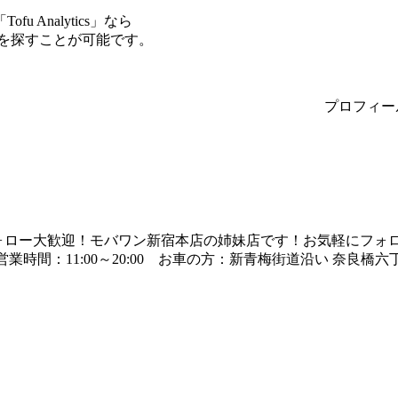
Analytics」なら
サーを探すことが可能です。
プロフィー
ォロー大歓迎！モバワン新宿本店の姉妹店です！お気軽にフォロ
4 営業時間：11:00～20:00 お車の方：新青梅街道沿い 奈良