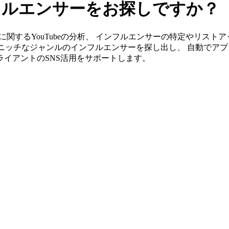
インフルエンサーをお探しですか？
ならfordに関するYouTubeの分析、 インフルエンサーの特定や
ニッチなジャンルのインフルエンサーを探し出し、 自動でアプ
クライアントのSNS活用をサポートします。