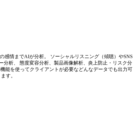
投稿内容の感情までAIが分析。 ソーシャルリスニング（傾聴）やSNS
ー分析、 態度変容分析、製品画像解析、炎上防止・リスク分
析機能を使ってクライアントが必要などんなデータでも出力可
ります。