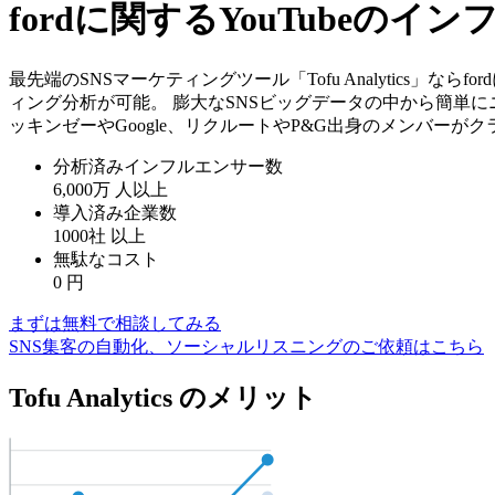
fordに関するYouTubeの
最先端のSNSマーケティングツール「Tofu Analytics」
ィング分析が可能。 膨大なSNSビッグデータの中から簡単に
ッキンゼーやGoogle、リクルートやP&G出身のメンバーが
分析済みインフルエンサー数
6,000万
人以上
導入済み企業数
1000社
以上
無駄なコスト
0
円
まずは無料で相談してみる
SNS集客の自動化、ソーシャルリスニングのご依頼はこちら
Tofu Analytics のメリット