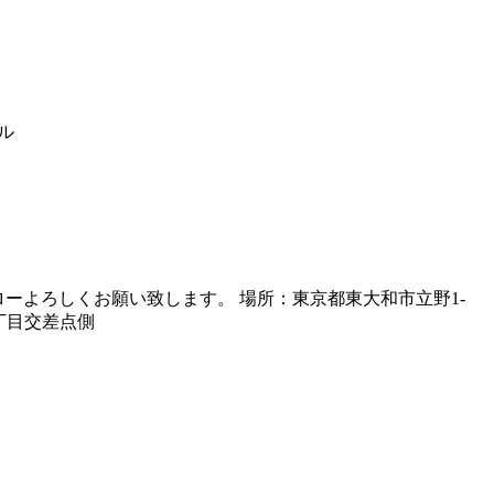
ル
ーよろしくお願い致します。 場所：東京都東大和市立野1-
橋六丁目交差点側