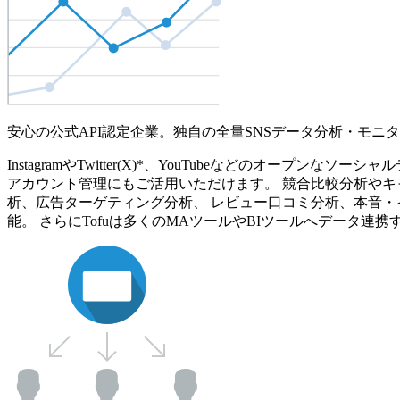
安心の公式API認定企業。独自の全量SNSデータ分析・モニ
InstagramやTwitter(X)*、YouTubeなどのオ
アカウント管理にもご活用いただけます。 競合比較分析やキ
析、広告ターゲティング分析、 レビュー口コミ分析、本音・
能。 さらにTofuは多くのMAツールやBIツールへデータ連携す