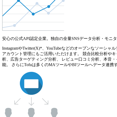
安心の公式API認定企業。独自の全量SNSデータ分析・モニ
InstagramやTwitter(X)*、YouTubeなどのオ
アカウント管理にもご活用いただけます。 競合比較分析やキ
析、広告ターゲティング分析、 レビュー口コミ分析、本音・
能。 さらにTofuは多くのMAツールやBIツールへデータ連携す