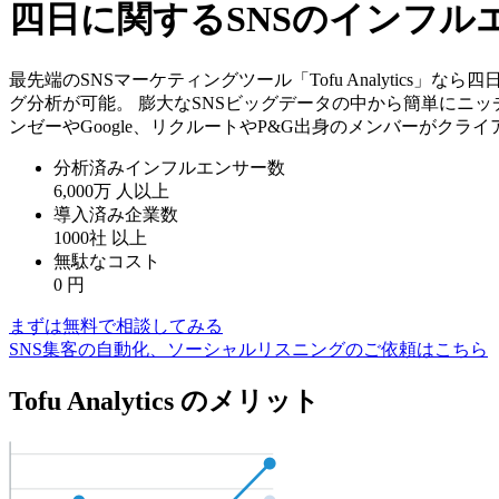
四日に関するSNSのインフル
最先端のSNSマーケティングツール「Tofu Analytic
グ分析が可能。 膨大なSNSビッグデータの中から簡単にニッ
ンゼーやGoogle、リクルートやP&G出身のメンバーがクラ
分析済みインフルエンサー数
6,000万
人以上
導入済み企業数
1000社
以上
無駄なコスト
0
円
まずは無料で相談してみる
SNS集客の自動化、ソーシャルリスニングのご依頼はこちら
Tofu Analytics のメリット