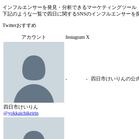
インフルエンサーを発見・分析できるマーケティングツール「Tofu 
下記のような一覧で四日に関するSNSのインフルエンサーを
Twitterおすすめ
アカウント
Instagram
X
-
-
四日市けいりんの公
四日市けいりん
@yokkaichikeirin