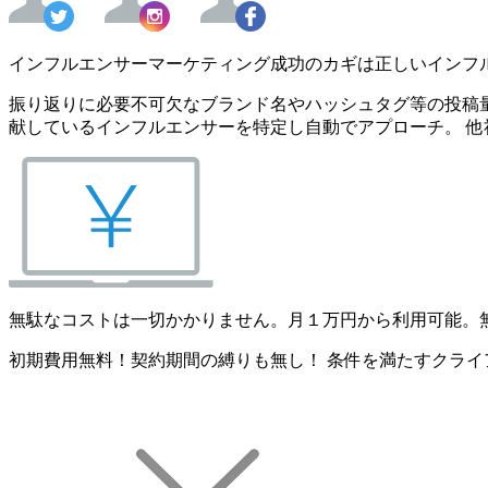
インフルエンサーマーケティング成功のカギは正しいインフ
振り返りに必要不可欠なブランド名やハッシュタグ等の投稿量
献しているインフルエンサーを特定し自動でアプローチ。 他
無駄なコストは一切かかりません。月１万円から利用可能。
初期費用無料！契約期間の縛りも無し！ 条件を満たすクライ