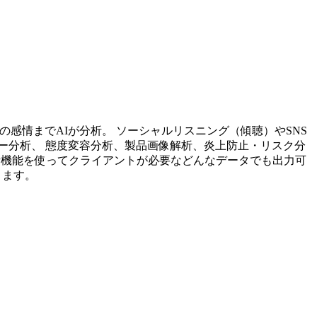
投稿内容の感情までAIが分析。 ソーシャルリスニング（傾聴）やSNS
ー分析、 態度変容分析、製品画像解析、炎上防止・リスク分
析機能を使ってクライアントが必要などんなデータでも出力可
ります。