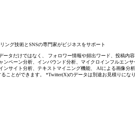
タリング技術とSNSの専門家がビジネスをサポート
ープンなソーシャルデータだけではなく、 フォロワー情報や頻出ワード、
ャンペーン分析、インバウンド分析、マイクロインフルエンサ
インサイト分析、テキストマイニング機能、 AIによる画像分
ることができます。 *Twitter(X)のデータは別途お見積りにな