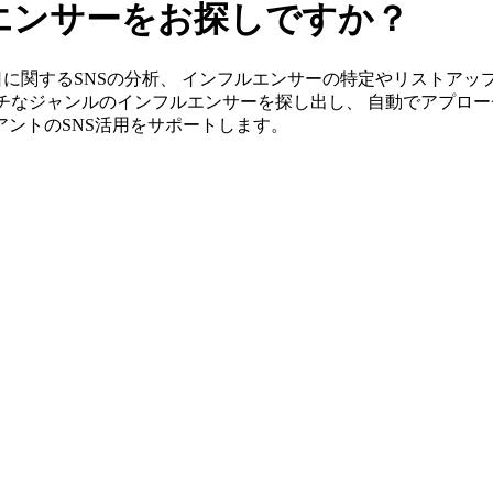
エンサーをお探しですか？
s」なら四日に関するSNSの分析、 インフルエンサーの特定やリスト
チなジャンルのインフルエンサーを探し出し、 自動でアプロー
イアントのSNS活用をサポートします。