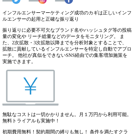
インフルエンサーマーケティング成功のカギは正しいインフ
ルエンサーの起用と正確な振り返り
振り返りに必要不可欠なブランド名やハッシュタグ等の投稿
量の変化や リーチ総量などのデータをモニタリング。 ま
た、2次拡散・3次拡散以降までを分析対象とすることで、
拡散に貢献しているインフルエンサーを特定し自動でアプロ
ーチ。 他社が真似をできないSNS経由での集客増加施策を
実施できます。
無駄なコストは一切かかりません。月１万円から利用可能。
無料トライアルも実施中！
初期費用無料！契約期間の縛りも無し！ 条件を満たすクラ