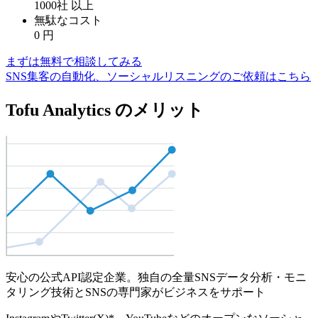
1000社
以上
無駄なコスト
0
円
まずは無料で相談してみる
SNS集客の自動化、ソーシャルリスニングのご依頼はこちら
Tofu Analytics のメリット
安心の公式API認定企業。独自の全量SNSデータ分析・モニ
タリング技術とSNSの専門家がビジネスをサポート