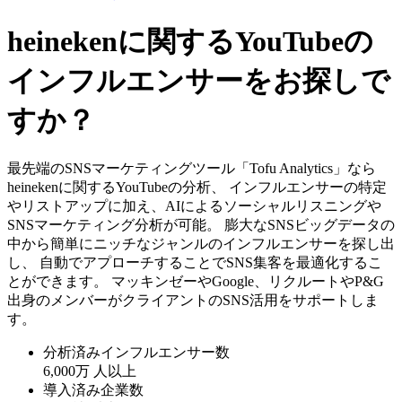
heinekenに関するYouTubeの
インフルエンサーをお探しで
すか？
最先端のSNSマーケティングツール「Tofu Analytics」なら
heinekenに関するYouTubeの分析、 インフルエンサーの特定
やリストアップに加え、AIによるソーシャルリスニングや
SNSマーケティング分析が可能。 膨大なSNSビッグデータの
中から簡単にニッチなジャンルのインフルエンサーを探し出
し、 自動でアプローチすることでSNS集客を最適化するこ
とができます。 マッキンゼーやGoogle、リクルートやP&G
出身のメンバーがクライアントのSNS活用をサポートしま
す。
分析済みインフルエンサー数
6,000万
人以上
導入済み企業数