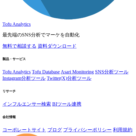
Tofu Analytics
最先端のSNS分析でマーケを自動化
無料で相談する
資料ダウンロード
製品・サービス
Tofu Analytics
Tofu Database
Asari Monitoring
SNS分析ツール
Instagram分析ツール
Twitter(X)分析ツール
リサーチ
インフルエンサー検索
BIツール連携
会社情報
コーポレートサイト
ブログ
プライバシーポリシー
利用規約