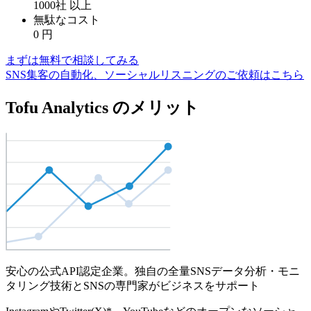
1000社
以上
無駄なコスト
0
円
まずは無料で相談してみる
SNS集客の自動化、ソーシャルリスニングのご依頼はこちら
Tofu Analytics のメリット
安心の公式API認定企業。独自の全量SNSデータ分析・モニ
タリング技術とSNSの専門家がビジネスをサポート