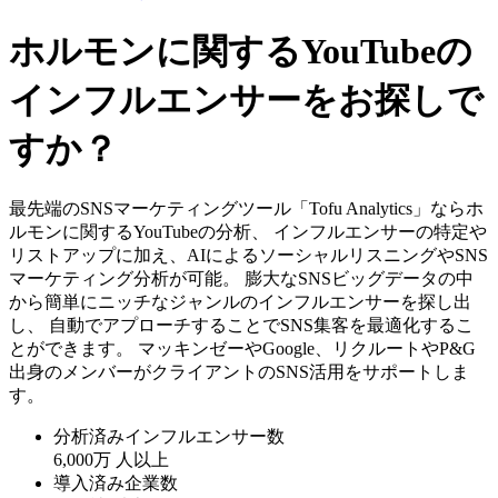
ホルモンに関するYouTubeの
インフルエンサーをお探しで
すか？
最先端のSNSマーケティングツール「Tofu Analytics」ならホ
ルモンに関するYouTubeの分析、 インフルエンサーの特定や
リストアップに加え、AIによるソーシャルリスニングやSNS
マーケティング分析が可能。 膨大なSNSビッグデータの中
から簡単にニッチなジャンルのインフルエンサーを探し出
し、 自動でアプローチすることでSNS集客を最適化するこ
とができます。 マッキンゼーやGoogle、リクルートやP&G
出身のメンバーがクライアントのSNS活用をサポートしま
す。
分析済みインフルエンサー数
6,000万
人以上
導入済み企業数