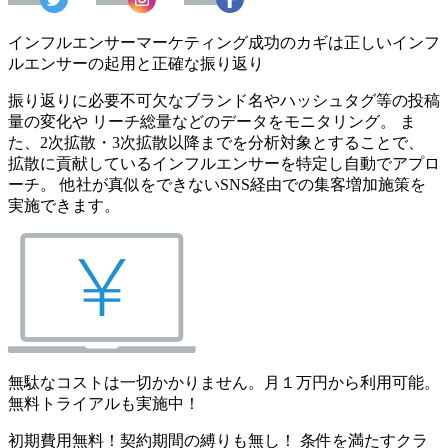
インフルエンサーマーケティング成功のカギは正しいインフ
ルエンサーの起用と正確な振り返り
振り返りに必要不可欠なブランド名やハッシュタグ等の投稿
量の変化や リーチ総量などのデータをモニタリング。 ま
た、2次拡散・3次拡散以降までを分析対象とすることで、
拡散に貢献しているインフルエンサーを特定し自動でアプロ
ーチ。 他社が真似をできないSNS経由での集客増加施策を
実施できます。
無駄なコストは一切かかりません。月１万円から利用可能。
無料トライアルも実施中！
初期費用無料！契約期間の縛りも無し！ 条件を満たすクラ