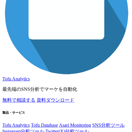
Tofu Analytics
最先端のSNS分析でマーケを自動化
無料で相談する
資料ダウンロード
製品・サービス
Tofu Analytics
Tofu Database
Asari Monitoring
SNS分析ツール
Instagram分析ツール
Twitter(X)分析ツール