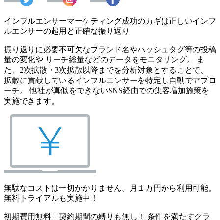
インフルエンサーマーケティング成功のカギは正しいインフ
ルエンサーの起用と正確な振り返り
振り返りに必要不可欠なブランド名やハッシュタグ等の投稿
量の変化や リーチ総量などのデータをモニタリング。 ま
た、2次拡散・3次拡散以降までを分析対象とすることで、
拡散に貢献しているインフルエンサーを特定し自動でアプロ
ーチ。 他社が真似をできないSNS経由での集客増加施策を
実施できます。
無駄なコストは一切かかりません。月１万円から利用可能。
無料トライアルも実施中！
初期費用無料！契約期間の縛りも無し！ 条件を満たすクラ