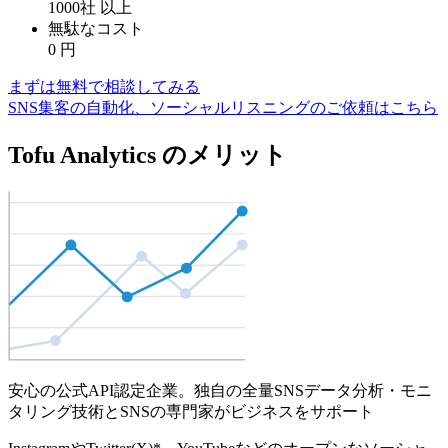
1000社
以上
無駄なコスト
0
円
まずは無料で相談してみる
SNS集客の自動化、ソーシャルリスニングのご依頼はこちら
Tofu Analytics のメリット
安心の公式API認定企業。独自の全量SNSデータ分析・モニ
タリング技術とSNSの専門家がビジネスをサポート