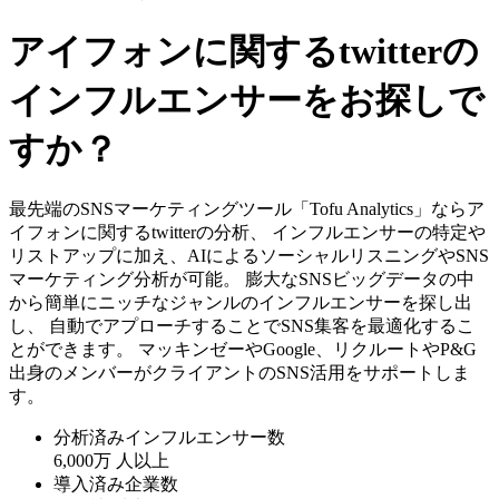
アイフォンに関するtwitterの
インフルエンサーをお探しで
すか？
最先端のSNSマーケティングツール「Tofu Analytics」ならア
イフォンに関するtwitterの分析、 インフルエンサーの特定や
リストアップに加え、AIによるソーシャルリスニングやSNS
マーケティング分析が可能。 膨大なSNSビッグデータの中
から簡単にニッチなジャンルのインフルエンサーを探し出
し、 自動でアプローチすることでSNS集客を最適化するこ
とができます。 マッキンゼーやGoogle、リクルートやP&G
出身のメンバーがクライアントのSNS活用をサポートしま
す。
分析済みインフルエンサー数
6,000万
人以上
導入済み企業数