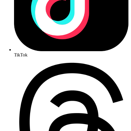
TikTok