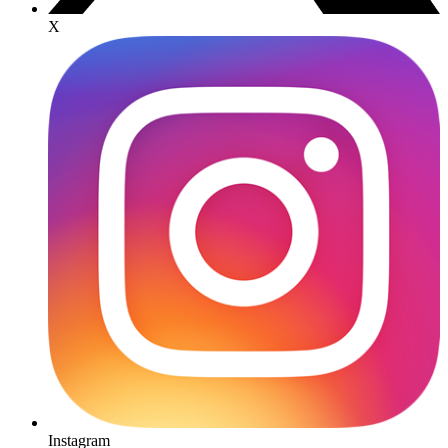
X
Instagram