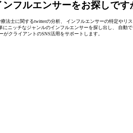
rのインフルエンサーをお探しです
なら理学療法士に関するtwitterの分析、 インフルエンサーの特
簡単にニッチなジャンルのインフルエンサーを探し出し、 自動で
ンバーがクライアントのSNS活用をサポートします。