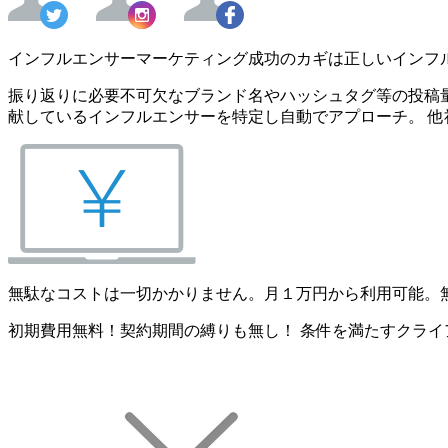
インフルエンサーマーケティング成功のカギは正しいインフ
振り返りに必要不可欠なブランド名やハッシュタグ等の投稿量
献しているインフルエンサーを特定し自動でアプローチ。 他
無駄なコストは一切かかりません。月１万円から利用可能。
初期費用無料！契約期間の縛りも無し！ 条件を満たすクライ