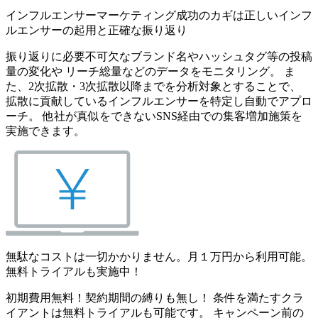
インフルエンサーマーケティング成功のカギは正しいインフ
ルエンサーの起用と正確な振り返り
振り返りに必要不可欠なブランド名やハッシュタグ等の投稿
量の変化や リーチ総量などのデータをモニタリング。 ま
た、2次拡散・3次拡散以降までを分析対象とすることで、
拡散に貢献しているインフルエンサーを特定し自動でアプロ
ーチ。 他社が真似をできないSNS経由での集客増加施策を
実施できます。
無駄なコストは一切かかりません。月１万円から利用可能。
無料トライアルも実施中！
初期費用無料！契約期間の縛りも無し！ 条件を満たすクラ
イアントは無料トライアルも可能です。 キャンペーン前の