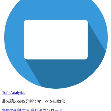
Tofu Analytics
最先端のSNS分析でマーケを自動化
無料で相談する
資料ダウンロード