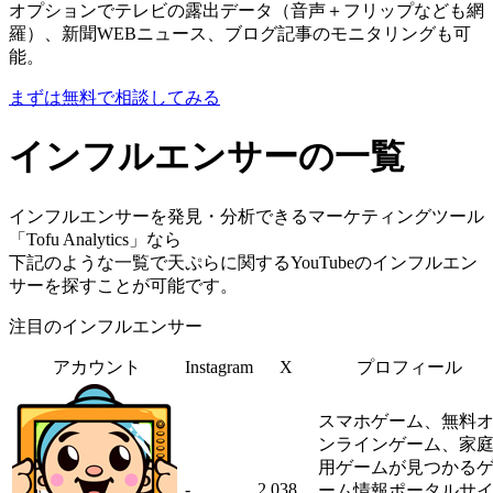
オプションでテレビの露出データ（音声＋フリップなども網
羅）、新聞WEBニュース、ブログ記事のモニタリングも可
能。
まずは無料で相談してみる
インフルエンサーの一覧
インフルエンサーを発見・分析できるマーケティングツール
「Tofu Analytics」なら
下記のような一覧で天ぷらに関するYouTubeのインフルエン
サーを探すことが可能です。
注目のインフルエンサー
アカウント
Instagram
X
プロフィール
スマホゲーム、無料
ンラインゲーム、家
用ゲームが見つかる
-
2,038
ーム情報ポータルサ