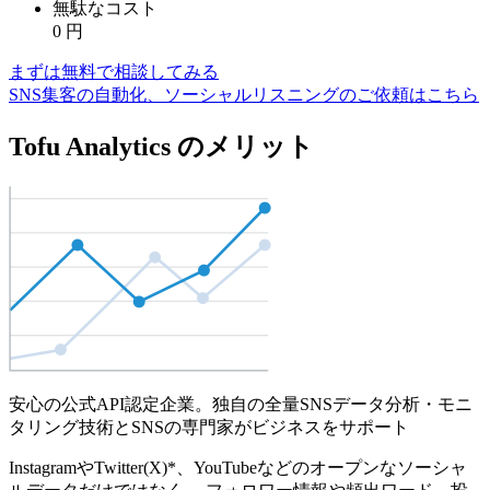
無駄なコスト
0
円
まずは無料で相談してみる
SNS集客の自動化、ソーシャルリスニングのご依頼はこちら
Tofu Analytics のメリット
安心の公式API認定企業。独自の全量SNSデータ分析・モニ
タリング技術とSNSの専門家がビジネスをサポート
InstagramやTwitter(X)*、YouTubeなどのオープンなソーシャ