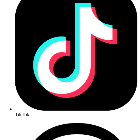
TikTok