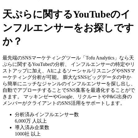
天ぷらに関するYouTubeのイ
ンフルエンサーをお探しです
か？
最先端のSNSマーケティングツール「Tofu Analytics」なら天
ぷらに関するYouTubeの分析、 インフルエンサーの特定やリ
ストアップに加え、AIによるソーシャルリスニングやSNSマ
ーケティング分析が可能。 膨大なSNSビッグデータの中か
ら簡単にニッチなジャンルのインフルエンサーを探し出し、
自動でアプローチすることでSNS集客を最適化することがで
きます。 マッキンゼーやGoogle、リクルートやP&G出身の
メンバーがクライアントのSNS活用をサポートします。
分析済みインフルエンサー数
6,000万
人以上
導入済み企業数
1000社
以上