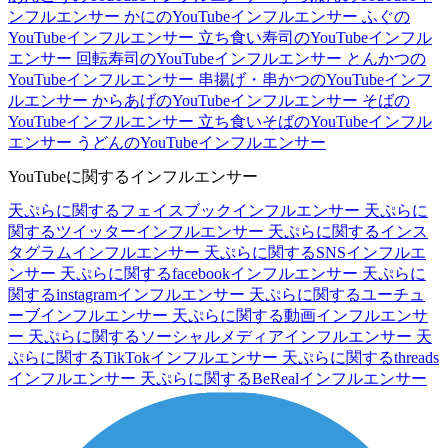
ンフルエンサー
かにのYouTubeインフルエンサー
ふぐの
YouTubeインフルエンサー
立ち食い寿司のYouTubeインフル
エンサー
回転寿司のYouTubeインフルエンサー
とんかつの
YouTubeインフルエンサー
串揚げ・串かつのYouTubeインフ
ルエンサー
からあげのYouTubeインフルエンサー
そばの
YouTubeインフルエンサー
立ち食いそばのYouTubeインフル
エンサー
うどんのYouTubeインフルエンサー
YouTubeに関するインフルエンサー
天ぷらに関するフェイスブックインフルエンサー
天ぷらに
関するツイッターインフルエンサー
天ぷらに関するインス
タグラムインフルエンサー
天ぷらに関するSNSインフルエ
ンサー
天ぷらに関するfacebookインフルエンサー
天ぷらに
関するinstagramインフルエンサー
天ぷらに関するユーチュ
ーブインフルエンサー
天ぷらに関する動画インフルエンサ
ー
天ぷらに関するソーシャルメディアインフルエンサー
天
ぷらに関するTikTokインフルエンサー
天ぷらに関するthreads
インフルエンサー
天ぷらに関するBeRealインフルエンサー