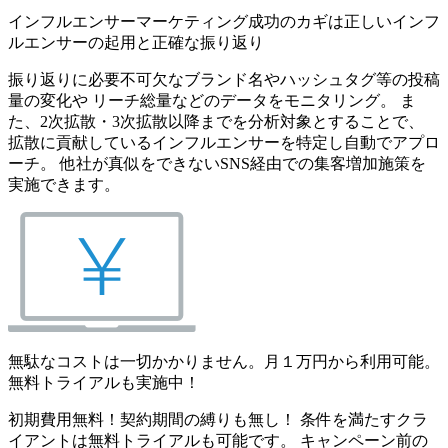
インフルエンサーマーケティング成功のカギは正しいインフ
ルエンサーの起用と正確な振り返り
振り返りに必要不可欠なブランド名やハッシュタグ等の投稿
量の変化や リーチ総量などのデータをモニタリング。 ま
た、2次拡散・3次拡散以降までを分析対象とすることで、
拡散に貢献しているインフルエンサーを特定し自動でアプロ
ーチ。 他社が真似をできないSNS経由での集客増加施策を
実施できます。
無駄なコストは一切かかりません。月１万円から利用可能。
無料トライアルも実施中！
初期費用無料！契約期間の縛りも無し！ 条件を満たすクラ
イアントは無料トライアルも可能です。 キャンペーン前の