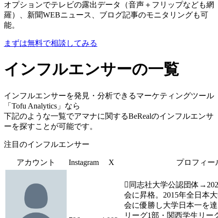
オプションでテレビの露出データ（音声＋フリップなども網
羅）、新聞WEBニュース、ブログ記事のモニタリングも可
能。
まずは無料で相談してみる
インフルエンサーの一覧
インフルエンサーを発見・分析できるマーケティングツール
「Tofu Analytics」なら
下記のような一覧でアマナに関するBeRealのインフルエンサ
ーを探すことが可能です。
注目のインフルエンサー
アカウント
Instagram
X
プロフィー
同志社大学公認団体→20
会に昇格。2015年全日本
会に優勝し大学日本一を達
リーグ1部・関西学生リー