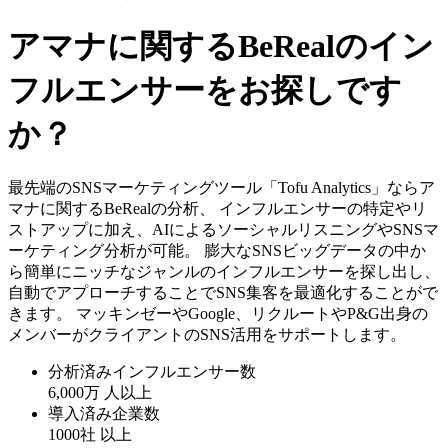
アマナに関するBeRealのイン
フルエンサーをお探しです
か？
最先端のSNSマーケティングツール「Tofu Analytics」ならア
マナに関するBeRealの分析、 インフルエンサーの特定やリ
ストアップに加え、AIによるソーシャルリスニングやSNSマ
ーケティング分析が可能。 膨大なSNSビッグデータの中か
ら簡単にニッチなジャンルのインフルエンサーを探し出し、
自動でアプローチすることでSNS集客を最適化することがで
きます。 マッキンゼーやGoogle、リクルートやP&G出身の
メンバーがクライアントのSNS活用をサポートします。
分析済みインフルエンサー数
6,000万
人以上
導入済み企業数
1000社
以上