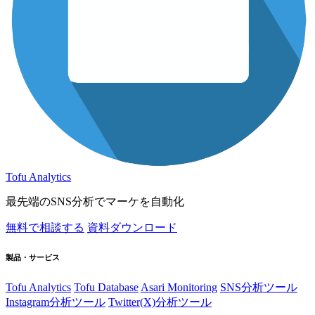
Tofu Analytics
最先端のSNS分析でマーケを自動化
無料で相談する
資料ダウンロード
製品・サービス
Tofu Analytics
Tofu Database
Asari Monitoring
SNS分析ツール
Instagram分析ツール
Twitter(X)分析ツール