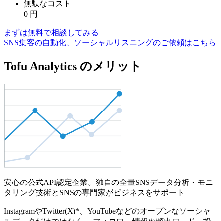
無駄なコスト
0
円
まずは無料で相談してみる
SNS集客の自動化、ソーシャルリスニングのご依頼はこちら
Tofu Analytics のメリット
安心の公式API認定企業。独自の全量SNSデータ分析・モニ
タリング技術とSNSの専門家がビジネスをサポート
InstagramやTwitter(X)*、YouTubeなどのオープンなソーシャ