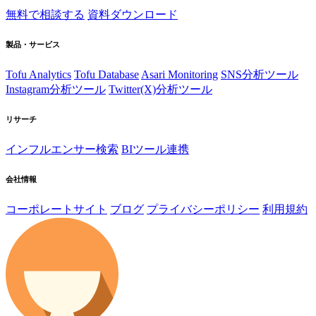
無料で相談する
資料ダウンロード
製品・サービス
Tofu Analytics
Tofu Database
Asari Monitoring
SNS分析ツール
Instagram分析ツール
Twitter(X)分析ツール
リサーチ
インフルエンサー検索
BIツール連携
会社情報
コーポレートサイト
ブログ
プライバシーポリシー
利用規約