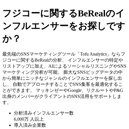
フジコーに関するBeRealのイ
ンフルエンサーをお探しです
か？
最先端のSNSマーケティングツール「Tofu Analytics」ならフ
ジコーに関するBeRealの分析、 インフルエンサーの特定や
リストアップに加え、AIによるソーシャルリスニングやSNS
マーケティング分析が可能。 膨大なSNSビッグデータの中
から簡単にニッチなジャンルのインフルエンサーを探し出
し、 自動でアプローチすることでSNS集客を最適化するこ
とができます。 マッキンゼーやGoogle、リクルートやP&G
出身のメンバーがクライアントのSNS活用をサポートしま
す。
分析済みインフルエンサー数
6,000万
人以上
導入済み企業数