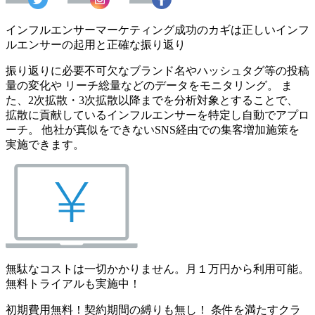
インフルエンサーマーケティング成功のカギは正しいインフ
ルエンサーの起用と正確な振り返り
振り返りに必要不可欠なブランド名やハッシュタグ等の投稿
量の変化や リーチ総量などのデータをモニタリング。 ま
た、2次拡散・3次拡散以降までを分析対象とすることで、
拡散に貢献しているインフルエンサーを特定し自動でアプロ
ーチ。 他社が真似をできないSNS経由での集客増加施策を
実施できます。
無駄なコストは一切かかりません。月１万円から利用可能。
無料トライアルも実施中！
初期費用無料！契約期間の縛りも無し！ 条件を満たすクラ