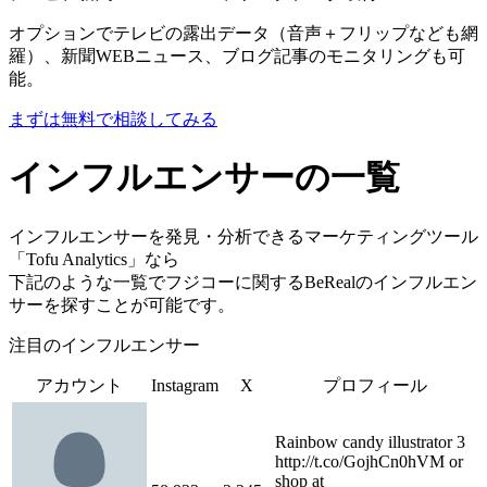
オプションでテレビの露出データ（音声＋フリップなども網
羅）、新聞WEBニュース、ブログ記事のモニタリングも可
能。
まずは無料で相談してみる
インフルエンサーの一覧
インフルエンサーを発見・分析できるマーケティングツール
「Tofu Analytics」なら
下記のような一覧でフジコーに関するBeRealのインフルエン
サーを探すことが可能です。
注目のインフルエンサー
アカウント
Instagram
X
プロフィール
Rainbow candy illustrator 3
http://t.co/GojhCn0hVM or
shop at