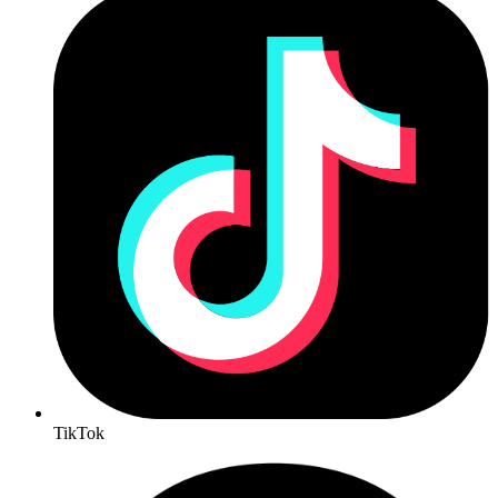
TikTok