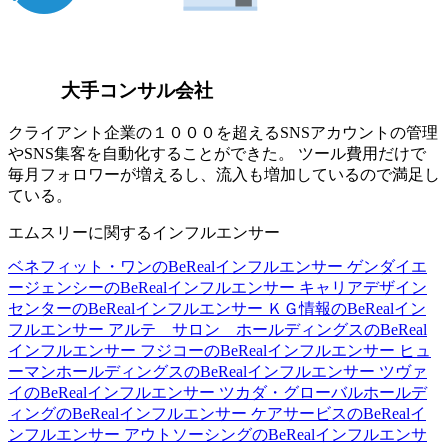
大手コンサル会社
クライアント企業の１０００を超えるSNSアカウントの管理
やSNS集客を自動化することができた。 ツール費用だけで
毎月フォロワーが増えるし、流入も増加しているので満足し
ている。
エムスリーに関するインフルエンサー
ベネフィット・ワンのBeRealインフルエンサー
ゲンダイエ
ージェンシーのBeRealインフルエンサー
キャリアデザイン
センターのBeRealインフルエンサー
ＫＧ情報のBeRealイン
フルエンサー
アルテ サロン ホールディングスのBeReal
インフルエンサー
フジコーのBeRealインフルエンサー
ヒュ
ーマンホールディングスのBeRealインフルエンサー
ツヴァ
イのBeRealインフルエンサー
ツカダ・グローバルホールデ
ィングのBeRealインフルエンサー
ケアサービスのBeRealイ
ンフルエンサー
アウトソーシングのBeRealインフルエンサ