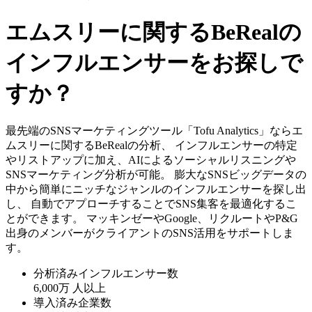
エムスリーに関するBeRealの
インフルエンサーをお探しで
すか？
最先端のSNSマーケティングツール「Tofu Analytics」ならエ
ムスリーに関するBeRealの分析、 インフルエンサーの特定
やリストアップに加え、AIによるソーシャルリスニングや
SNSマーケティング分析が可能。 膨大なSNSビッグデータの
中から簡単にニッチなジャンルのインフルエンサーを探し出
し、 自動でアプローチすることでSNS集客を最適化するこ
とができます。 マッキンゼーやGoogle、リクルートやP&G
出身のメンバーがクライアントのSNS活用をサポートしま
す。
分析済みインフルエンサー数
6,000万
人以上
導入済み企業数