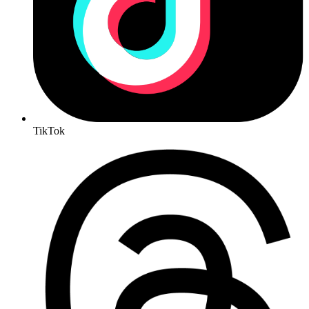
TikTok