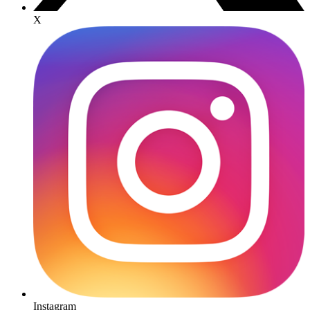
X
Instagram