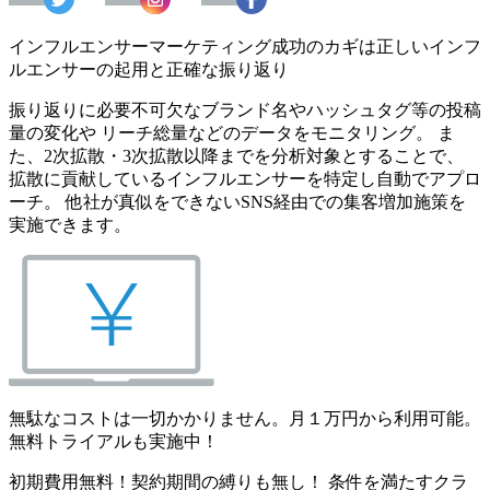
インフルエンサーマーケティング成功のカギは正しいインフ
ルエンサーの起用と正確な振り返り
振り返りに必要不可欠なブランド名やハッシュタグ等の投稿
量の変化や リーチ総量などのデータをモニタリング。 ま
た、2次拡散・3次拡散以降までを分析対象とすることで、
拡散に貢献しているインフルエンサーを特定し自動でアプロ
ーチ。 他社が真似をできないSNS経由での集客増加施策を
実施できます。
無駄なコストは一切かかりません。月１万円から利用可能。
無料トライアルも実施中！
初期費用無料！契約期間の縛りも無し！ 条件を満たすクラ