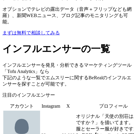
オプションでテレビの露出データ（音声＋フリップなども網
羅）、新聞WEBニュース、ブログ記事のモニタリングも可
能。
まずは無料で相談してみる
インフルエンサーの一覧
インフルエンサーを発見・分析できるマーケティングツール
「Tofu Analytics」なら
下記のような一覧でエムスリーに関するBeRealのインフルエ
ンサーを探すことが可能です。
注目のインフルエンサー
アカウント
Instagram
X
プロフィール
オリジナル「天使の別荘は
ですか？」を描いてます。
服とセーラー服が好きです