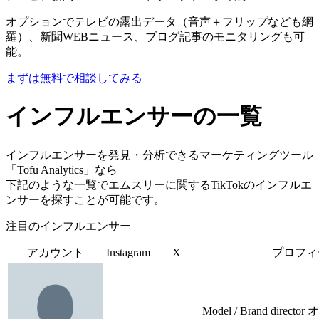
オプションでテレビの露出データ（音声＋フリップなども網
羅）、新聞WEBニュース、ブログ記事のモニタリングも可
能。
まずは無料で相談してみる
インフルエンサーの一覧
インフルエンサーを発見・分析できるマーケティングツール
「Tofu Analytics」なら
下記のような一覧でエムスリーに関するTikTokのインフルエ
ンサーを探すことが可能です。
注目のインフルエンサー
アカウント
Instagram
X
プロフィ
Model / Brand dire