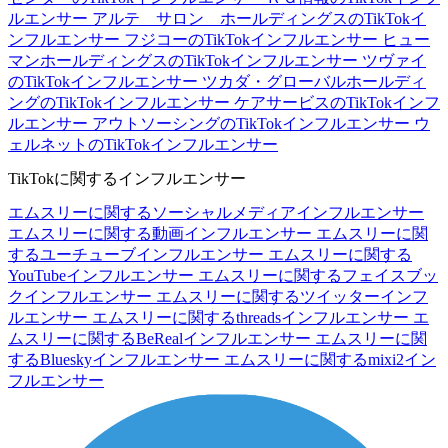
ルエンサー
アルテ サロン ホールディングスのTikTokイ
ンフルエンサー
フジコーのTikTokインフルエンサー
ヒュー
マンホールディングスのTikTokインフルエンサー
ツヴァイ
のTikTokインフルエンサー
ツカダ・グローバルホールディ
ングのTikTokインフルエンサー
ケアサービスのTikTokインフ
ルエンサー
アウトソーシングのTikTokインフルエンサー
ウ
ェルネットのTikTokインフルエンサー
TikTokに関するインフルエンサー
エムスリーに関するソーシャルメディアインフルエンサー
エムスリーに関する動画インフルエンサー
エムスリーに関
するユーチューブインフルエンサー
エムスリーに関する
YouTubeインフルエンサー
エムスリーに関するフェイスブッ
クインフルエンサー
エムスリーに関するツイッターインフ
ルエンサー
エムスリーに関するthreadsインフルエンサー
エ
ムスリーに関するBeRealインフルエンサー
エムスリーに関
するBlueskyインフルエンサー
エムスリーに関するmixi2イン
フルエンサー