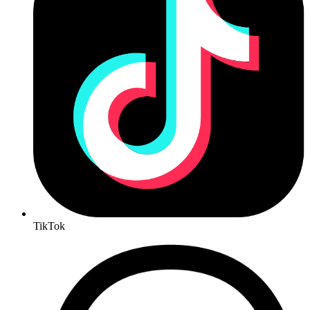
TikTok