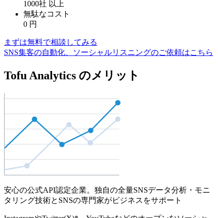
1000社
以上
無駄なコスト
0
円
まずは無料で相談してみる
SNS集客の自動化、ソーシャルリスニングのご依頼はこちら
Tofu Analytics のメリット
安心の公式API認定企業。独自の全量SNSデータ分析・モニ
タリング技術とSNSの専門家がビジネスをサポート