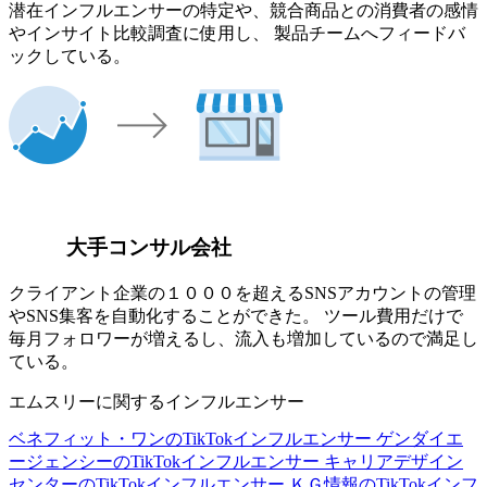
潜在インフルエンサーの特定や、競合商品との消費者の感情
やインサイト比較調査に使用し、 製品チームへフィードバ
ックしている。
大手コンサル会社
クライアント企業の１０００を超えるSNSアカウントの管理
やSNS集客を自動化することができた。 ツール費用だけで
毎月フォロワーが増えるし、流入も増加しているので満足し
ている。
エムスリーに関するインフルエンサー
ベネフィット・ワンのTikTokインフルエンサー
ゲンダイエ
ージェンシーのTikTokインフルエンサー
キャリアデザイン
センターのTikTokインフルエンサー
ＫＧ情報のTikTokインフ