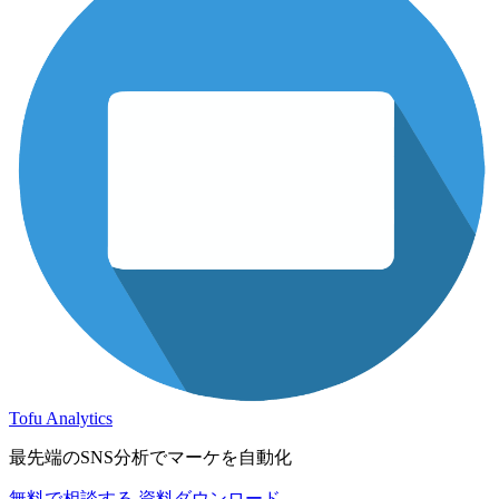
Tofu Analytics
最先端のSNS分析でマーケを自動化
無料で相談する
資料ダウンロード