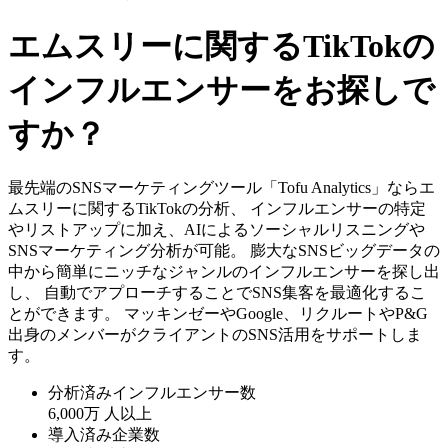
エムスリーに関するTikTokの
インフルエンサーをお探しで
すか？
最先端のSNSマーケティングツール「Tofu Analytics」ならエ
ムスリーに関するTikTokの分析、 インフルエンサーの特定
やリストアップに加え、AIによるソーシャルリスニングや
SNSマーケティング分析が可能。 膨大なSNSビッグデータの
中から簡単にニッチなジャンルのインフルエンサーを探し出
し、 自動でアプローチすることでSNS集客を最適化するこ
とができます。 マッキンゼーやGoogle、リクルートやP&G
出身のメンバーがクライアントのSNS活用をサポートしま
す。
分析済みインフルエンサー数
6,000万
人以上
導入済み企業数