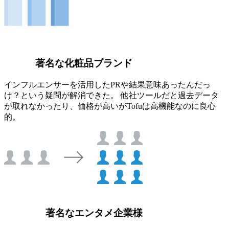
著名な化粧品ブランド
インフルエンサーを活用したPRや結果意味あったんだっ
け？という疑問が解消できた。 他社ツールだと過去データ
が取れなかったり、価格が高いがTofuは高機能なのに良心
的。
著名なエンタメ企業様