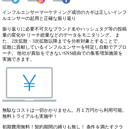
インフルエンサーマーケティング成功のカギは正しいインフ
ルエンサーの起用と正確な振り返り
振り返りに必要不可欠なブランド名やハッシュタグ等の投稿
量の変化や リーチ総量などのデータをモニタリング。 ま
た、2次拡散・3次拡散以降までを分析対象とすることで、
拡散に貢献しているインフルエンサーを特定し自動でアプロ
ーチ。 他社が真似をできないSNS経由での集客増加施策を
実施できます。
無駄なコストは一切かかりません。月１万円から利用可能。
無料トライアルも実施中！
初期費用無料！契約期間の縛りも無し！ 条件を満たすクラ