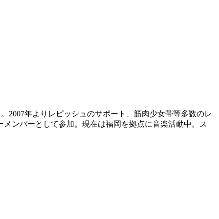
める。2007年よりレピッシュのサポート、筋肉少女帯等多数のレ
ツアーメンバーとして参加。現在は福岡を拠点に音楽活動中。ス