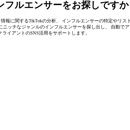
のインフルエンサーをお探しですか
」ならＫＧ情報に関するTikTokの分析、 インフルエンサーの特定
単にニッチなジャンルのインフルエンサーを探し出し、 自動でア
がクライアントのSNS活用をサポートします。