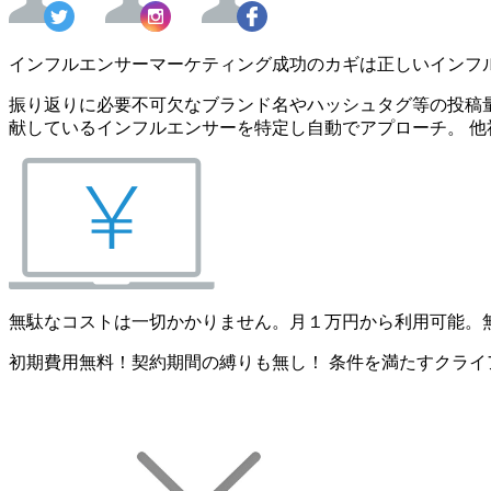
インフルエンサーマーケティング成功のカギは正しいインフ
振り返りに必要不可欠なブランド名やハッシュタグ等の投稿量
献しているインフルエンサーを特定し自動でアプローチ。 他
無駄なコストは一切かかりません。月１万円から利用可能。
初期費用無料！契約期間の縛りも無し！ 条件を満たすクライ