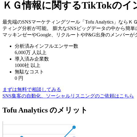
ＫＧ情報に関するTikTok
最先端のSNSマーケティングツール「Tofu Analytics
ティング分析が可能。 膨大なSNSビッグデータの中から簡
マッキンゼーやGoogle、リクルートやP&G出身のメンバー
分析済みインフルエンサー数
6,000万
人以上
導入済み企業数
1000社
以上
無駄なコスト
0
円
まずは無料で相談してみる
SNS集客の自動化、ソーシャルリスニングのご依頼はこちら
Tofu Analytics のメリット