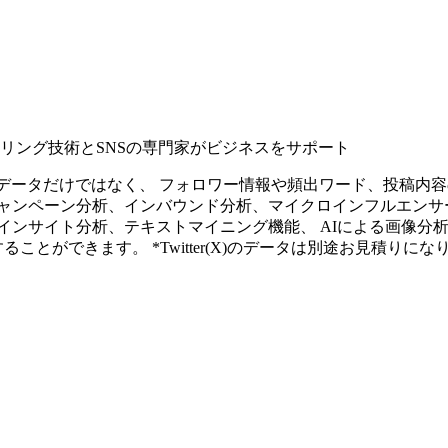
タリング技術とSNSの専門家がビジネスをサポート
ープンなソーシャルデータだけではなく、 フォロワー情報や頻出ワード、
ャンペーン分析、インバウンド分析、マイクロインフルエンサ
インサイト分析、テキストマイニング機能、 AIによる画像分
ることができます。 *Twitter(X)のデータは別途お見積りにな