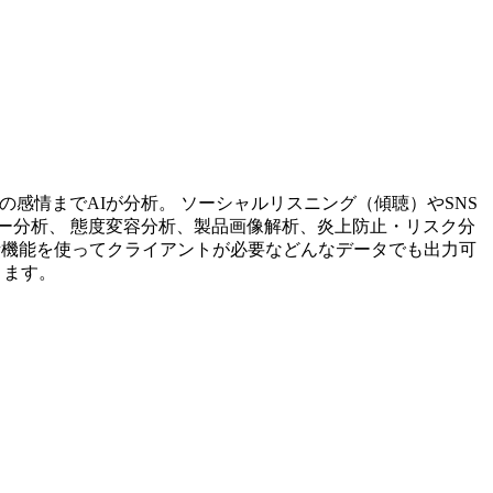
投稿内容の感情までAIが分析。 ソーシャルリスニング（傾聴）やSNS
ー分析、 態度変容分析、製品画像解析、炎上防止・リスク分
析機能を使ってクライアントが必要などんなデータでも出力可
ります。