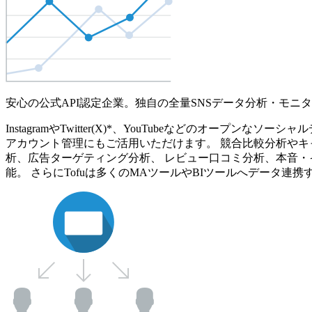
安心の公式API認定企業。独自の全量SNSデータ分析・モニ
InstagramやTwitter(X)*、YouTubeなどのオ
アカウント管理にもご活用いただけます。 競合比較分析やキ
析、広告ターゲティング分析、 レビュー口コミ分析、本音・
能。 さらにTofuは多くのMAツールやBIツールへデータ連携す