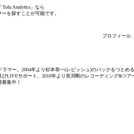
Analytics」なら
ンサーを探すことが可能です。
プロフィール
Mドラマー。2004年より杉本恭一(レピッシュ)のバックをつと
及びLIVEサポート。2010年より長渕剛のレコーディング&
時募集中！