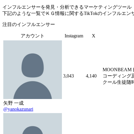
インフルエンサーを発見・分析できるマーケティングツール「Tofu 
下記のような一覧でＫＧ情報に関するTikTokのインフルエ
注目のインフルエンサー
アカウント
Instagram
X
MOONBEA
3,043
4,140
コーディング
クール生徒随
矢野 一成
@yanokazunari