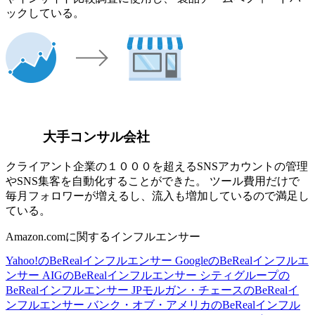
ックしている。
大手コンサル会社
クライアント企業の１０００を超えるSNSアカウントの管理
やSNS集客を自動化することができた。 ツール費用だけで
毎月フォロワーが増えるし、流入も増加しているので満足し
ている。
Amazon.comに関するインフルエンサー
Yahoo!のBeRealインフルエンサー
GoogleのBeRealインフルエ
ンサー
AIGのBeRealインフルエンサー
シティグループの
BeRealインフルエンサー
JPモルガン・チェースのBeRealイ
ンフルエンサー
バンク・オブ・アメリカのBeRealインフル