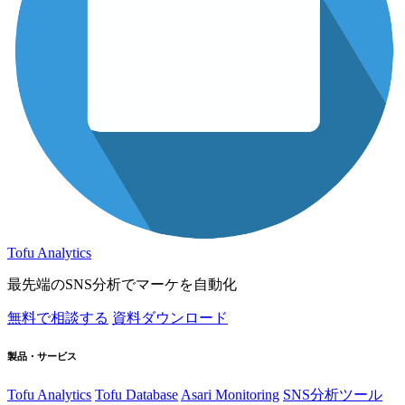
Tofu Analytics
最先端のSNS分析でマーケを自動化
無料で相談する
資料ダウンロード
製品・サービス
Tofu Analytics
Tofu Database
Asari Monitoring
SNS分析ツール