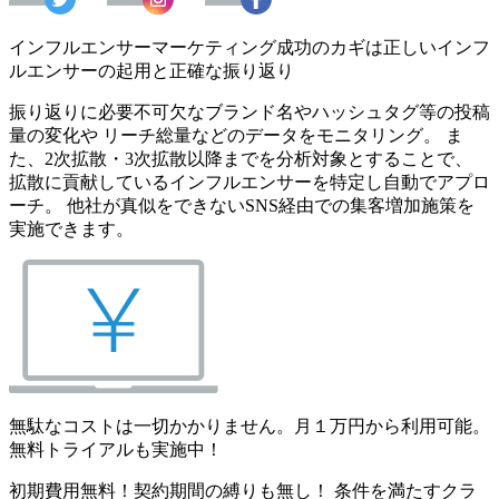
インフルエンサーマーケティング成功のカギは正しいインフ
ルエンサーの起用と正確な振り返り
振り返りに必要不可欠なブランド名やハッシュタグ等の投稿
量の変化や リーチ総量などのデータをモニタリング。 ま
た、2次拡散・3次拡散以降までを分析対象とすることで、
拡散に貢献しているインフルエンサーを特定し自動でアプロ
ーチ。 他社が真似をできないSNS経由での集客増加施策を
実施できます。
無駄なコストは一切かかりません。月１万円から利用可能。
無料トライアルも実施中！
初期費用無料！契約期間の縛りも無し！ 条件を満たすクラ