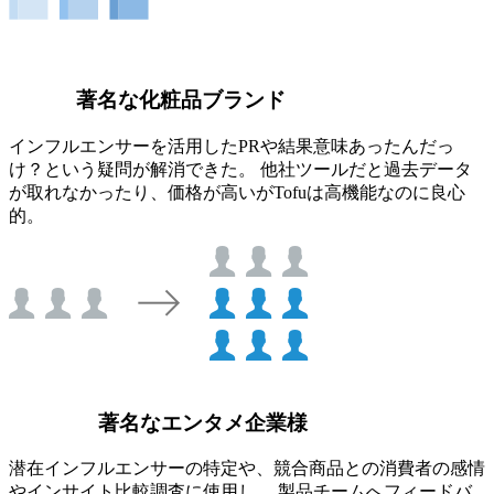
著名な化粧品ブランド
インフルエンサーを活用したPRや結果意味あったんだっ
け？という疑問が解消できた。 他社ツールだと過去データ
が取れなかったり、価格が高いがTofuは高機能なのに良心
的。
著名なエンタメ企業様
潜在インフルエンサーの特定や、競合商品との消費者の感情
やインサイト比較調査に使用し、 製品チームへフィードバ