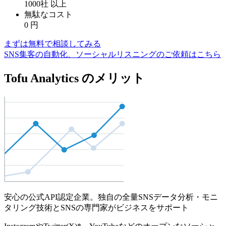
1000社
以上
無駄なコスト
0
円
まずは無料で相談してみる
SNS集客の自動化、ソーシャルリスニングのご依頼はこちら
Tofu Analytics のメリット
安心の公式API認定企業。独自の全量SNSデータ分析・モニ
タリング技術とSNSの専門家がビジネスをサポート