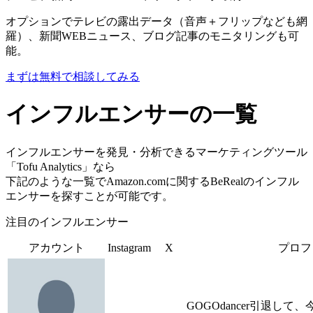
オプションでテレビの露出データ（音声＋フリップなども網
羅）、新聞WEBニュース、ブログ記事のモニタリングも可
能。
まずは無料で相談してみる
インフルエンサーの一覧
インフルエンサーを発見・分析できるマーケティングツール
「Tofu Analytics」なら
下記のような一覧でAmazon.comに関するBeRealのインフル
エンサーを探すことが可能です。
注目のインフルエンサー
アカウント
Instagram
X
プロフ
GOGOdancer引退し