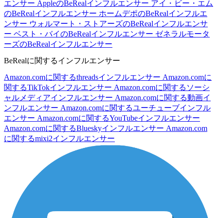
エンサー
AppleのBeRealインフルエンサー
アイ・ビー・エム
のBeRealインフルエンサー
ホームデポのBeRealインフルエ
ンサー
ウォルマート・ストアーズのBeRealインフルエンサ
ー
ベスト・バイのBeRealインフルエンサー
ゼネラルモータ
ーズのBeRealインフルエンサー
BeRealに関するインフルエンサー
Amazon.comに関するthreadsインフルエンサー
Amazon.comに
関するTikTokインフルエンサー
Amazon.comに関するソーシ
ャルメディアインフルエンサー
Amazon.comに関する動画イ
ンフルエンサー
Amazon.comに関するユーチューブインフル
エンサー
Amazon.comに関するYouTubeインフルエンサー
Amazon.comに関するBlueskyインフルエンサー
Amazon.com
に関するmixi2インフルエンサー