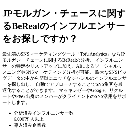
JPモルガン・チェースに関す
るBeRealのインフルエンサー
をお探しですか？
最先端のSNSマーケティングツール「Tofu Analytics」ならJP
モルガン・チェースに関するBeRealの分析、 インフルエン
サーの特定やリストアップに加え、AIによるソーシャルリ
スニングやSNSマーケティング分析が可能。 膨大なSNSビッ
グデータの中から簡単にニッチなジャンルのインフルエンサ
ーを探し出し、 自動でアプローチすることでSNS集客を最
適化することができます。 マッキンゼーやGoogle、リクル
ートやP&G出身のメンバーがクライアントのSNS活用をサポ
ートします。
分析済みインフルエンサー数
6,000万
人以上
導入済み企業数