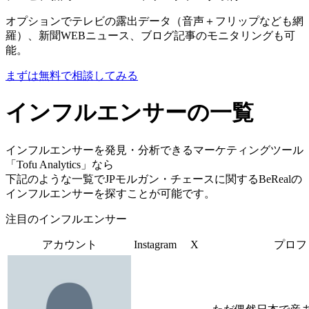
オプションでテレビの露出データ（音声＋フリップなども網
羅）、新聞WEBニュース、ブログ記事のモニタリングも可
能。
まずは無料で相談してみる
インフルエンサーの一覧
インフルエンサーを発見・分析できるマーケティングツール
「Tofu Analytics」なら
下記のような一覧でJPモルガン・チェースに関するBeRealの
インフルエンサーを探すことが可能です。
注目のインフルエンサー
アカウント
Instagram
X
プロフ