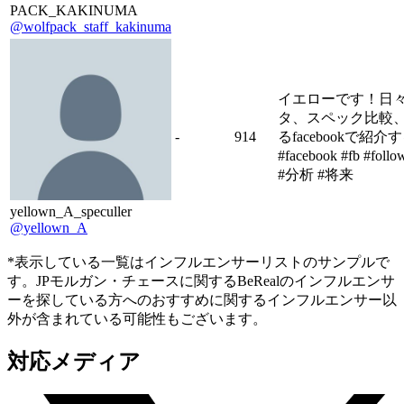
PACK_KAKINUMA
@wolfpack_staff_kakinuma
イエローです！日
タ、スペック比較
-
914
るfacebookで紹
#facebook #fb #f
#分析 #将来
yellown_A_speculler
@yellown_A
*表示している一覧はインフルエンサーリストのサンプルで
す。JPモルガン・チェースに関するBeRealのインフルエンサ
ーを探している方へのおすすめに関するインフルエンサー以
外が含まれている可能性もございます。
対応メディア