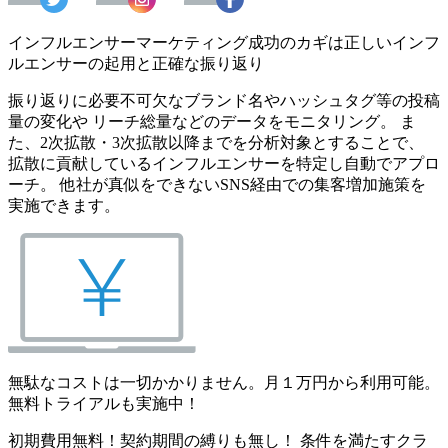
インフルエンサーマーケティング成功のカギは正しいインフ
ルエンサーの起用と正確な振り返り
振り返りに必要不可欠なブランド名やハッシュタグ等の投稿
量の変化や リーチ総量などのデータをモニタリング。 ま
た、2次拡散・3次拡散以降までを分析対象とすることで、
拡散に貢献しているインフルエンサーを特定し自動でアプロ
ーチ。 他社が真似をできないSNS経由での集客増加施策を
実施できます。
無駄なコストは一切かかりません。月１万円から利用可能。
無料トライアルも実施中！
初期費用無料！契約期間の縛りも無し！ 条件を満たすクラ