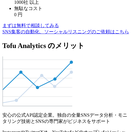
1000社
以上
無駄なコスト
0
円
まずは無料で相談してみる
SNS集客の自動化、ソーシャルリスニングのご依頼はこちら
Tofu Analytics のメリット
安心の公式API認定企業。独自の全量SNSデータ分析・モニ
タリング技術とSNSの専門家がビジネスをサポート