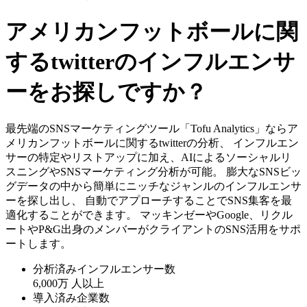
アメリカンフットボールに関
するtwitterのインフルエンサ
ーをお探しですか？
最先端のSNSマーケティングツール「Tofu Analytics」ならア
メリカンフットボールに関するtwitterの分析、 インフルエン
サーの特定やリストアップに加え、AIによるソーシャルリ
スニングやSNSマーケティング分析が可能。 膨大なSNSビッ
グデータの中から簡単にニッチなジャンルのインフルエンサ
ーを探し出し、 自動でアプローチすることでSNS集客を最
適化することができます。 マッキンゼーやGoogle、リクル
ートやP&G出身のメンバーがクライアントのSNS活用をサポ
ートします。
分析済みインフルエンサー数
6,000万
人以上
導入済み企業数