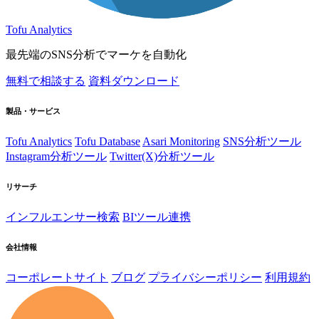
Tofu Analytics
最先端のSNS分析でマーケを自動化
無料で相談する
資料ダウンロード
製品・サービス
Tofu Analytics
Tofu Database
Asari Monitoring
SNS分析ツール
Instagram分析ツール
Twitter(X)分析ツール
リサーチ
インフルエンサー検索
BIツール連携
会社情報
コーポレートサイト
ブログ
プライバシーポリシー
利用規約