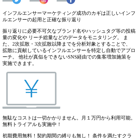
インフルエンサーマーケティング成功のカギは正しいインフ
ルエンサーの起用と正確な振り返り
振り返りに必要不可欠なブランド名やハッシュタグ等の投稿
量の変化や リーチ総量などのデータをモニタリング。 ま
た、2次拡散・3次拡散以降までを分析対象とすることで、
拡散に貢献しているインフルエンサーを特定し自動でアプロ
ーチ。 他社が真似をできないSNS経由での集客増加施策を
実施できます。
無駄なコストは一切かかりません。月１万円から利用可能。
無料トライアルも実施中！
初期費用無料！契約期間の縛りも無し！ 条件を満たすクラ