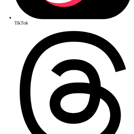
TikTok