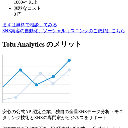
1000社
以上
無駄なコスト
0
円
まずは無料で相談してみる
SNS集客の自動化、ソーシャルリスニングのご依頼はこちら
Tofu Analytics のメリット
安心の公式API認定企業。独自の全量SNSデータ分析・モニ
タリング技術とSNSの専門家がビジネスをサポート