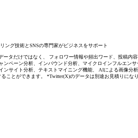
タリング技術とSNSの専門家がビジネスをサポート
ープンなソーシャルデータだけではなく、 フォロワー情報や頻出ワード、
ャンペーン分析、インバウンド分析、マイクロインフルエンサ
インサイト分析、テキストマイニング機能、 AIによる画像分
ることができます。 *Twitter(X)のデータは別途お見積りにな