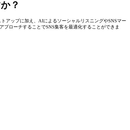
すか？
定やリストアップに加え、AIによるソーシャルリスニングやSNSマー
アプローチすることでSNS集客を最適化することができま