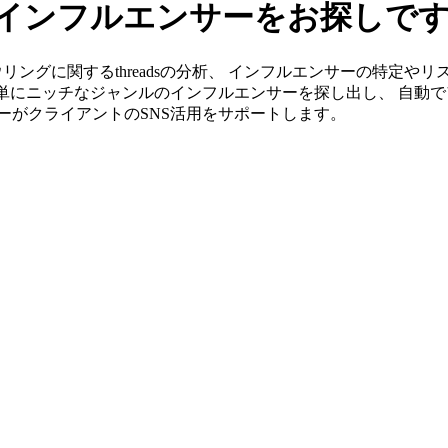
sのインフルエンサーをお探しで
」ならボウリングに関するthreadsの分析、 インフルエンサーの特
簡単にニッチなジャンルのインフルエンサーを探し出し、 自動で
ンバーがクライアントのSNS活用をサポートします。