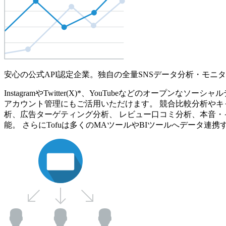
安心の公式API認定企業。独自の全量SNSデータ分析・モニ
InstagramやTwitter(X)*、YouTubeなどのオ
アカウント管理にもご活用いただけます。 競合比較分析やキ
析、広告ターゲティング分析、 レビュー口コミ分析、本音・
能。 さらにTofuは多くのMAツールやBIツールへデータ連携す