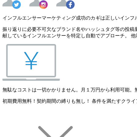
インフルエンサーマーケティング成功のカギは正しいインフ
振り返りに必要不可欠なブランド名やハッシュタグ等の投稿量
献しているインフルエンサーを特定し自動でアプローチ。 他
無駄なコストは一切かかりません。月１万円から利用可能。
初期費用無料！契約期間の縛りも無し！ 条件を満たすクライ