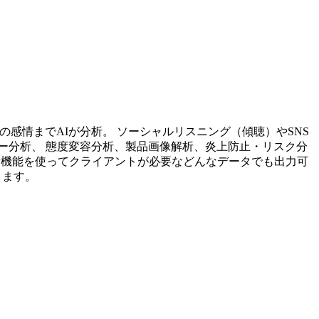
投稿内容の感情までAIが分析。 ソーシャルリスニング（傾聴）やSNS
ー分析、 態度変容分析、製品画像解析、炎上防止・リスク分
析機能を使ってクライアントが必要などんなデータでも出力可
ります。