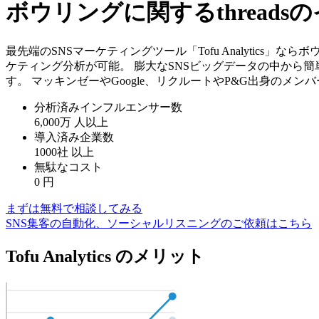
ボウリングに関するthread
最先端のSNSマーケティングツール「Tofu Analytics
ケティング分析が可能。 膨大なSNSビッグデータの中から
す。 マッキンゼーやGoogle、リクルートやP&G出身のメ
分析済みインフルエンサー数
6,000万
人以上
導入済み企業数
1000社
以上
無駄なコスト
0
円
まずは無料で相談してみる
SNS集客の自動化、ソーシャルリスニングのご依頼はこちら
Tofu Analytics のメリット