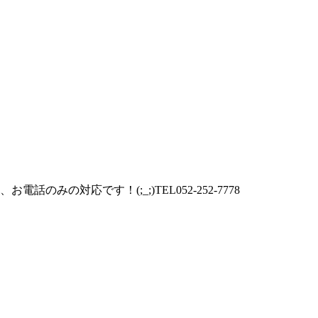
の対応です！(;_;)TEL052-252-7778