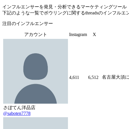
インフルエンサーを発見・分析できるマーケティングツール「Tofu 
下記のような一覧でボウリングに関するthreadsのインフル
注目のインフルエンサー
アカウント
Instagram
X
名古屋大須にあ
4,611
6,512
さぼてん洋品店
@saboten7778