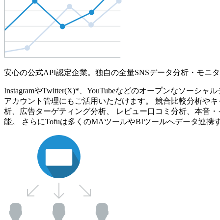
安心の公式API認定企業。独自の全量SNSデータ分析・モニ
InstagramやTwitter(X)*、YouTubeなどのオ
アカウント管理にもご活用いただけます。 競合比較分析やキ
析、広告ターゲティング分析、 レビュー口コミ分析、本音・
能。 さらにTofuは多くのMAツールやBIツールへデータ連携す