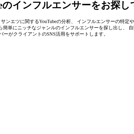
ubeのインフルエンサーをお探し
」ならＣＫサンエツに関するYouTubeの分析、 インフルエンサー
から簡単にニッチなジャンルのインフルエンサーを探し出し、 自
メンバーがクライアントのSNS活用をサポートします。