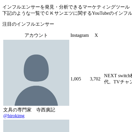
インフルエンサーを発見・分析できるマーケティングツール「Tofu 
下記のような一覧でＣＫサンエツに関するYouTubeのイン
注目のインフルエンサー
アカウント
Instagram
X
NEXT s
1,005
3,702
代。TVチャンピ
文具の専門家 寺西廣記
@hirokimg