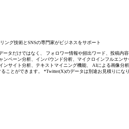
タリング技術とSNSの専門家がビジネスをサポート
ープンなソーシャルデータだけではなく、 フォロワー情報や頻出ワード、
ャンペーン分析、インバウンド分析、マイクロインフルエンサ
インサイト分析、テキストマイニング機能、 AIによる画像分
ることができます。 *Twitter(X)のデータは別途お見積りにな