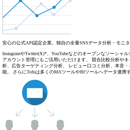
安心の公式API認定企業。独自の全量SNSデータ分析・モニ
InstagramやTwitter(X)*、YouTubeなどのオ
アカウント管理にもご活用いただけます。 競合比較分析やキ
析、広告ターゲティング分析、 レビュー口コミ分析、本音・
能。 さらにTofuは多くのMAツールやBIツールへデータ連携す