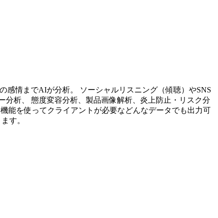
投稿内容の感情までAIが分析。 ソーシャルリスニング（傾聴）やSNS
ー分析、 態度変容分析、製品画像解析、炎上防止・リスク分
析機能を使ってクライアントが必要などんなデータでも出力可
ります。