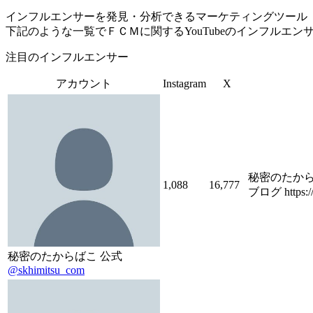
インフルエンサーを発見・分析できるマーケティングツール「Tofu 
下記のような一覧でＦＣＭに関するYouTubeのインフルエ
注目のインフルエンサー
アカウント
Instagram
X
秘密のたか
1,088
16,777
ブログ https://
秘密のたからばこ 公式
@skhimitsu_com