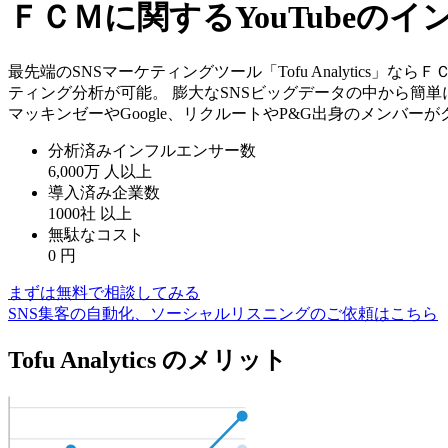
ＦＣＭに関するYouTubeの
最先端のSNSマーケティングツール「Tofu Analytics
ティング分析が可能。 膨大なSNSビッグデータの中から簡
マッキンゼーやGoogle、リクルートやP&G出身のメンバー
分析済みインフルエンサー数
6,000万
人以上
導入済み企業数
1000社
以上
無駄なコスト
0
円
まずは無料で相談してみる
SNS集客の自動化、ソーシャルリスニングのご依頼はこちら
Tofu Analytics のメリット