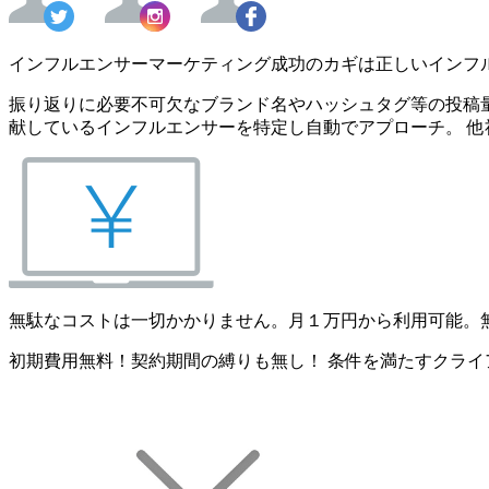
インフルエンサーマーケティング成功のカギは正しいインフ
振り返りに必要不可欠なブランド名やハッシュタグ等の投稿量
献しているインフルエンサーを特定し自動でアプローチ。 他
無駄なコストは一切かかりません。月１万円から利用可能。
初期費用無料！契約期間の縛りも無し！ 条件を満たすクライ