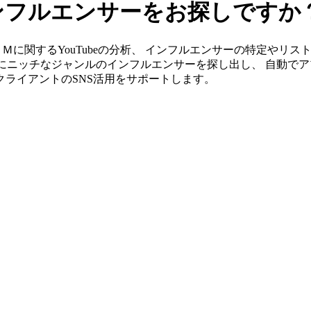
インフルエンサーをお探しですか
」ならＦＣＭに関するYouTubeの分析、 インフルエンサーの特定
単にニッチなジャンルのインフルエンサーを探し出し、 自動でア
がクライアントのSNS活用をサポートします。