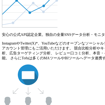
安心の公式API認定企業。独自の全量SNSデータ分析・モニ
InstagramやTwitter(X)*、YouTubeなどのオ
アカウント管理にもご活用いただけます。 競合比較分析やキ
析、広告ターゲティング分析、 レビュー口コミ分析、本音・
能。 さらにTofuは多くのMAツールやBIツールへデータ連携す