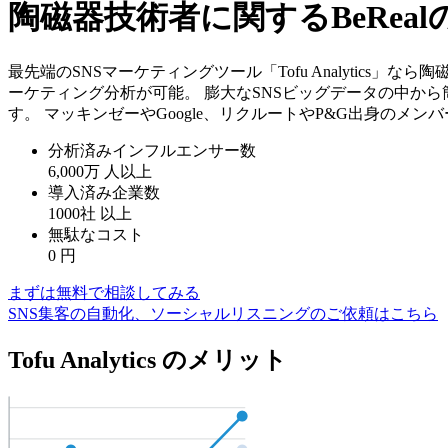
陶磁器技術者に関するBeRe
最先端のSNSマーケティングツール「Tofu Analytics
ーケティング分析が可能。 膨大なSNSビッグデータの中か
す。 マッキンゼーやGoogle、リクルートやP&G出身のメ
分析済みインフルエンサー数
6,000万
人以上
導入済み企業数
1000社
以上
無駄なコスト
0
円
まずは無料で相談してみる
SNS集客の自動化、ソーシャルリスニングのご依頼はこちら
Tofu Analytics のメリット