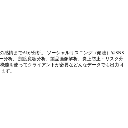
投稿内容の感情までAIが分析。 ソーシャルリスニング（傾聴）やSNS
ー分析、 態度変容分析、製品画像解析、炎上防止・リスク分
析機能を使ってクライアントが必要などんなデータでも出力可
ります。