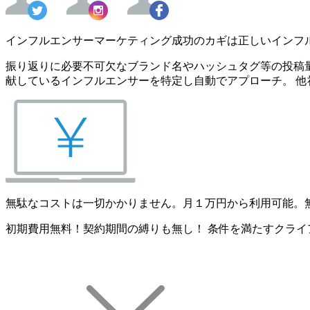
インフルエンサーマーケティング成功のカギは正しいインフ
振り返りに必要不可欠なブランド名やハッシュタグ等の投稿量
献しているインフルエンサーを特定し自動でアプローチ。 他
無駄なコストは一切かかりません。月１万円から利用可能。
初期費用無料！契約期間の縛りも無し！ 条件を満たすクライ