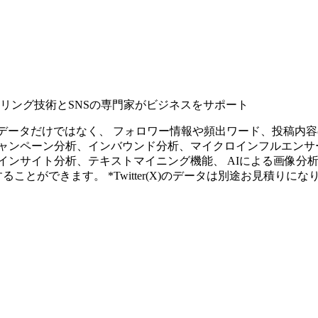
タリング技術とSNSの専門家がビジネスをサポート
ープンなソーシャルデータだけではなく、 フォロワー情報や頻出ワード、
ャンペーン分析、インバウンド分析、マイクロインフルエンサ
インサイト分析、テキストマイニング機能、 AIによる画像分
ることができます。 *Twitter(X)のデータは別途お見積りにな