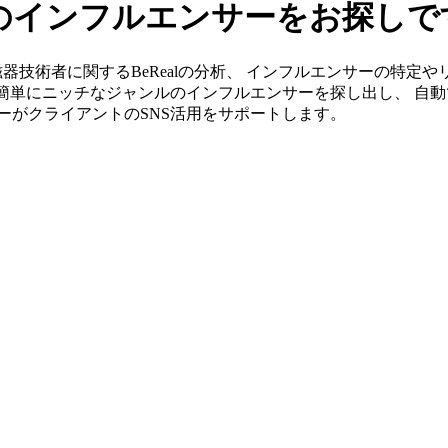
alのインフルエンサーをお探し
」なら陶磁器技術者に関するBeRealの分析、 インフルエンサーの
ら簡単にニッチなジャンルのインフルエンサーを探し出し、 自動
ンバーがクライアントのSNS活用をサポートします。