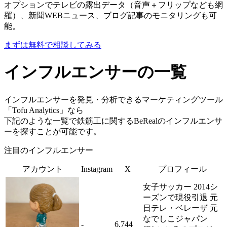
オプションでテレビの露出データ（音声＋フリップなども網
羅）、新聞WEBニュース、ブログ記事のモニタリングも可
能。
まずは無料で相談してみる
インフルエンサーの一覧
インフルエンサーを発見・分析できるマーケティングツール
「Tofu Analytics」なら
下記のような一覧で鉄筋工に関するBeRealのインフルエンサ
ーを探すことが可能です。
注目のインフルエンサー
アカウント
Instagram
X
プロフィール
女子サッカー 2014シ
ーズンで現役引退 元
日テレ・ベレーザ 元
なでしこジャパン
-
6,744