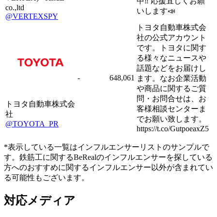
中‼︎ 応援宜しくお願
co.,ltd
いします📣
@VERTEXSPY
トヨタ自動車株式会
社の公式アカウント
です。トヨタに関す
る様々なニュースや
話題などをお届けし
-
648,061
ます。なお企業活動
や商品に関するご質
問・お問合せは、お
トヨタ自動車株式会
客様相談センターま
社
でお願い致します。
@TOYOTA_PR
https://t.co/GutpoeaxZ5
*表示している一覧はインフルエンサーリストのサンプルで
す。鉄筋工に関するBeRealのインフルエンサーを探している
方へのおすすめに関するインフルエンサー以外が含まれてい
る可能性もございます。
対応メディア