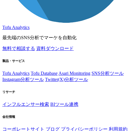
Tofu Analytics
最先端のSNS分析でマーケを自動化
無料で相談する
資料ダウンロード
製品・サービス
Tofu Analytics
Tofu Database
Asari Monitoring
SNS分析ツール
Instagram分析ツール
Twitter(X)分析ツール
リサーチ
インフルエンサー検索
BIツール連携
会社情報
コーポレートサイト
ブログ
プライバシーポリシー
利用規約