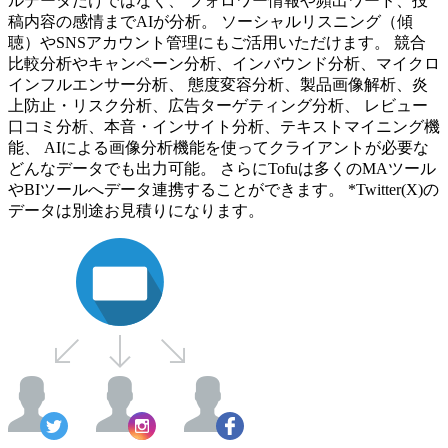
ルデータだけではなく、 フォロワー情報や頻出ワード、投
稿内容の感情までAIが分析。 ソーシャルリスニング（傾
聴）やSNSアカウント管理にもご活用いただけます。 競合
比較分析やキャンペーン分析、インバウンド分析、マイクロ
インフルエンサー分析、 態度変容分析、製品画像解析、炎
上防止・リスク分析、広告ターゲティング分析、 レビュー
口コミ分析、本音・インサイト分析、テキストマイニング機
能、 AIによる画像分析機能を使ってクライアントが必要な
どんなデータでも出力可能。 さらにTofuは多くのMAツール
やBIツールへデータ連携することができます。 *Twitter(X)の
データは別途お見積りになります。