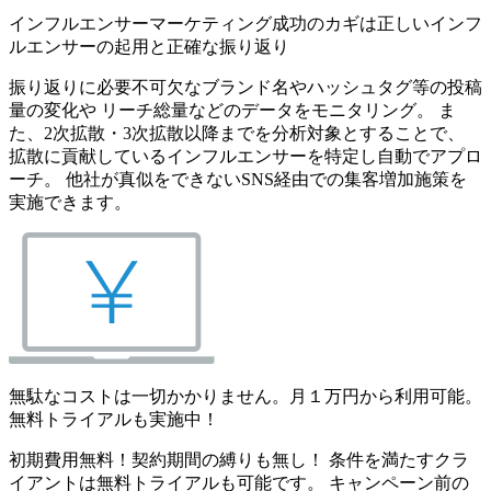
インフルエンサーマーケティング成功のカギは正しいインフ
ルエンサーの起用と正確な振り返り
振り返りに必要不可欠なブランド名やハッシュタグ等の投稿
量の変化や リーチ総量などのデータをモニタリング。 ま
た、2次拡散・3次拡散以降までを分析対象とすることで、
拡散に貢献しているインフルエンサーを特定し自動でアプロ
ーチ。 他社が真似をできないSNS経由での集客増加施策を
実施できます。
無駄なコストは一切かかりません。月１万円から利用可能。
無料トライアルも実施中！
初期費用無料！契約期間の縛りも無し！ 条件を満たすクラ
イアントは無料トライアルも可能です。 キャンペーン前の