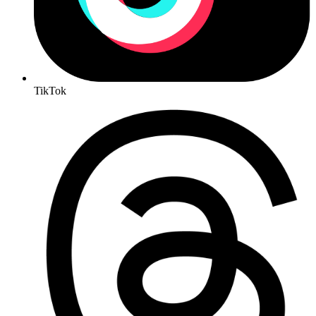
TikTok