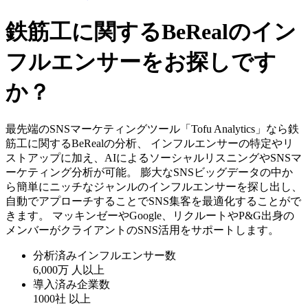
鉄筋工に関するBeRealのイン
フルエンサーをお探しです
か？
最先端のSNSマーケティングツール「Tofu Analytics」なら鉄
筋工に関するBeRealの分析、 インフルエンサーの特定やリ
ストアップに加え、AIによるソーシャルリスニングやSNSマ
ーケティング分析が可能。 膨大なSNSビッグデータの中か
ら簡単にニッチなジャンルのインフルエンサーを探し出し、
自動でアプローチすることでSNS集客を最適化することがで
きます。 マッキンゼーやGoogle、リクルートやP&G出身の
メンバーがクライアントのSNS活用をサポートします。
分析済みインフルエンサー数
6,000万
人以上
導入済み企業数
1000社
以上