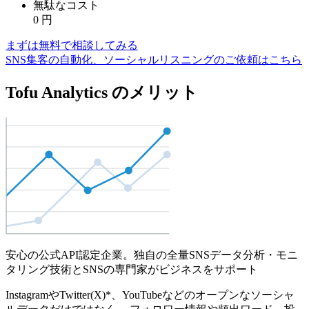
無駄なコスト
0
円
まずは無料で相談してみる
SNS集客の自動化、ソーシャルリスニングのご依頼はこちら
Tofu Analytics のメリット
安心の公式API認定企業。独自の全量SNSデータ分析・モニ
タリング技術とSNSの専門家がビジネスをサポート
InstagramやTwitter(X)*、YouTubeなどのオープンなソーシャ