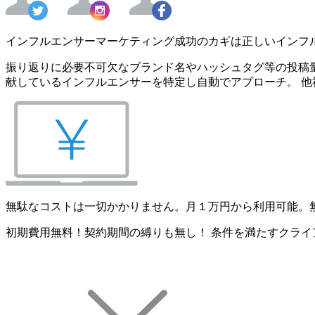
インフルエンサーマーケティング成功のカギは正しいインフ
振り返りに必要不可欠なブランド名やハッシュタグ等の投稿量
献しているインフルエンサーを特定し自動でアプローチ。 他
無駄なコストは一切かかりません。月１万円から利用可能。
初期費用無料！契約期間の縛りも無し！ 条件を満たすクライ