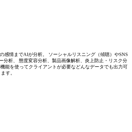
投稿内容の感情までAIが分析。 ソーシャルリスニング（傾聴）やSNS
ー分析、 態度変容分析、製品画像解析、炎上防止・リスク分
析機能を使ってクライアントが必要などんなデータでも出力可
ります。