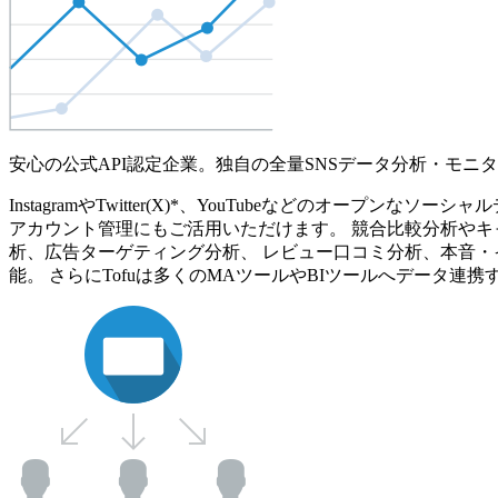
安心の公式API認定企業。独自の全量SNSデータ分析・モニ
InstagramやTwitter(X)*、YouTubeなどのオ
アカウント管理にもご活用いただけます。 競合比較分析やキ
析、広告ターゲティング分析、 レビュー口コミ分析、本音・
能。 さらにTofuは多くのMAツールやBIツールへデータ連携す