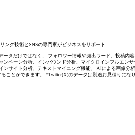
タリング技術とSNSの専門家がビジネスをサポート
ープンなソーシャルデータだけではなく、 フォロワー情報や頻出ワード、
ャンペーン分析、インバウンド分析、マイクロインフルエンサ
インサイト分析、テキストマイニング機能、 AIによる画像分
ることができます。 *Twitter(X)のデータは別途お見積りにな