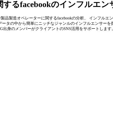
るfacebookのインフルエ
」なら化学製品製造オペレーターに関するfacebookの分析、 イ
グデータの中から簡単にニッチなジャンルのインフルエンサーを
P&G出身のメンバーがクライアントのSNS活用をサポートします