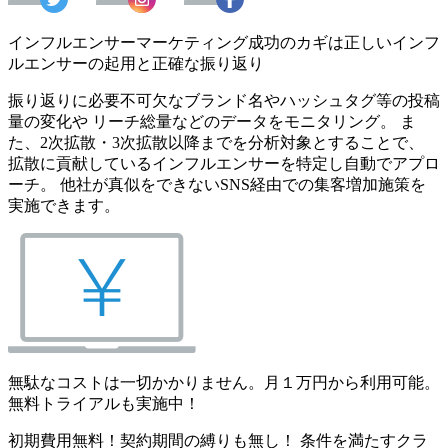
インフルエンサーマーケティング成功のカギは正しいインフ
ルエンサーの起用と正確な振り返り
振り返りに必要不可欠なブランド名やハッシュタグ等の投稿
量の変化や リーチ総量などのデータをモニタリング。 ま
た、2次拡散・3次拡散以降までを分析対象とすることで、
拡散に貢献しているインフルエンサーを特定し自動でアプロ
ーチ。 他社が真似をできないSNS経由での集客増加施策を
実施できます。
無駄なコストは一切かかりません。月１万円から利用可能。
無料トライアルも実施中！
初期費用無料！契約期間の縛りも無し！ 条件を満たすクラ