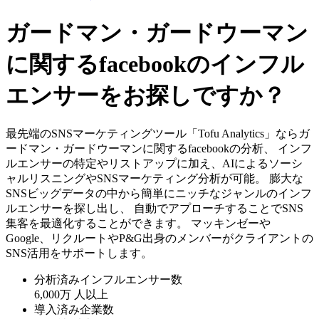
ガードマン・ガードウーマン
に関するfacebookのインフル
エンサーをお探しですか？
最先端のSNSマーケティングツール「Tofu Analytics」ならガ
ードマン・ガードウーマンに関するfacebookの分析、 インフ
ルエンサーの特定やリストアップに加え、AIによるソーシ
ャルリスニングやSNSマーケティング分析が可能。 膨大な
SNSビッグデータの中から簡単にニッチなジャンルのインフ
ルエンサーを探し出し、 自動でアプローチすることでSNS
集客を最適化することができます。 マッキンゼーや
Google、リクルートやP&G出身のメンバーがクライアントの
SNS活用をサポートします。
分析済みインフルエンサー数
6,000万
人以上
導入済み企業数