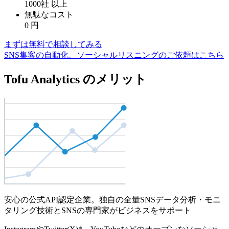
1000社
以上
無駄なコスト
0
円
まずは無料で相談してみる
SNS集客の自動化、ソーシャルリスニングのご依頼はこちら
Tofu Analytics のメリット
安心の公式API認定企業。独自の全量SNSデータ分析・モニ
タリング技術とSNSの専門家がビジネスをサポート