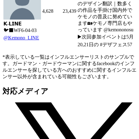
のデザイン翻訳｜数多く
の作品を手掛け国内外で
4,628
23,439
ケモノの普及に努めてい
ます🏡ケモノ専門店もや
𝗞-𝗟𝗜𝗡𝗘
っています @kemononosu
🐦‍⬛WF6-04-03
▶️次回参加イベントは5月
@Kemono_LINE
20,21日の #デザフェス57
*表示している一覧はインフルエンサーリストのサンプルで
す。ガードマン・ガードウーマンに関するfacebookのインフ
ルエンサーを探している方へのおすすめに関するインフルエ
ンサー以外が含まれている可能性もございます。
対応メディア