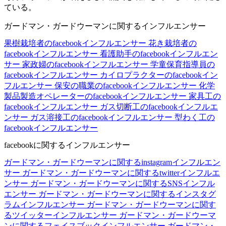
ている。
ガードマン・ガードウーマンに関するインフルエンサー
果樹栽培者のfacebookインフルエンサー
花き栽培者の
facebookインフルエンサー
看護助手のfacebookインフルエン
サー
家政婦のfacebookインフルエンサー
学童保育指導員の
facebookインフルエンサー
カイロプラクターのfacebookイン
フルエンサー
保安の職業のfacebookインフルエンサー
化学
製品製造オペレーターのfacebookインフルエンサー
家具工の
facebookインフルエンサー
ガス切断工のfacebookインフルエ
ンサー
ガス溶接工のfacebookインフルエンサー
型わく工の
facebookインフルエンサー
facebookに関するインフルエンサー
ガードマン・ガードウーマンに関するinstagramインフルエン
サー
ガードマン・ガードウーマンに関するtwitterインフルエ
ンサー
ガードマン・ガードウーマンに関するSNSインフル
エンサー
ガードマン・ガードウーマンに関するインスタグ
ラムインフルエンサー
ガードマン・ガードウーマンに関す
るツイッターインフルエンサー
ガードマン・ガードウーマ
ンに関するフェイスブックインフルエンサー
ガードマン・