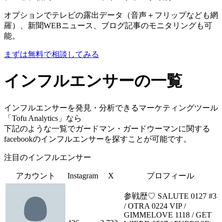
オプションでテレビの露出データ（音声＋フリップなども網
羅）、新聞WEBニュース、ブログ記事のモニタリングも可
能。
まずは無料で相談してみる
インフルエンサーの一覧
インフルエンサーを発見・分析できるマーケティングツール
「Tofu Analytics」なら
下記のような一覧でガードマン・ガードウーマンに関する
facebookのインフルエンサーを探すことが可能です。
注目のインフルエンサー
アカウント
Instagram
X
プロフィール
参戦歴♡ SALUTE 0127 #3
/ OTRA 0224 VIP /
GIMMELOVE 1118 / GET