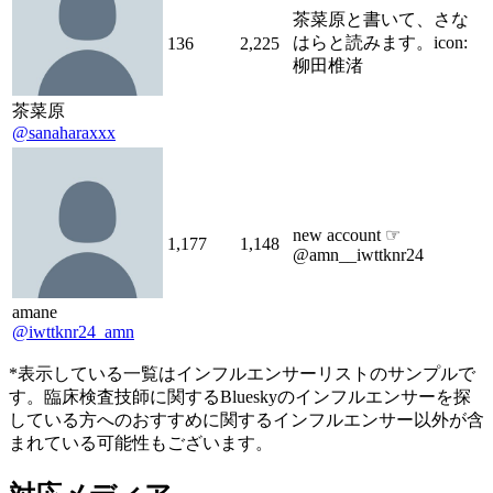
茶菜原と書いて、さな
はらと読みます。icon:
136
2,225
柳田椎渚
茶菜原
@sanaharaxxx
new account ☞
1,177
1,148
@amn__iwttknr24
amane
@iwttknr24_amn
*表示している一覧はインフルエンサーリストのサンプルで
す。臨床検査技師に関するBlueskyのインフルエンサーを探
している方へのおすすめに関するインフルエンサー以外が含
まれている可能性もございます。