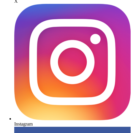
X
Instagram