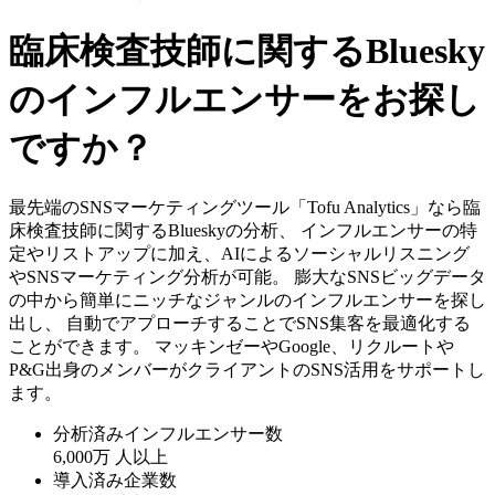
臨床検査技師に関するBluesky
のインフルエンサーをお探し
ですか？
最先端のSNSマーケティングツール「Tofu Analytics」なら臨
床検査技師に関するBlueskyの分析、 インフルエンサーの特
定やリストアップに加え、AIによるソーシャルリスニング
やSNSマーケティング分析が可能。 膨大なSNSビッグデータ
の中から簡単にニッチなジャンルのインフルエンサーを探し
出し、 自動でアプローチすることでSNS集客を最適化する
ことができます。 マッキンゼーやGoogle、リクルートや
P&G出身のメンバーがクライアントのSNS活用をサポートし
ます。
分析済みインフルエンサー数
6,000万
人以上
導入済み企業数