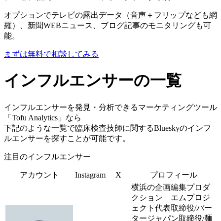
オプションでテレビの露出データ（音声＋フリップなども網
羅）、新聞WEBニュース、ブログ記事のモニタリングも可
能。
まずは無料で相談してみる
インフルエンサーの一覧
インフルエンサーを発見・分析できるマーケティングツール
「Tofu Analytics」なら
下記のような一覧で臨床検査技師に関するBlueskyのインフ
ルエンサーを探すことが可能です。
注目のインフルエンサー
アカウント
Instagram
X
プロフィール
横浜の企画編集プロダ
クション エムプロジ
ェクト代表取締役/バー
タージャパン取締役/麺