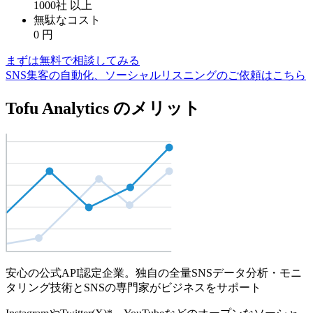
1000社
以上
無駄なコスト
0
円
まずは無料で相談してみる
SNS集客の自動化、ソーシャルリスニングのご依頼はこちら
Tofu Analytics のメリット
安心の公式API認定企業。独自の全量SNSデータ分析・モニ
タリング技術とSNSの専門家がビジネスをサポート