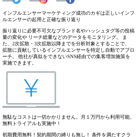
インフルエンサーマーケティング成功のカギは正しいインフ
ルエンサーの起用と正確な振り返り
振り返りに必要不可欠なブランド名やハッシュタグ等の投稿
量の変化や リーチ総量などのデータをモニタリング。 ま
た、2次拡散・3次拡散以降までを分析対象とすることで、
拡散に貢献しているインフルエンサーを特定し自動でアプロ
ーチ。 他社が真似をできないSNS経由での集客増加施策を
実施できます。
無駄なコストは一切かかりません。月１万円から利用可能。
無料トライアルも実施中！
初期費用無料！契約期間の縛りも無し！ 条件を満たすクラ