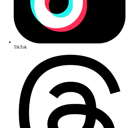
TikTok