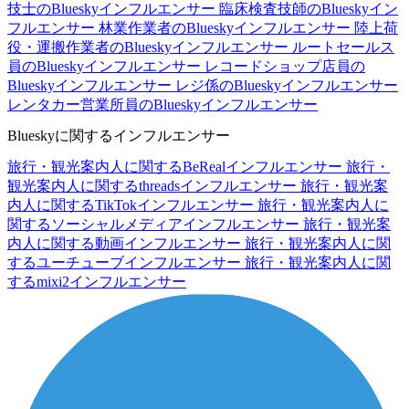
技士のBlueskyインフルエンサー
臨床検査技師のBlueskyイン
フルエンサー
林業作業者のBlueskyインフルエンサー
陸上荷
役・運搬作業者のBlueskyインフルエンサー
ルートセールス
員のBlueskyインフルエンサー
レコードショップ店員の
Blueskyインフルエンサー
レジ係のBlueskyインフルエンサー
レンタカー営業所員のBlueskyインフルエンサー
Blueskyに関するインフルエンサー
旅行・観光案内人に関するBeRealインフルエンサー
旅行・
観光案内人に関するthreadsインフルエンサー
旅行・観光案
内人に関するTikTokインフルエンサー
旅行・観光案内人に
関するソーシャルメディアインフルエンサー
旅行・観光案
内人に関する動画インフルエンサー
旅行・観光案内人に関
するユーチューブインフルエンサー
旅行・観光案内人に関
するmixi2インフルエンサー