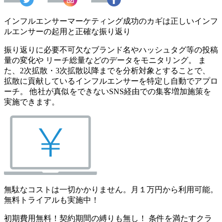
インフルエンサーマーケティング成功のカギは正しいインフ
ルエンサーの起用と正確な振り返り
振り返りに必要不可欠なブランド名やハッシュタグ等の投稿
量の変化や リーチ総量などのデータをモニタリング。 ま
た、2次拡散・3次拡散以降までを分析対象とすることで、
拡散に貢献しているインフルエンサーを特定し自動でアプロ
ーチ。 他社が真似をできないSNS経由での集客増加施策を
実施できます。
無駄なコストは一切かかりません。月１万円から利用可能。
無料トライアルも実施中！
初期費用無料！契約期間の縛りも無し！ 条件を満たすクラ