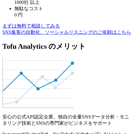
1000社
以上
無駄なコスト
0
円
まずは無料で相談してみる
SNS集客の自動化、ソーシャルリスニングのご依頼はこちら
Tofu Analytics のメリット
安心の公式API認定企業。独自の全量SNSデータ分析・モニ
タリング技術とSNSの専門家がビジネスをサポート