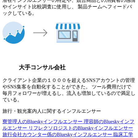
潜在インフルエンサーの特定や、競合商品との消費者の感情
やインサイト比較調査に使用し、 製品チームへフィードバ
ックしている。
大手コンサル会社
クライアント企業の１０００を超えるSNSアカウントの管理
やSNS集客を自動化することができた。 ツール費用だけで
毎月フォロワーが増えるし、流入も増加しているので満足し
ている。
旅行・観光案内人に関するインフルエンサー
寮管理人のBlueskyインフルエンサー
理容師のBlueskyインフ
ルエンサー
リフレクソロジストのBlueskyインフルエンサー
旅行会社カウンター係のBlueskyインフルエンサー
臨床工学