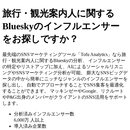
旅行・観光案内人に関する
Blueskyのインフルエンサー
をお探しですか？
最先端のSNSマーケティングツール「Tofu Analytics」なら旅
行・観光案内人に関するBlueskyの分析、 インフルエンサー
の特定やリストアップに加え、AIによるソーシャルリスニ
ングやSNSマーケティング分析が可能。 膨大なSNSビッグデ
ータの中から簡単にニッチなジャンルのインフルエンサーを
探し出し、 自動でアプローチすることでSNS集客を最適化
することができます。 マッキンゼーやGoogle、リクルート
やP&G出身のメンバーがクライアントのSNS活用をサポート
します。
分析済みインフルエンサー数
6,000万
人以上
導入済み企業数