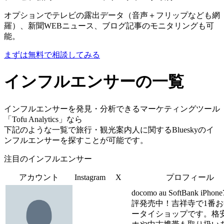
オプションでテレビの露出データ（音声＋フリップなども網
羅）、新聞WEBニュース、ブログ記事のモニタリングも可
能。
まずは無料で相談してみる
インフルエンサーの一覧
インフルエンサーを発見・分析できるマーケティングツール
「Tofu Analytics」なら
下記のような一覧で旅行・観光案内人に関するBlueskyのイ
ンフルエンサーを探すことが可能です。
注目のインフルエンサー
アカウント
Instagram
X
プロフィール
docomo au SoftBank iPho
評発売中！吉祥寺で1番
ータイショップです。格