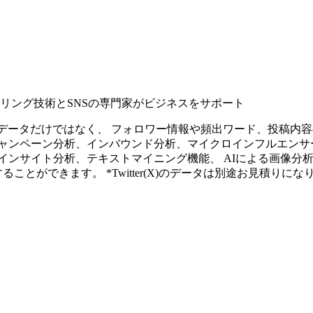
タリング技術とSNSの専門家がビジネスをサポート
ープンなソーシャルデータだけではなく、 フォロワー情報や頻出ワード、
ャンペーン分析、インバウンド分析、マイクロインフルエンサ
インサイト分析、テキストマイニング機能、 AIによる画像分
ることができます。 *Twitter(X)のデータは別途お見積りにな