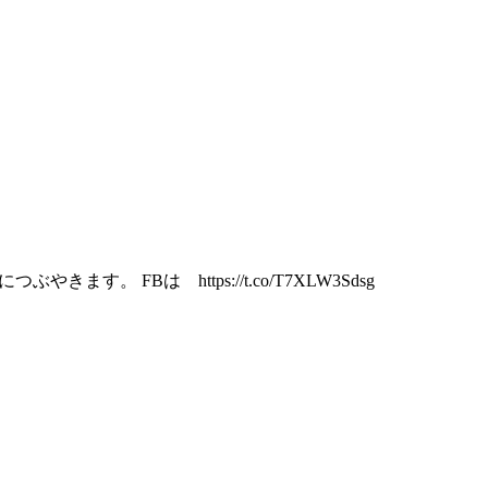
FBは https://t.co/T7XLW3Sdsg