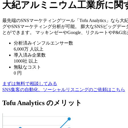
大紀アルミニウム工業所に関する
最先端のSNSマーケティングツール「Tofu Analytics
グやSNSマーケティング分析が可能。 膨大なSNSビッグデ
とができます。 マッキンゼーやGoogle、リクルートやP&
分析済みインフルエンサー数
6,000万
人以上
導入済み企業数
1000社
以上
無駄なコスト
0
円
まずは無料で相談してみる
SNS集客の自動化、ソーシャルリスニングのご依頼はこちら
Tofu Analytics のメリット