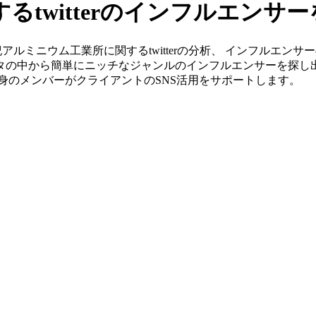
twitterのインフルエンサ
」なら大紀アルミニウム工業所に関するtwitterの分析、 インフ
ータの中から簡単にニッチなジャンルのインフルエンサーを探し
G出身のメンバーがクライアントのSNS活用をサポートします。