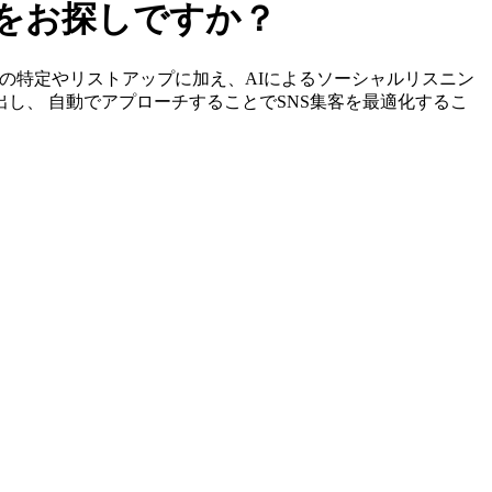
ーをお探しですか？
ルエンサーの特定やリストアップに加え、AIによるソーシャルリスニン
出し、 自動でアプローチすることでSNS集客を最適化するこ