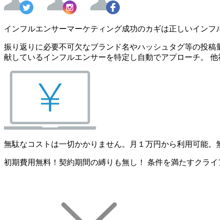
インフルエンサーマーケティング成功のカギは正しいインフ
振り返りに必要不可欠なブランド名やハッシュタグ等の投稿量
献しているインフルエンサーを特定し自動でアプローチ。 他
無駄なコストは一切かかりません。月１万円から利用可能。
初期費用無料！契約期間の縛りも無し！ 条件を満たすクライ