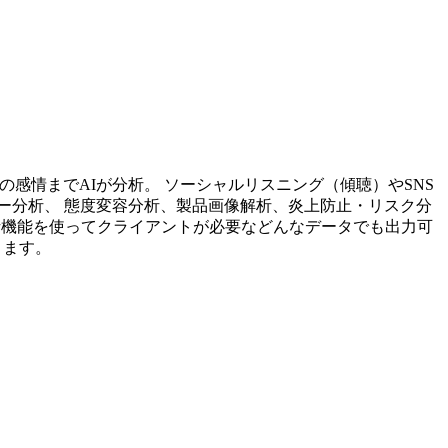
投稿内容の感情までAIが分析。 ソーシャルリスニング（傾聴）やSNS
ー分析、 態度変容分析、製品画像解析、炎上防止・リスク分
析機能を使ってクライアントが必要などんなデータでも出力可
ります。