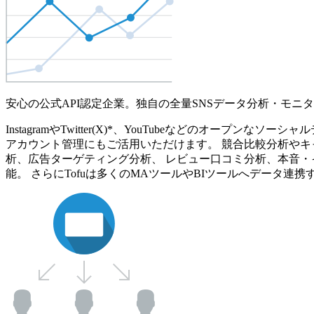
安心の公式API認定企業。独自の全量SNSデータ分析・モニ
InstagramやTwitter(X)*、YouTubeなどのオ
アカウント管理にもご活用いただけます。 競合比較分析やキ
析、広告ターゲティング分析、 レビュー口コミ分析、本音・
能。 さらにTofuは多くのMAツールやBIツールへデータ連携す