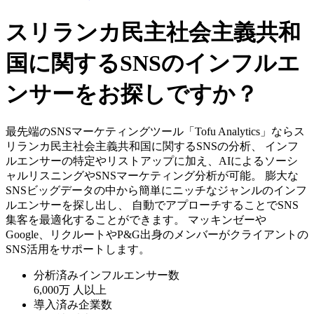
スリランカ民主社会主義共和
国に関するSNSのインフルエ
ンサーをお探しですか？
最先端のSNSマーケティングツール「Tofu Analytics」ならス
リランカ民主社会主義共和国に関するSNSの分析、 インフ
ルエンサーの特定やリストアップに加え、AIによるソーシ
ャルリスニングやSNSマーケティング分析が可能。 膨大な
SNSビッグデータの中から簡単にニッチなジャンルのインフ
ルエンサーを探し出し、 自動でアプローチすることでSNS
集客を最適化することができます。 マッキンゼーや
Google、リクルートやP&G出身のメンバーがクライアントの
SNS活用をサポートします。
分析済みインフルエンサー数
6,000万
人以上
導入済み企業数