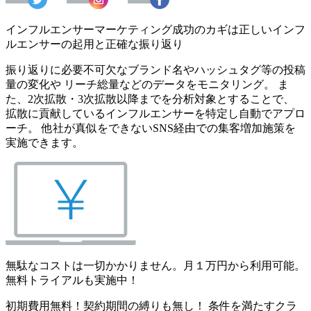
インフルエンサーマーケティング成功のカギは正しいインフ
ルエンサーの起用と正確な振り返り
振り返りに必要不可欠なブランド名やハッシュタグ等の投稿
量の変化や リーチ総量などのデータをモニタリング。 ま
た、2次拡散・3次拡散以降までを分析対象とすることで、
拡散に貢献しているインフルエンサーを特定し自動でアプロ
ーチ。 他社が真似をできないSNS経由での集客増加施策を
実施できます。
無駄なコストは一切かかりません。月１万円から利用可能。
無料トライアルも実施中！
初期費用無料！契約期間の縛りも無し！ 条件を満たすクラ