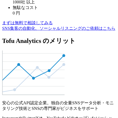
1000社
以上
無駄なコスト
0
円
まずは無料で相談してみる
SNS集客の自動化、ソーシャルリスニングのご依頼はこちら
Tofu Analytics のメリット
安心の公式API認定企業。独自の全量SNSデータ分析・モニ
タリング技術とSNSの専門家がビジネスをサポート