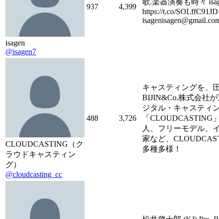
歌.楽器演奏も時々 isagen
937
4,399
https://t.co/SOLffC91J
isagenisagen@gmail.
isagen
@isagen7
キャスティングを、
BIJIN&Co.株式
ジタル・キャスティ
488
3,726
「CLOUDCASTIN
人、フリーモデル、
家など、CLOUDCA
CLOUDCASTING（ク
多種多様！
ラウドキャスティン
グ）
@cloudcasting_cc