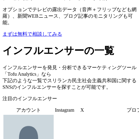
オプションでテレビの露出データ（音声＋フリップなども網
羅）、新聞WEBニュース、ブログ記事のモニタリングも可
能。
まずは無料で相談してみる
インフルエンサーの一覧
インフルエンサーを発見・分析できるマーケティングツール
「Tofu Analytics」なら
下記のような一覧でスリランカ民主社会主義共和国に関する
SNSのインフルエンサーを探すことが可能です。
注目のインフルエンサー
アカウント
Instagram
X
プロ