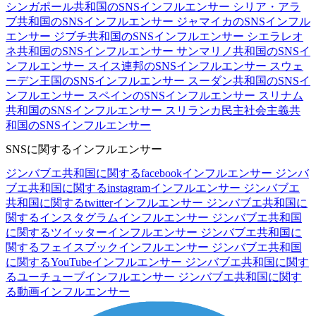
シンガポール共和国のSNSインフルエンサー
シリア・アラ
ブ共和国のSNSインフルエンサー
ジャマイカのSNSインフル
エンサー
ジブチ共和国のSNSインフルエンサー
シエラレオ
ネ共和国のSNSインフルエンサー
サンマリノ共和国のSNSイ
ンフルエンサー
スイス連邦のSNSインフルエンサー
スウェ
ーデン王国のSNSインフルエンサー
スーダン共和国のSNSイ
ンフルエンサー
スペインのSNSインフルエンサー
スリナム
共和国のSNSインフルエンサー
スリランカ民主社会主義共
和国のSNSインフルエンサー
SNSに関するインフルエンサー
ジンバブエ共和国に関するfacebookインフルエンサー
ジンバ
ブエ共和国に関するinstagramインフルエンサー
ジンバブエ
共和国に関するtwitterインフルエンサー
ジンバブエ共和国に
関するインスタグラムインフルエンサー
ジンバブエ共和国
に関するツイッターインフルエンサー
ジンバブエ共和国に
関するフェイスブックインフルエンサー
ジンバブエ共和国
に関するYouTubeインフルエンサー
ジンバブエ共和国に関す
るユーチューブインフルエンサー
ジンバブエ共和国に関す
る動画インフルエンサー