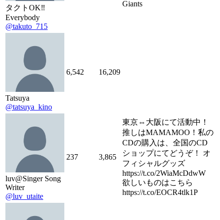
Giants
タクトOK‼︎
Everybody
@takuto_715
6,542
16,209
Tatsuya
@tatsuya_kino
東京⇔大阪にて活動中！
推しはMAMAMOO！私の
CDの購入は、全国のCD
ショップにてどうぞ！ オ
237
3,865
フィシャルグッズ
https://t.co/2WiaMcDdwW
luv@Singer Song
欲しいものはこちら
Writer
https://t.co/EOCR4tlk1P
@luv_utaite