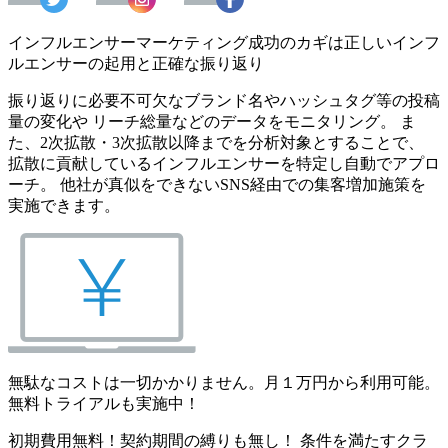
インフルエンサーマーケティング成功のカギは正しいインフ
ルエンサーの起用と正確な振り返り
振り返りに必要不可欠なブランド名やハッシュタグ等の投稿
量の変化や リーチ総量などのデータをモニタリング。 ま
た、2次拡散・3次拡散以降までを分析対象とすることで、
拡散に貢献しているインフルエンサーを特定し自動でアプロ
ーチ。 他社が真似をできないSNS経由での集客増加施策を
実施できます。
無駄なコストは一切かかりません。月１万円から利用可能。
無料トライアルも実施中！
初期費用無料！契約期間の縛りも無し！ 条件を満たすクラ