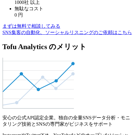
1000社
以上
無駄なコスト
0
円
まずは無料で相談してみる
SNS集客の自動化、ソーシャルリスニングのご依頼はこちら
Tofu Analytics のメリット
安心の公式API認定企業。独自の全量SNSデータ分析・モニ
タリング技術とSNSの専門家がビジネスをサポート