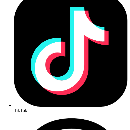
TikTok