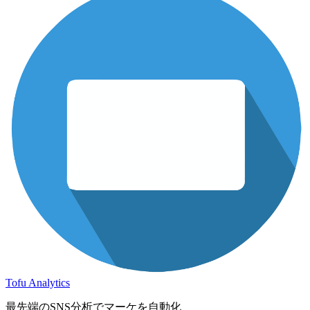
Tofu Analytics
最先端のSNS分析でマーケを自動化