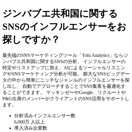
ジンバブエ共和国に関する
SNSのインフルエンサーをお
探しですか？
最先端のSNSマーケティングツール「Tofu Analytics」ならジ
ンバブエ共和国に関するSNSの分析、 インフルエンサーの
特定やリストアップに加え、AIによるソーシャルリスニン
グやSNSマーケティング分析が可能。 膨大なSNSビッグデー
タの中から簡単にニッチなジャンルのインフルエンサーを探
し出し、 自動でアプローチすることでSNS集客を最適化す
ることができます。 マッキンゼーやGoogle、リクルートや
P&G出身のメンバーがクライアントのSNS活用をサポートし
ます。
分析済みインフルエンサー数
6,000万
人以上
導入済み企業数