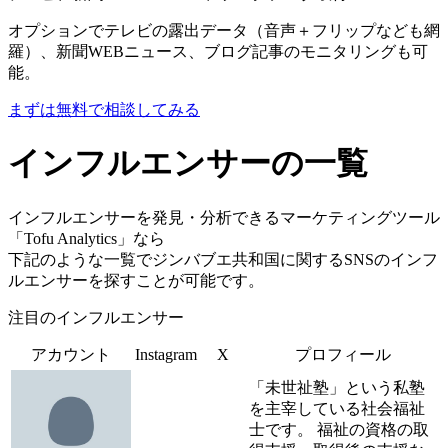
オプションでテレビの露出データ（音声＋フリップなども網
羅）、新聞WEBニュース、ブログ記事のモニタリングも可
能。
まずは無料で相談してみる
インフルエンサーの一覧
インフルエンサーを発見・分析できるマーケティングツール
「Tofu Analytics」なら
下記のような一覧でジンバブエ共和国に関するSNSのインフ
ルエンサーを探すことが可能です。
注目のインフルエンサー
アカウント
Instagram
X
プロフィール
「未世祉塾」という私塾
を主宰している社会福祉
士です。 福祉の資格の取