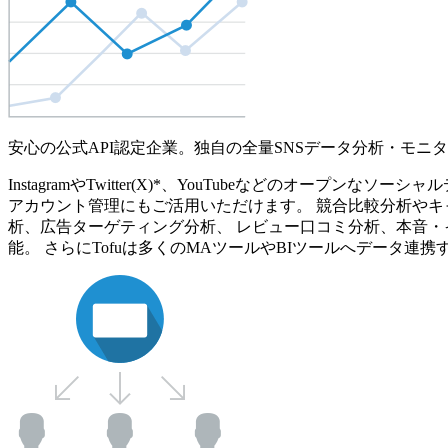
安心の公式API認定企業。独自の全量SNSデータ分析・モニ
InstagramやTwitter(X)*、YouTubeなどのオ
アカウント管理にもご活用いただけます。 競合比較分析やキ
析、広告ターゲティング分析、 レビュー口コミ分析、本音・
能。 さらにTofuは多くのMAツールやBIツールへデータ連携す