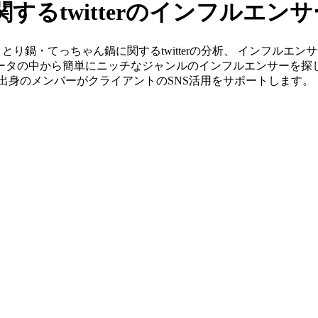
するtwitterのインフルエン
」ならちりとり鍋・てっちゃん鍋に関するtwitterの分析、 イン
データの中から簡単にニッチなジャンルのインフルエンサーを探
&G出身のメンバーがクライアントのSNS活用をサポートします。