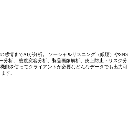
投稿内容の感情までAIが分析。 ソーシャルリスニング（傾聴）やSNS
ー分析、 態度変容分析、製品画像解析、炎上防止・リスク分
析機能を使ってクライアントが必要などんなデータでも出力可
ります。