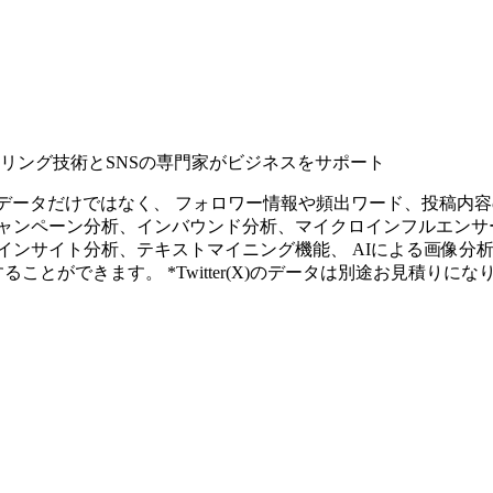
タリング技術とSNSの専門家がビジネスをサポート
ープンなソーシャルデータだけではなく、 フォロワー情報や頻出ワード、
ャンペーン分析、インバウンド分析、マイクロインフルエンサ
インサイト分析、テキストマイニング機能、 AIによる画像分
ることができます。 *Twitter(X)のデータは別途お見積りにな