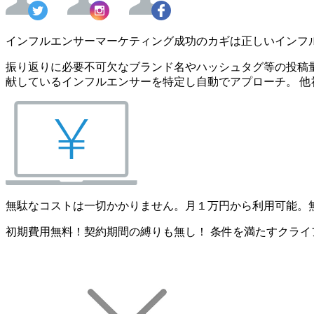
インフルエンサーマーケティング成功のカギは正しいインフ
振り返りに必要不可欠なブランド名やハッシュタグ等の投稿量
献しているインフルエンサーを特定し自動でアプローチ。 他
無駄なコストは一切かかりません。月１万円から利用可能。
初期費用無料！契約期間の縛りも無し！ 条件を満たすクライ