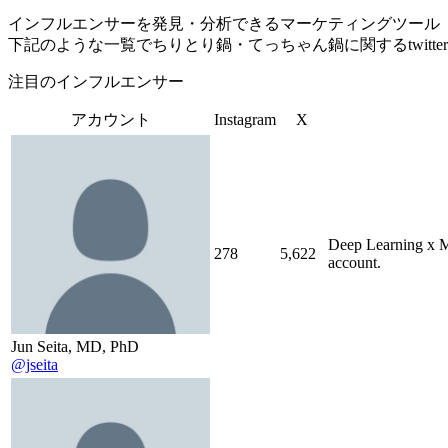
インフルエンサーを発見・分析できるマーケティングツール「Tofu 
下記のような一覧でちりとり鍋・てっちゃん鍋に関するtwitt
注目のインフルエンサー
アカウント
Instagram
X
Deep Learning x 
278
5,622
account.
Jun Seita, MD, PhD
@jseita