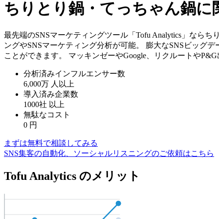
ちりとり鍋・てっちゃん鍋に関
最先端のSNSマーケティングツール「Tofu Analytics
ングやSNSマーケティング分析が可能。 膨大なSNSビッグ
ことができます。 マッキンゼーやGoogle、リクルートやP
分析済みインフルエンサー数
6,000万
人以上
導入済み企業数
1000社
以上
無駄なコスト
0
円
まずは無料で相談してみる
SNS集客の自動化、ソーシャルリスニングのご依頼はこちら
Tofu Analytics のメリット