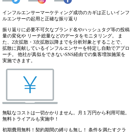
インフルエンサーマーケティング成功のカギは正しいインフ
ルエンサーの起用と正確な振り返り
振り返りに必要不可欠なブランド名やハッシュタグ等の投稿
量の変化や リーチ総量などのデータをモニタリング。 ま
た、2次拡散・3次拡散以降までを分析対象とすることで、
拡散に貢献しているインフルエンサーを特定し自動でアプロ
ーチ。 他社が真似をできないSNS経由での集客増加施策を
実施できます。
無駄なコストは一切かかりません。月１万円から利用可能。
無料トライアルも実施中！
初期費用無料！契約期間の縛りも無し！ 条件を満たすクラ