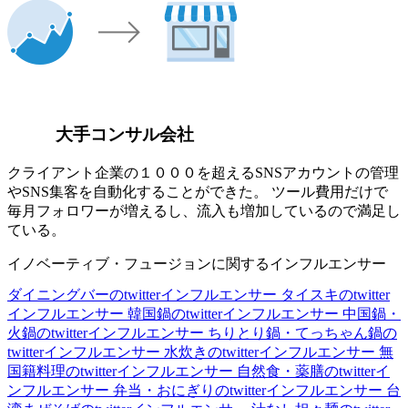
大手コンサル会社
クライアント企業の１０００を超えるSNSアカウントの管理
やSNS集客を自動化することができた。 ツール費用だけで
毎月フォロワーが増えるし、流入も増加しているので満足し
ている。
イノベーティブ・フュージョンに関するインフルエンサー
ダイニングバーのtwitterインフルエンサー
タイスキのtwitter
インフルエンサー
韓国鍋のtwitterインフルエンサー
中国鍋・
火鍋のtwitterインフルエンサー
ちりとり鍋・てっちゃん鍋の
twitterインフルエンサー
水炊きのtwitterインフルエンサー
無
国籍料理のtwitterインフルエンサー
自然食・薬膳のtwitterイ
ンフルエンサー
弁当・おにぎりのtwitterインフルエンサー
台