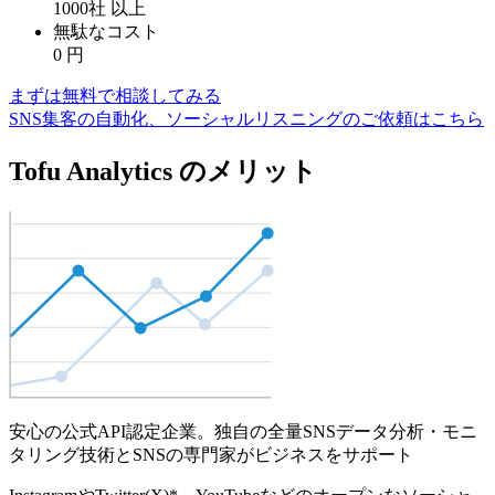
1000社
以上
無駄なコスト
0
円
まずは無料で相談してみる
SNS集客の自動化、ソーシャルリスニングのご依頼はこちら
Tofu Analytics のメリット
安心の公式API認定企業。独自の全量SNSデータ分析・モニ
タリング技術とSNSの専門家がビジネスをサポート