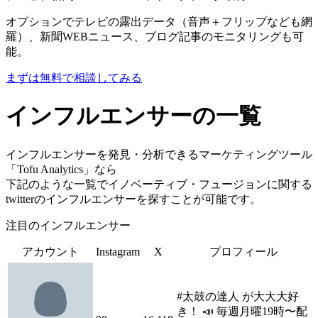
オプションでテレビの露出データ（音声＋フリップなども網
羅）、新聞WEBニュース、ブログ記事のモニタリングも可
能。
まずは無料で相談してみる
インフルエンサーの一覧
インフルエンサーを発見・分析できるマーケティングツール
「Tofu Analytics」なら
下記のような一覧でイノベーティブ・フュージョンに関する
twitterのインフルエンサーを探すことが可能です。
注目のインフルエンサー
アカウント
Instagram
X
プロフィール
#太鼓の達人 が大大大好
き！ 📣 毎週月曜19時〜配