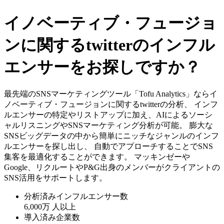
イノベーティブ・フュージョ
ンに関するtwitterのインフル
エンサーをお探しですか？
最先端のSNSマーケティングツール「Tofu Analytics」ならイ
ノベーティブ・フュージョンに関するtwitterの分析、 インフ
ルエンサーの特定やリストアップに加え、AIによるソーシ
ャルリスニングやSNSマーケティング分析が可能。 膨大な
SNSビッグデータの中から簡単にニッチなジャンルのインフ
ルエンサーを探し出し、 自動でアプローチすることでSNS
集客を最適化することができます。 マッキンゼーや
Google、リクルートやP&G出身のメンバーがクライアントの
SNS活用をサポートします。
分析済みインフルエンサー数
6,000万
人以上
導入済み企業数