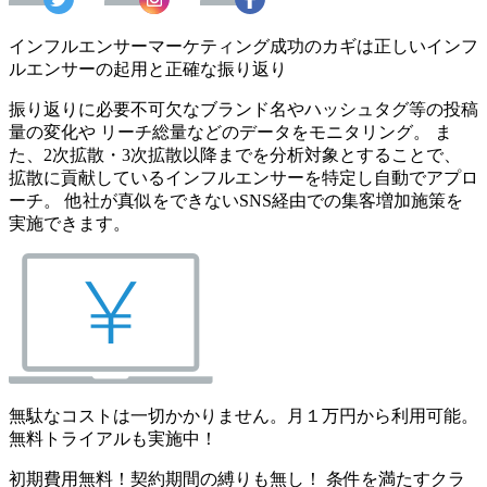
インフルエンサーマーケティング成功のカギは正しいインフ
ルエンサーの起用と正確な振り返り
振り返りに必要不可欠なブランド名やハッシュタグ等の投稿
量の変化や リーチ総量などのデータをモニタリング。 ま
た、2次拡散・3次拡散以降までを分析対象とすることで、
拡散に貢献しているインフルエンサーを特定し自動でアプロ
ーチ。 他社が真似をできないSNS経由での集客増加施策を
実施できます。
無駄なコストは一切かかりません。月１万円から利用可能。
無料トライアルも実施中！
初期費用無料！契約期間の縛りも無し！ 条件を満たすクラ