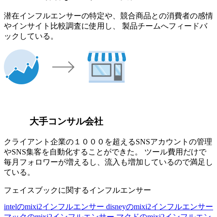
潜在インフルエンサーの特定や、競合商品との消費者の感情
やインサイト比較調査に使用し、 製品チームへフィードバ
ックしている。
大手コンサル会社
クライアント企業の１０００を超えるSNSアカウントの管理
やSNS集客を自動化することができた。 ツール費用だけで
毎月フォロワーが増えるし、流入も増加しているので満足し
ている。
フェイスブックに関するインフルエンサー
intelのmixi2インフルエンサー
disneyのmixi2インフルエンサー
マックのmixi2インフルエンサー
マクドのmixi2インフルエン