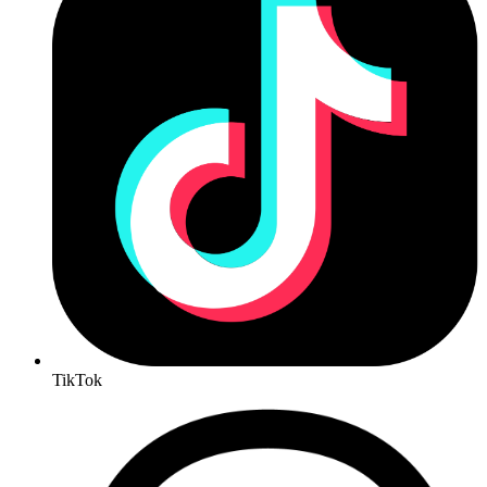
TikTok