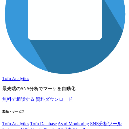
Tofu Analytics
最先端のSNS分析でマーケを自動化
無料で相談する
資料ダウンロード
製品・サービス
Tofu Analytics
Tofu Database
Asari Monitoring
SNS分析ツール