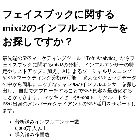
フェイスブックに関する
mixi2のインフルエンサーを
お探しですか？
最先端のSNSマーケティングツール「Tofu Analytics」ならフ
ェイスブックに関するmixi2の分析、 インフルエンサーの特
定やリストアップに加え、AIによるソーシャルリスニング
やSNSマーケティング分析が可能。 膨大なSNSビッグデータ
の中から簡単にニッチなジャンルのインフルエンサーを探し
出し、 自動でアプローチすることでSNS集客を最適化する
ことができます。 マッキンゼーやGoogle、リクルートや
P&G出身のメンバーがクライアントのSNS活用をサポートし
ます。
分析済みインフルエンサー数
6,000万
人以上
導入済み企業数