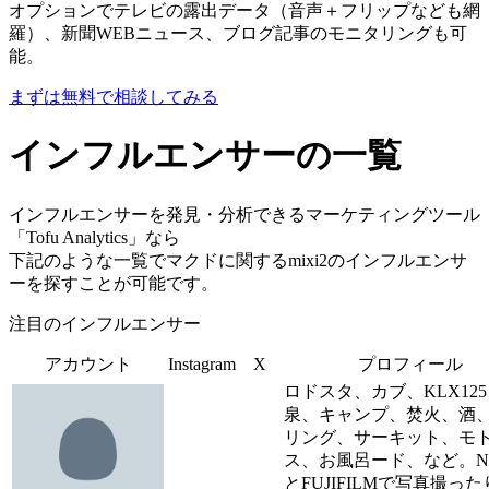
オプションでテレビの露出データ（音声＋フリップなども網
羅）、新聞WEBニュース、ブログ記事のモニタリングも可
能。
まずは無料で相談してみる
インフルエンサーの一覧
インフルエンサーを発見・分析できるマーケティングツール
「Tofu Analytics」なら
下記のような一覧でマクドに関するmixi2のインフルエンサ
ーを探すことが可能です。
注目のインフルエンサー
アカウント
Instagram
X
プロフィール
ロドスタ、カブ、KLX12
泉、キャンプ、焚火、酒
リング、サーキット、モ
ス、お風呂ード、など。Ni
とFUJIFILMで写真撮っ