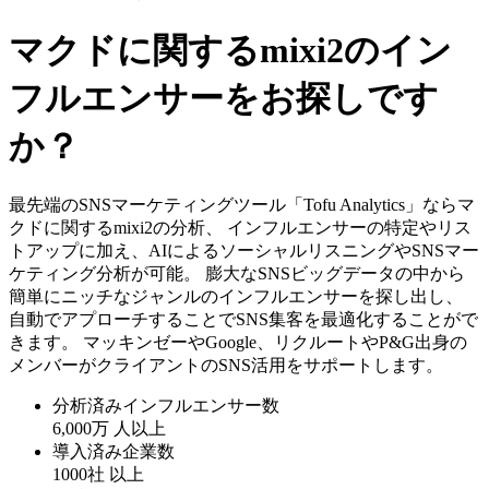
マクドに関するmixi2のイン
フルエンサーをお探しです
か？
最先端のSNSマーケティングツール「Tofu Analytics」ならマ
クドに関するmixi2の分析、 インフルエンサーの特定やリス
トアップに加え、AIによるソーシャルリスニングやSNSマー
ケティング分析が可能。 膨大なSNSビッグデータの中から
簡単にニッチなジャンルのインフルエンサーを探し出し、
自動でアプローチすることでSNS集客を最適化することがで
きます。 マッキンゼーやGoogle、リクルートやP&G出身の
メンバーがクライアントのSNS活用をサポートします。
分析済みインフルエンサー数
6,000万
人以上
導入済み企業数
1000社
以上