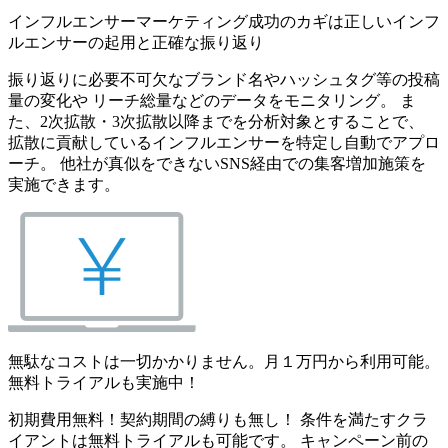
インフルエンサーマーケティング成功のカギは正しいインフ
ルエンサーの起用と正確な振り返り
振り返りに必要不可欠なブランド名やハッシュタグ等の投稿
量の変化や リーチ総量などのデータをモニタリング。 ま
た、2次拡散・3次拡散以降までを分析対象とすることで、
拡散に貢献しているインフルエンサーを特定し自動でアプロ
ーチ。 他社が真似をできないSNS経由での集客増加施策を
実施できます。
無駄なコストは一切かかりません。月１万円から利用可能。
無料トライアルも実施中！
初期費用無料！契約期間の縛りも無し！ 条件を満たすクラ
イアントは無料トライアルも可能です。 キャンペーン前の