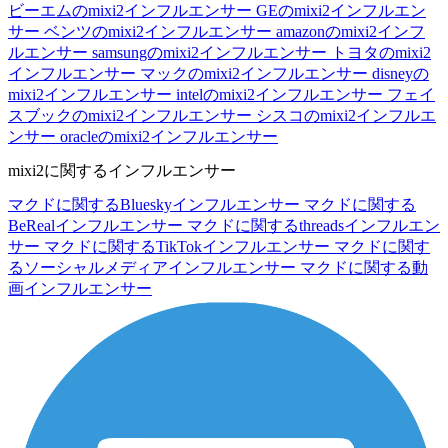
ビーエムのmixi2インフルエンサー
GEのmixi2インフルエン
サー
ベンツのmixi2インフルエンサー
amazonのmixi2インフ
ルエンサー
samsungのmixi2インフルエンサー
トヨタのmixi2
インフルエンサー
マックのmixi2インフルエンサー
disneyの
mixi2インフルエンサー
intelのmixi2インフルエンサー
フェイ
スブックのmixi2インフルエンサー
シスコのmixi2インフルエ
ンサー
oracleのmixi2インフルエンサー
mixi2に関するインフルエンサー
マクドに関するBlueskyインフルエンサー
マクドに関する
BeRealインフルエンサー
マクドに関するthreadsインフルエン
サー
マクドに関するTikTokインフルエンサー
マクドに関す
るソーシャルメディアインフルエンサー
マクドに関する動
画インフルエンサー