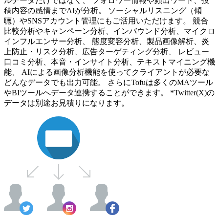
ルデータだけではなく、 フォロワー情報や頻出ワード、投
稿内容の感情までAIが分析。 ソーシャルリスニング（傾
聴）やSNSアカウント管理にもご活用いただけます。 競合
比較分析やキャンペーン分析、インバウンド分析、マイクロ
インフルエンサー分析、 態度変容分析、製品画像解析、炎
上防止・リスク分析、広告ターゲティング分析、 レビュー
口コミ分析、本音・インサイト分析、テキストマイニング機
能、 AIによる画像分析機能を使ってクライアントが必要な
どんなデータでも出力可能。 さらにTofuは多くのMAツール
やBIツールへデータ連携することができます。 *Twitter(X)の
データは別途お見積りになります。