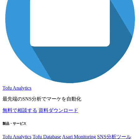
Tofu Analytics
最先端のSNS分析でマーケを自動化
無料で相談する
資料ダウンロード
製品・サービス
Tofu Analytics
Tofu Database
Asari Monitoring
SNS分析ツール