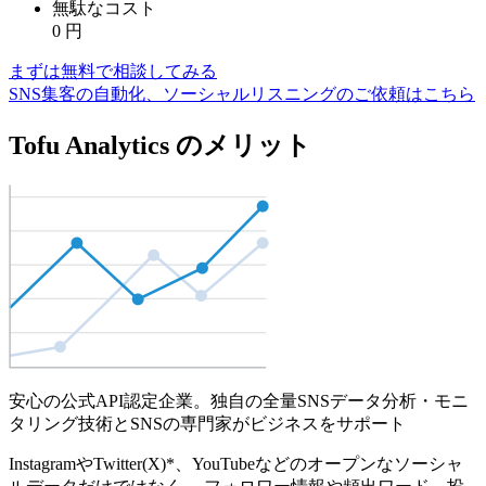
無駄なコスト
0
円
まずは無料で相談してみる
SNS集客の自動化、ソーシャルリスニングのご依頼はこちら
Tofu Analytics のメリット
安心の公式API認定企業。独自の全量SNSデータ分析・モニ
タリング技術とSNSの専門家がビジネスをサポート
InstagramやTwitter(X)*、YouTubeなどのオープンなソーシャ