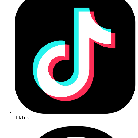
TikTok