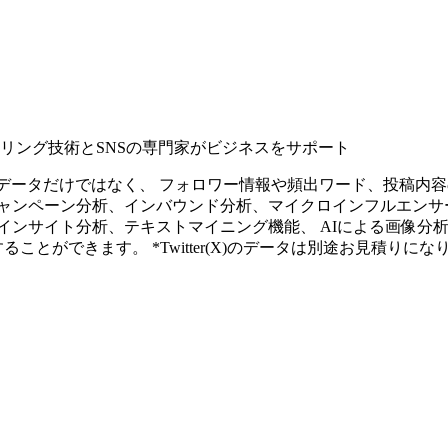
タリング技術とSNSの専門家がビジネスをサポート
ープンなソーシャルデータだけではなく、 フォロワー情報や頻出ワード、
ャンペーン分析、インバウンド分析、マイクロインフルエンサ
インサイト分析、テキストマイニング機能、 AIによる画像分
ることができます。 *Twitter(X)のデータは別途お見積りにな