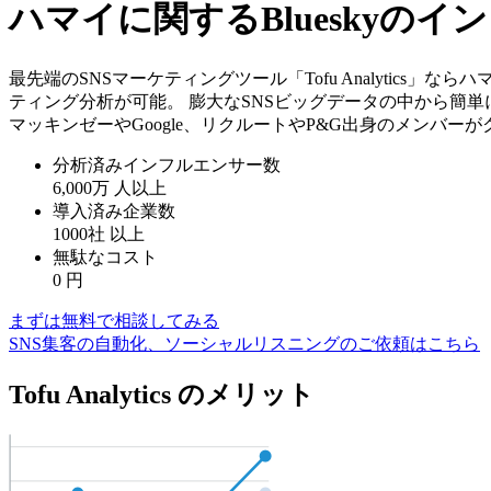
ハマイに関するBlueskyの
最先端のSNSマーケティングツール「Tofu Analytics
ティング分析が可能。 膨大なSNSビッグデータの中から簡
マッキンゼーやGoogle、リクルートやP&G出身のメンバー
分析済みインフルエンサー数
6,000万
人以上
導入済み企業数
1000社
以上
無駄なコスト
0
円
まずは無料で相談してみる
SNS集客の自動化、ソーシャルリスニングのご依頼はこちら
Tofu Analytics のメリット