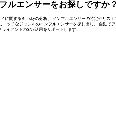
インフルエンサーをお探しですか
」ならハマイに関するBlueskyの分析、 インフルエンサーの特定や
単にニッチなジャンルのインフルエンサーを探し出し、 自動でア
がクライアントのSNS活用をサポートします。