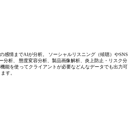
投稿内容の感情までAIが分析。 ソーシャルリスニング（傾聴）やSNS
ー分析、 態度変容分析、製品画像解析、炎上防止・リスク分
析機能を使ってクライアントが必要などんなデータでも出力可
ります。