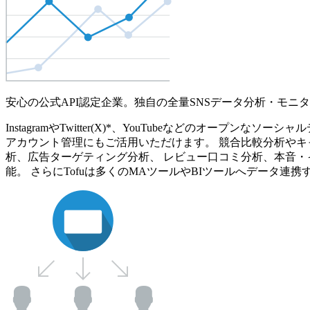
安心の公式API認定企業。独自の全量SNSデータ分析・モニ
InstagramやTwitter(X)*、YouTubeなどのオ
アカウント管理にもご活用いただけます。 競合比較分析やキ
析、広告ターゲティング分析、 レビュー口コミ分析、本音・
能。 さらにTofuは多くのMAツールやBIツールへデータ連携す