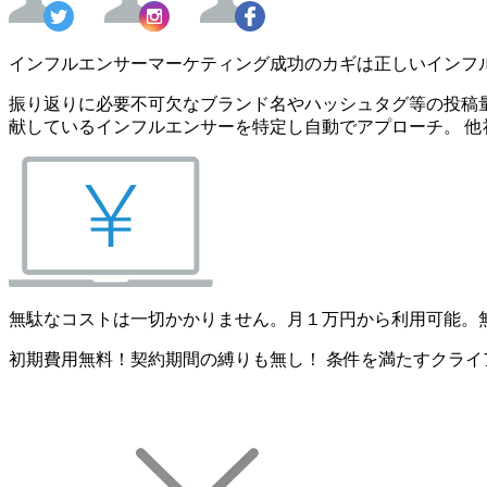
インフルエンサーマーケティング成功のカギは正しいインフ
振り返りに必要不可欠なブランド名やハッシュタグ等の投稿量
献しているインフルエンサーを特定し自動でアプローチ。 他
無駄なコストは一切かかりません。月１万円から利用可能。
初期費用無料！契約期間の縛りも無し！ 条件を満たすクライ