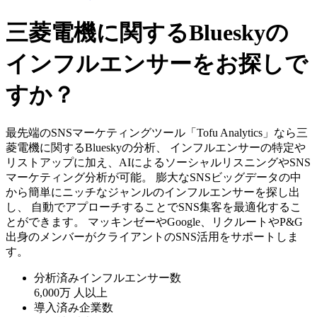
三菱電機に関するBlueskyの
インフルエンサーをお探しで
すか？
最先端のSNSマーケティングツール「Tofu Analytics」なら三
菱電機に関するBlueskyの分析、 インフルエンサーの特定や
リストアップに加え、AIによるソーシャルリスニングやSNS
マーケティング分析が可能。 膨大なSNSビッグデータの中
から簡単にニッチなジャンルのインフルエンサーを探し出
し、 自動でアプローチすることでSNS集客を最適化するこ
とができます。 マッキンゼーやGoogle、リクルートやP&G
出身のメンバーがクライアントのSNS活用をサポートしま
す。
分析済みインフルエンサー数
6,000万
人以上
導入済み企業数