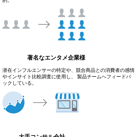
的。
著名なエンタメ企業様
潜在インフルエンサーの特定や、競合商品との消費者の感情
やインサイト比較調査に使用し、 製品チームへフィードバ
ックしている。
大手コンサル会社