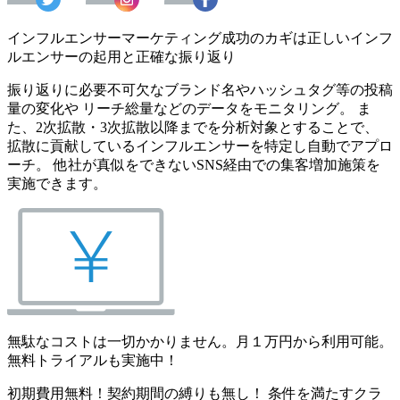
インフルエンサーマーケティング成功のカギは正しいインフ
ルエンサーの起用と正確な振り返り
振り返りに必要不可欠なブランド名やハッシュタグ等の投稿
量の変化や リーチ総量などのデータをモニタリング。 ま
た、2次拡散・3次拡散以降までを分析対象とすることで、
拡散に貢献しているインフルエンサーを特定し自動でアプロ
ーチ。 他社が真似をできないSNS経由での集客増加施策を
実施できます。
無駄なコストは一切かかりません。月１万円から利用可能。
無料トライアルも実施中！
初期費用無料！契約期間の縛りも無し！ 条件を満たすクラ