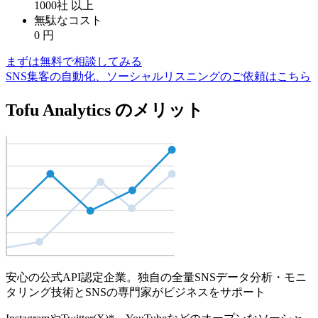
1000社
以上
無駄なコスト
0
円
まずは無料で相談してみる
SNS集客の自動化、ソーシャルリスニングのご依頼はこちら
Tofu Analytics のメリット
安心の公式API認定企業。独自の全量SNSデータ分析・モニ
タリング技術とSNSの専門家がビジネスをサポート