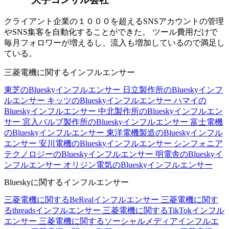
クライアント企業の１０００を超えるSNSアカウントの管理
やSNS集客を自動化することができた。 ツール費用だけで
毎月フォロワーが増えるし、流入も増加しているので満足し
ている。
三菱電機に関するインフルエンサー
東芝のBlueskyインフルエンサー
日立製作所のBlueskyインフ
ルエンサー
キッツのBlueskyインフルエンサー
ハマイの
Blueskyインフルエンサー
中北製作所のBlueskyインフルエン
サー
宮入バルブ製作所のBlueskyインフルエンサー
富士電機
のBlueskyインフルエンサー
東洋電機製造のBlueskyインフル
エンサー
安川電機のBlueskyインフルエンサー
シンフォニア
テクノロジーのBlueskyインフルエンサー
明電舎のBlueskyイ
ンフルエンサー
オリジン電気のBlueskyインフルエンサー
Blueskyに関するインフルエンサー
三菱電機に関するBeRealインフルエンサー
三菱電機に関す
るthreadsインフルエンサー
三菱電機に関するTikTokインフル
エンサー
三菱電機に関するソーシャルメディアインフルエ