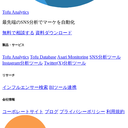
Tofu Analytics
最先端のSNS分析でマーケを自動化
無料で相談する
資料ダウンロード
製品・サービス
Tofu Analytics
Tofu Database
Asari Monitoring
SNS分析ツール
Instagram分析ツール
Twitter(X)分析ツール
リサーチ
インフルエンサー検索
BIツール連携
会社情報
コーポレートサイト
ブログ
プライバシーポリシー
利用規約