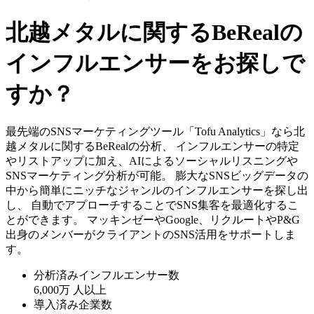
北越メタルに関するBeRealの
インフルエンサーをお探しで
すか？
最先端のSNSマーケティングツール「Tofu Analytics」なら北
越メタルに関するBeRealの分析、 インフルエンサーの特定
やリストアップに加え、AIによるソーシャルリスニングや
SNSマーケティング分析が可能。 膨大なSNSビッグデータの
中から簡単にニッチなジャンルのインフルエンサーを探し出
し、 自動でアプローチすることでSNS集客を最適化するこ
とができます。 マッキンゼーやGoogle、リクルートやP&G
出身のメンバーがクライアントのSNS活用をサポートしま
す。
分析済みインフルエンサー数
6,000万
人以上
導入済み企業数