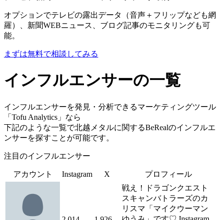
オプションでテレビの露出データ（音声＋フリップなども網
羅）、新聞WEBニュース、ブログ記事のモニタリングも可
能。
まずは無料で相談してみる
インフルエンサーの一覧
インフルエンサーを発見・分析できるマーケティングツール
「Tofu Analytics」なら
下記のような一覧で北越メタルに関するBeRealのインフルエ
ンサーを探すことが可能です。
注目のインフルエンサー
アカウント
Instagram
X
プロフィール
戦え！ドラゴンクエスト
スキャンバトラーズのカ
リスマ「マイクウーマン
ゆうみ」です♡ Instagram
2,014
1,926