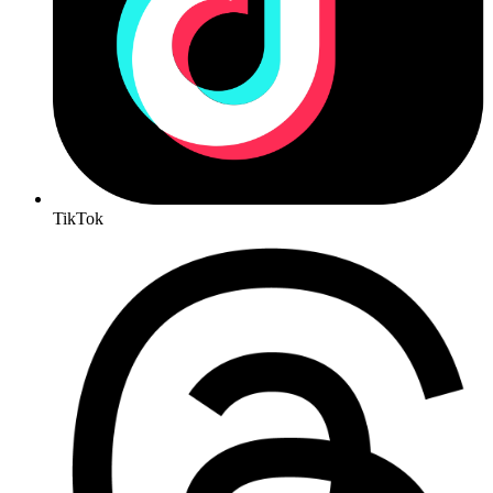
TikTok