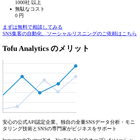
1000社
以上
無駄なコスト
0
円
まずは無料で相談してみる
SNS集客の自動化、ソーシャルリスニングのご依頼はこちら
Tofu Analytics のメリット
安心の公式API認定企業。独自の全量SNSデータ分析・モニ
タリング技術とSNSの専門家がビジネスをサポート