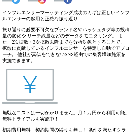
インフルエンサーマーケティング成功のカギは正しいインフ
ルエンサーの起用と正確な振り返り
振り返りに必要不可欠なブランド名やハッシュタグ等の投稿
量の変化や リーチ総量などのデータをモニタリング。 ま
た、2次拡散・3次拡散以降までを分析対象とすることで、
拡散に貢献しているインフルエンサーを特定し自動でアプロ
ーチ。 他社が真似をできないSNS経由での集客増加施策を
実施できます。
無駄なコストは一切かかりません。月１万円から利用可能。
無料トライアルも実施中！
初期費用無料！契約期間の縛りも無し！ 条件を満たすクラ