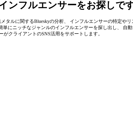
yのインフルエンサーをお探しで
」なら北越メタルに関するBlueskyの分析、 インフルエンサーの特
ら簡単にニッチなジャンルのインフルエンサーを探し出し、 自動
ンバーがクライアントのSNS活用をサポートします。