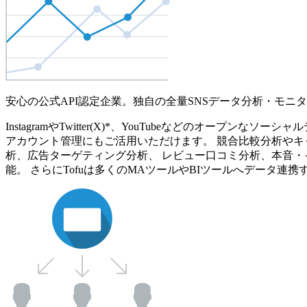
安心の公式API認定企業。独自の全量SNSデータ分析・モニ
InstagramやTwitter(X)*、YouTubeなどのオ
アカウント管理にもご活用いただけます。 競合比較分析やキ
析、広告ターゲティング分析、 レビュー口コミ分析、本音・
能。 さらにTofuは多くのMAツールやBIツールへデータ連携す