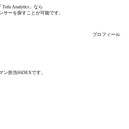
Analytics」なら
エンサーを探すことが可能です。
プロフィール
ン担当HiDEXです。