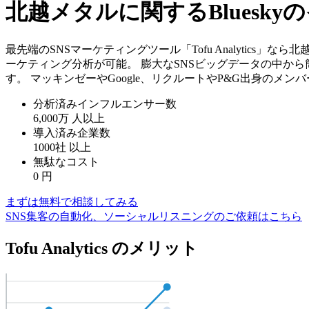
北越メタルに関するBluesk
最先端のSNSマーケティングツール「Tofu Analytics
ーケティング分析が可能。 膨大なSNSビッグデータの中か
す。 マッキンゼーやGoogle、リクルートやP&G出身のメ
分析済みインフルエンサー数
6,000万
人以上
導入済み企業数
1000社
以上
無駄なコスト
0
円
まずは無料で相談してみる
SNS集客の自動化、ソーシャルリスニングのご依頼はこちら
Tofu Analytics のメリット