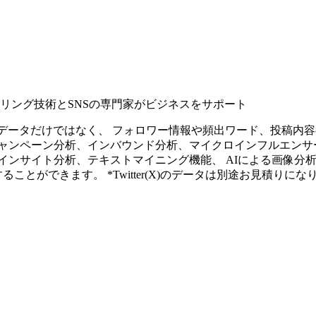
タリング技術とSNSの専門家がビジネスをサポート
ープンなソーシャルデータだけではなく、 フォロワー情報や頻出ワード、
ャンペーン分析、インバウンド分析、マイクロインフルエンサ
インサイト分析、テキストマイニング機能、 AIによる画像分
ることができます。 *Twitter(X)のデータは別途お見積りにな