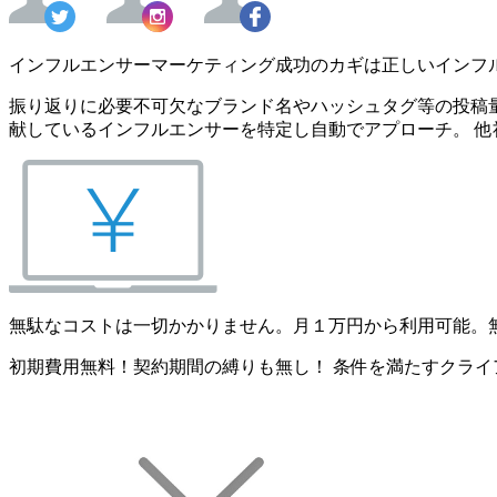
インフルエンサーマーケティング成功のカギは正しいインフ
振り返りに必要不可欠なブランド名やハッシュタグ等の投稿量
献しているインフルエンサーを特定し自動でアプローチ。 他
無駄なコストは一切かかりません。月１万円から利用可能。
初期費用無料！契約期間の縛りも無し！ 条件を満たすクライ