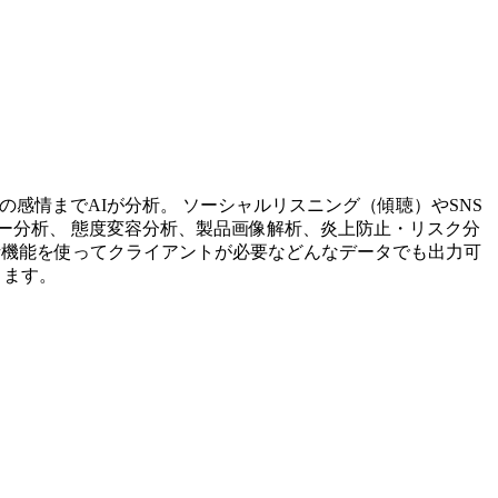
投稿内容の感情までAIが分析。 ソーシャルリスニング（傾聴）やSNS
ー分析、 態度変容分析、製品画像解析、炎上防止・リスク分
析機能を使ってクライアントが必要などんなデータでも出力可
ります。