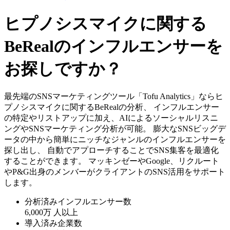
ヒプノシスマイクに関する
BeRealのインフルエンサーを
お探しですか？
最先端のSNSマーケティングツール「Tofu Analytics」ならヒ
プノシスマイクに関するBeRealの分析、 インフルエンサー
の特定やリストアップに加え、AIによるソーシャルリスニ
ングやSNSマーケティング分析が可能。 膨大なSNSビッグデ
ータの中から簡単にニッチなジャンルのインフルエンサーを
探し出し、 自動でアプローチすることでSNS集客を最適化
することができます。 マッキンゼーやGoogle、リクルート
やP&G出身のメンバーがクライアントのSNS活用をサポート
します。
分析済みインフルエンサー数
6,000万
人以上
導入済み企業数