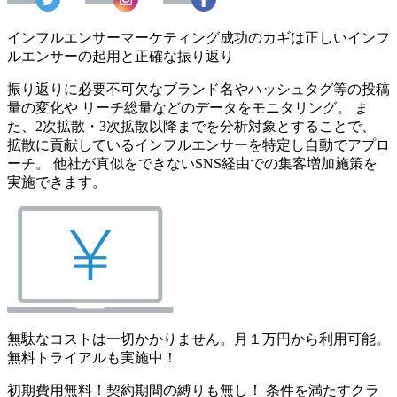
インフルエンサーマーケティング成功のカギは正しいインフ
ルエンサーの起用と正確な振り返り
振り返りに必要不可欠なブランド名やハッシュタグ等の投稿
量の変化や リーチ総量などのデータをモニタリング。 ま
た、2次拡散・3次拡散以降までを分析対象とすることで、
拡散に貢献しているインフルエンサーを特定し自動でアプロ
ーチ。 他社が真似をできないSNS経由での集客増加施策を
実施できます。
無駄なコストは一切かかりません。月１万円から利用可能。
無料トライアルも実施中！
初期費用無料！契約期間の縛りも無し！ 条件を満たすクラ