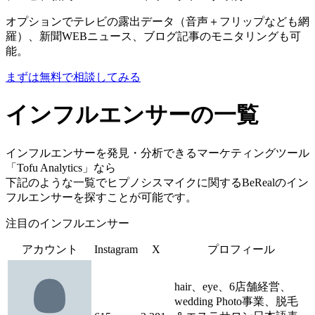
オプションでテレビの露出データ（音声＋フリップなども網
羅）、新聞WEBニュース、ブログ記事のモニタリングも可
能。
まずは無料で相談してみる
インフルエンサーの一覧
インフルエンサーを発見・分析できるマーケティングツール
「Tofu Analytics」なら
下記のような一覧でヒプノシスマイクに関するBeRealのイン
フルエンサーを探すことが可能です。
注目のインフルエンサー
アカウント
Instagram
X
プロフィール
hair、eye、6店舗経営、
wedding Photo事業、脱毛