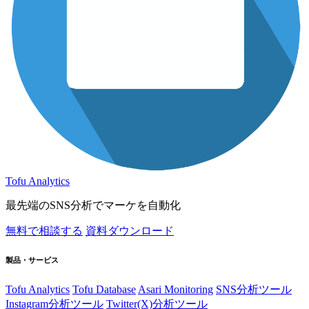
Tofu Analytics
最先端のSNS分析でマーケを自動化
無料で相談する
資料ダウンロード
製品・サービス
Tofu Analytics
Tofu Database
Asari Monitoring
SNS分析ツール
Instagram分析ツール
Twitter(X)分析ツール