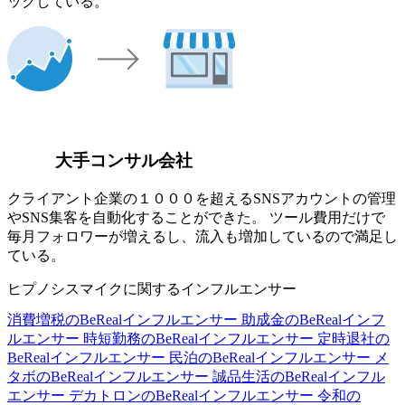
ックしている。
大手コンサル会社
クライアント企業の１０００を超えるSNSアカウントの管理
やSNS集客を自動化することができた。 ツール費用だけで
毎月フォロワーが増えるし、流入も増加しているので満足し
ている。
ヒプノシスマイクに関するインフルエンサー
消費増税のBeRealインフルエンサー
助成金のBeRealインフ
ルエンサー
時短勤務のBeRealインフルエンサー
定時退社の
BeRealインフルエンサー
民泊のBeRealインフルエンサー
メ
タボのBeRealインフルエンサー
誠品生活のBeRealインフル
エンサー
デカトロンのBeRealインフルエンサー
令和の