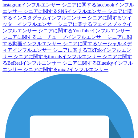
instagramインフルエンサー
シニアに関するfacebookインフル
エンサー
シニアに関するSNSインフルエンサー
シニアに関
するインスタグラムインフルエンサー
シニアに関するツイ
ッターインフルエンサー
シニアに関するフェイスブックイ
ンフルエンサー
シニアに関するYouTubeインフルエンサー
シニアに関するユーチューブインフルエンサー
シニアに関
する動画インフルエンサー
シニアに関するソーシャルメデ
ィアインフルエンサー
シニアに関するTikTokインフルエン
サー
シニアに関するthreadsインフルエンサー
シニアに関す
るBeRealインフルエンサー
シニアに関するBlueskyインフル
エンサー
シニアに関するmixi2インフルエンサー