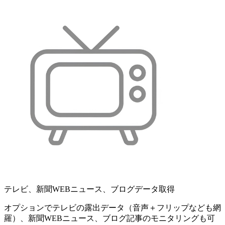
テレビ、新聞WEBニュース、ブログデータ取得
オプションでテレビの露出データ（音声＋フリップなども網
羅）、新聞WEBニュース、ブログ記事のモニタリングも可