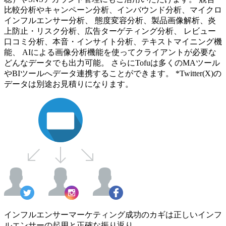
比較分析やキャンペーン分析、インバウンド分析、マイクロ
インフルエンサー分析、 態度変容分析、製品画像解析、炎
上防止・リスク分析、広告ターゲティング分析、 レビュー
口コミ分析、本音・インサイト分析、テキストマイニング機
能、 AIによる画像分析機能を使ってクライアントが必要な
どんなデータでも出力可能。 さらにTofuは多くのMAツール
やBIツールへデータ連携することができます。 *Twitter(X)の
データは別途お見積りになります。
インフルエンサーマーケティング成功のカギは正しいインフ
ルエンサーの起用と正確な振り返り