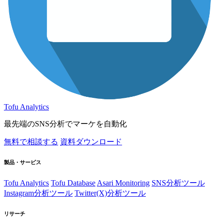
Tofu Analytics
最先端のSNS分析でマーケを自動化
無料で相談する
資料ダウンロード
製品・サービス
Tofu Analytics
Tofu Database
Asari Monitoring
SNS分析ツール
Instagram分析ツール
Twitter(X)分析ツール
リサーチ