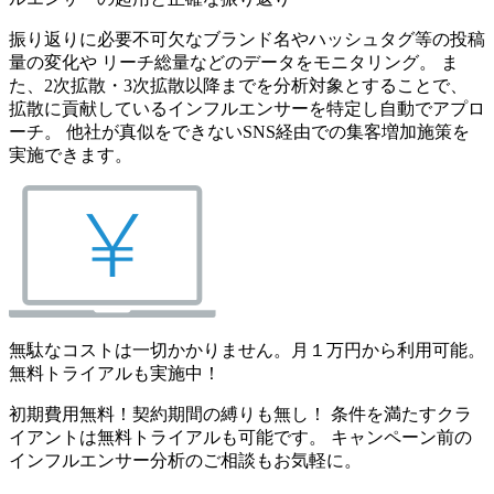
振り返りに必要不可欠なブランド名やハッシュタグ等の投稿
量の変化や リーチ総量などのデータをモニタリング。 ま
た、2次拡散・3次拡散以降までを分析対象とすることで、
拡散に貢献しているインフルエンサーを特定し自動でアプロ
ーチ。 他社が真似をできないSNS経由での集客増加施策を
実施できます。
無駄なコストは一切かかりません。月１万円から利用可能。
無料トライアルも実施中！
初期費用無料！契約期間の縛りも無し！ 条件を満たすクラ
イアントは無料トライアルも可能です。 キャンペーン前の
インフルエンサー分析のご相談もお気軽に。