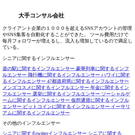
大手コンサル会社
クライアント企業の１０００を超えるSNSアカウントの管理
やSNS集客を自動化することができた。 ツール費用だけで
毎月フォロワーが増えるし、流入も増加しているので満足し
ている。
シニアに関するインフルエンサー
道の駅に関するインフルエンサー
豪華列車に関するインフ
ルエンサー
飛行機に関するインフルエンサー
ハワイに関す
るインフルエンサー
47都道府県に関するインフルエンサー
メンズコスメに関するインフルエンサー
年金に関するイン
フルエンサー
選挙に関するインフルエンサー
ソーシャルゲ
ームに関するインフルエンサー
仮想通貨に関するインフル
エンサー
ビットコインに関するインフルエンサー
イーサリ
アムに関するインフルエンサー
その他のインフルエンサー
シニアに関するtwitterインフルエンサー
シニアに関する