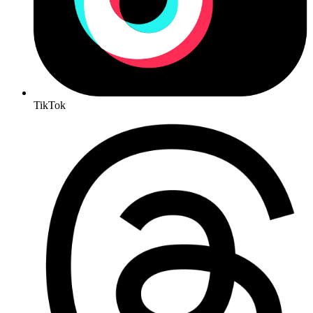
TikTok