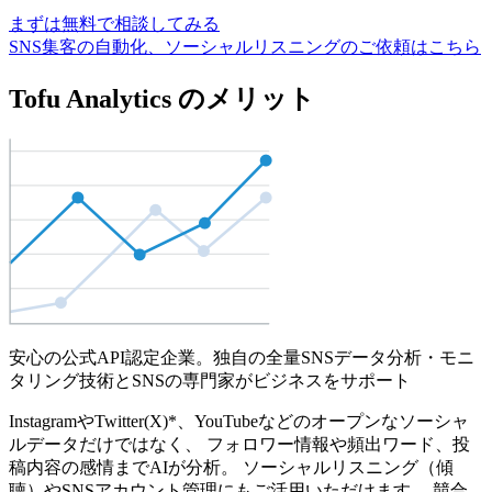
まずは無料で相談してみる
SNS集客の自動化、ソーシャルリスニングのご依頼はこちら
Tofu Analytics のメリット
安心の公式API認定企業。独自の全量SNSデータ分析・モニ
タリング技術とSNSの専門家がビジネスをサポート
InstagramやTwitter(X)*、YouTubeなどのオープンなソーシャ
ルデータだけではなく、 フォロワー情報や頻出ワード、投
稿内容の感情までAIが分析。 ソーシャルリスニング（傾
聴）やSNSアカウント管理にもご活用いただけます。 競合