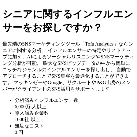
シニアに関するインフルエン
サーをお探しですか？
最先端のSNSマーケティングツール「Tofu Analytics」ならシ
ニアに関する分析、 インフルエンサーの特定やリストアッ
プに加え、AIによるソーシャルリスニングやSNSマーケティ
ング分析が可能。 膨大なSNSビッグデータの中から簡単に
ニッチなジャンルのインフルエンサーを探し出し、 自動で
アプローチすることでSNS集客を最適化することができま
す。 マッキンゼーやGoogle、リクルートやP&G出身のメン
バーがクライアントのSNS活用をサポートします。
分析済みインフルエンサー数
6,000万
人以上
導入済み企業数
1000社
以上
無駄なコスト
0
円