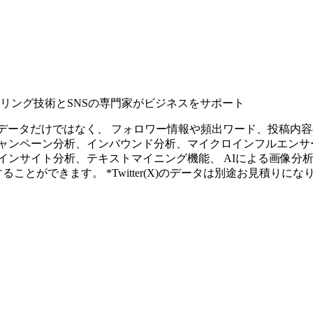
タリング技術とSNSの専門家がビジネスをサポート
ープンなソーシャルデータだけではなく、 フォロワー情報や頻出ワード、
ャンペーン分析、インバウンド分析、マイクロインフルエンサ
インサイト分析、テキストマイニング機能、 AIによる画像分
ることができます。 *Twitter(X)のデータは別途お見積りにな