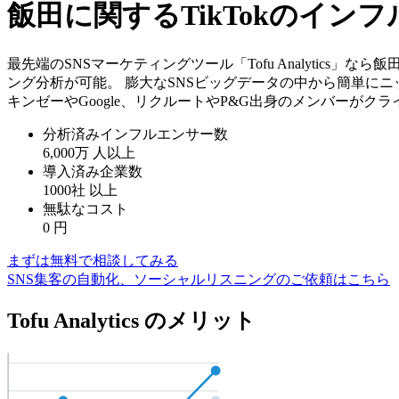
飯田に関するTikTokのイ
最先端のSNSマーケティングツール「Tofu Analytics
ング分析が可能。 膨大なSNSビッグデータの中から簡単にニ
キンゼーやGoogle、リクルートやP&G出身のメンバーがク
分析済みインフルエンサー数
6,000万
人以上
導入済み企業数
1000社
以上
無駄なコスト
0
円
まずは無料で相談してみる
SNS集客の自動化、ソーシャルリスニングのご依頼はこちら
Tofu Analytics のメリット