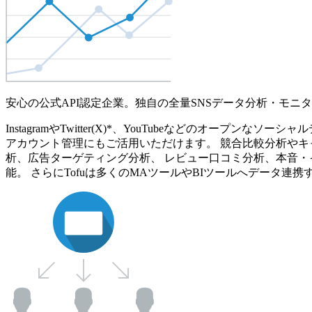
安心の公式API認定企業。独自の全量SNSデータ分析・モニ
InstagramやTwitter(X)*、YouTubeなどのオ
アカウント管理にもご活用いただけます。 競合比較分析やキ
析、広告ターゲティング分析、 レビュー口コミ分析、本音・
能。 さらにTofuは多くのMAツールやBIツールへデータ連携す