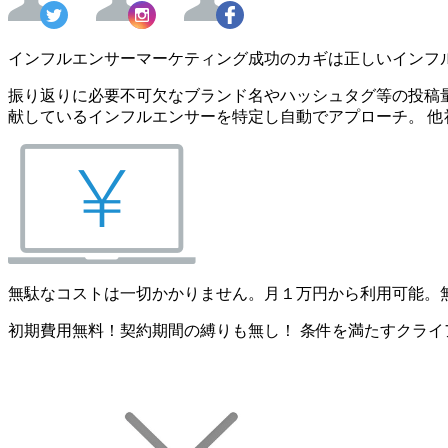
インフルエンサーマーケティング成功のカギは正しいインフ
振り返りに必要不可欠なブランド名やハッシュタグ等の投稿量
献しているインフルエンサーを特定し自動でアプローチ。 他
無駄なコストは一切かかりません。月１万円から利用可能。
初期費用無料！契約期間の縛りも無し！ 条件を満たすクライ