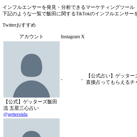
インフルエンサーを発見・分析できるマーケティングツール「Tofu 
下記のような一覧で飯田に関するTikTokのインフルエンサ
Twitterおすすめ
アカウント
Instagram
X
【公式占い】ゲッター
-
-
直接占ってもらえるチ
【公式】ゲッターズ飯田
流 五星三心占い
@gettersiida