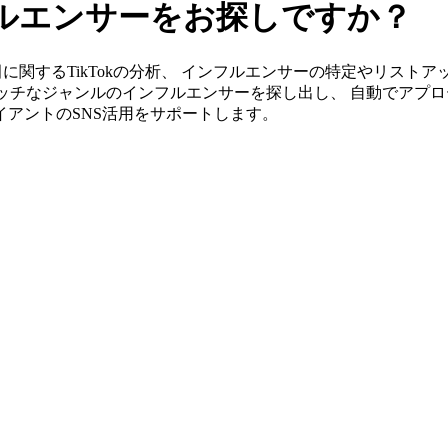
ンフルエンサーをお探しですか？
」なら飯田に関するTikTokの分析、 インフルエンサーの特定やリ
ッチなジャンルのインフルエンサーを探し出し、 自動でアプロ
ライアントのSNS活用をサポートします。