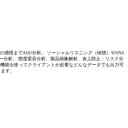
投稿内容の感情までAIが分析。 ソーシャルリスニング（傾聴）やSNS
ー分析、 態度変容分析、製品画像解析、炎上防止・リスク分
析機能を使ってクライアントが必要などんなデータでも出力可
ります。