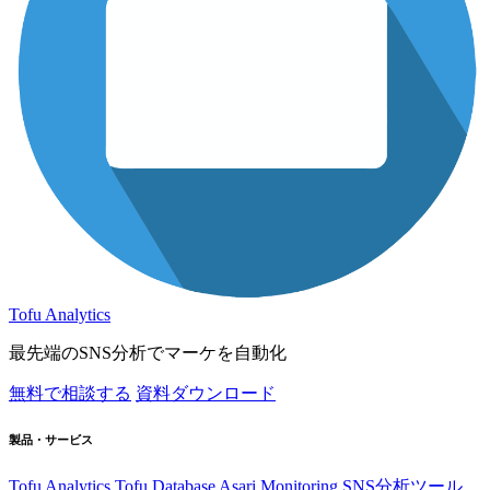
Tofu Analytics
最先端のSNS分析でマーケを自動化
無料で相談する
資料ダウンロード
製品・サービス
Tofu Analytics
Tofu Database
Asari Monitoring
SNS分析ツール