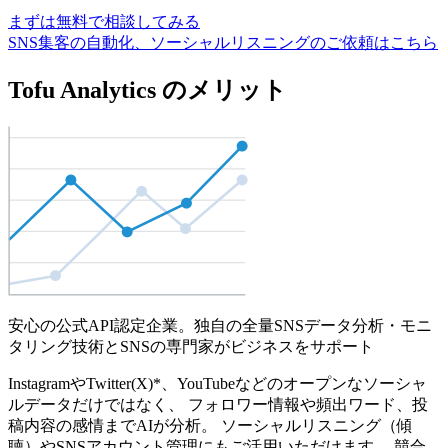
まずは無料で相談してみる
SNS集客の自動化、ソーシャルリスニングのご依頼はこちら
Tofu Analytics のメリット
安心の公式API認定企業。独自の全量SNSデータ分析・モニ
タリング技術とSNSの専門家がビジネスをサポート
InstagramやTwitter(X)*、YouTubeなどのオープンなソーシャ
ルデータだけではなく、 フォロワー情報や頻出ワード、投
稿内容の感情までAIが分析。 ソーシャルリスニング（傾
聴）やSNSアカウント管理にもご活用いただけます。 競合