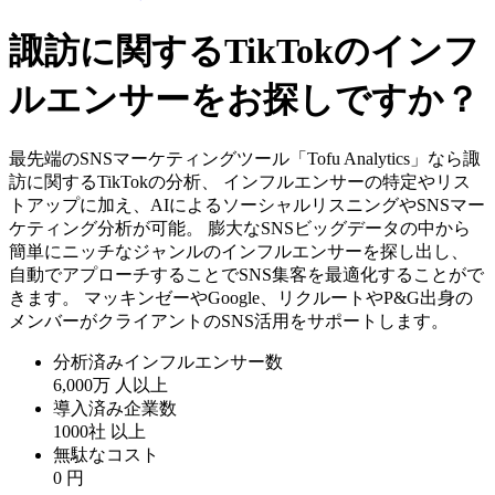
諏訪に関するTikTokのインフ
ルエンサーをお探しですか？
最先端のSNSマーケティングツール「Tofu Analytics」なら諏
訪に関するTikTokの分析、 インフルエンサーの特定やリス
トアップに加え、AIによるソーシャルリスニングやSNSマー
ケティング分析が可能。 膨大なSNSビッグデータの中から
簡単にニッチなジャンルのインフルエンサーを探し出し、
自動でアプローチすることでSNS集客を最適化することがで
きます。 マッキンゼーやGoogle、リクルートやP&G出身の
メンバーがクライアントのSNS活用をサポートします。
分析済みインフルエンサー数
6,000万
人以上
導入済み企業数
1000社
以上
無駄なコスト
0
円