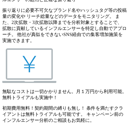
振り返りに必要不可欠なブランド名やハッシュタグ等の投稿
量の変化や リーチ総量などのデータをモニタリング。 ま
た、2次拡散・3次拡散以降までを分析対象とすることで、
拡散に貢献しているインフルエンサーを特定し自動でアプロ
ーチ。 他社が真似をできないSNS経由での集客増加施策を
実施できます。
無駄なコストは一切かかりません。月１万円から利用可能。
無料トライアルも実施中！
初期費用無料！契約期間の縛りも無し！ 条件を満たすクラ
イアントは無料トライアルも可能です。 キャンペーン前の
インフルエンサー分析のご相談もお気軽に。