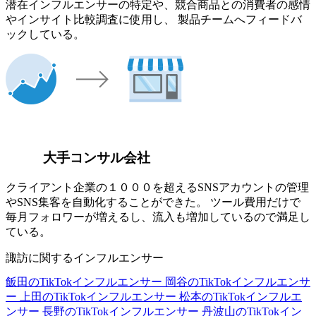
潜在インフルエンサーの特定や、競合商品との消費者の感情
やインサイト比較調査に使用し、 製品チームへフィードバ
ックしている。
大手コンサル会社
クライアント企業の１０００を超えるSNSアカウントの管理
やSNS集客を自動化することができた。 ツール費用だけで
毎月フォロワーが増えるし、流入も増加しているので満足し
ている。
諏訪に関するインフルエンサー
飯田のTikTokインフルエンサー
岡谷のTikTokインフルエンサ
ー
上田のTikTokインフルエンサー
松本のTikTokインフルエ
ンサー
長野のTikTokインフルエンサー
丹波山のTikTokイン