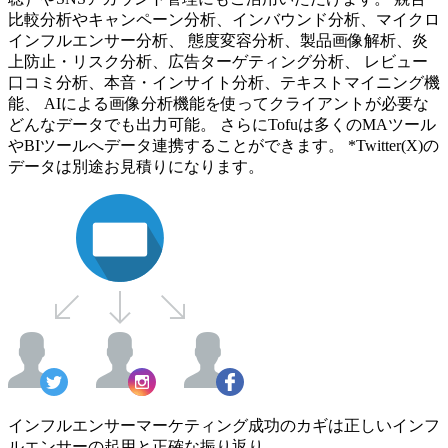
比較分析やキャンペーン分析、インバウンド分析、マイクロ
インフルエンサー分析、 態度変容分析、製品画像解析、炎
上防止・リスク分析、広告ターゲティング分析、 レビュー
口コミ分析、本音・インサイト分析、テキストマイニング機
能、 AIによる画像分析機能を使ってクライアントが必要な
どんなデータでも出力可能。 さらにTofuは多くのMAツール
やBIツールへデータ連携することができます。 *Twitter(X)の
データは別途お見積りになります。
インフルエンサーマーケティング成功のカギは正しいインフ
ルエンサーの起用と正確な振り返り