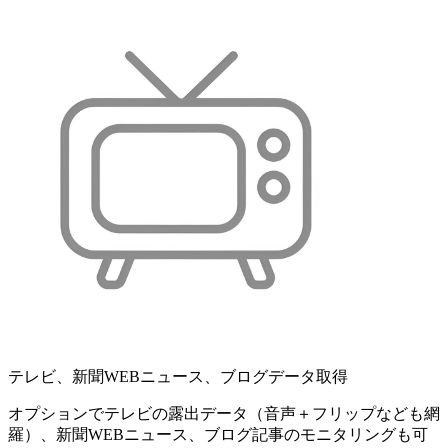
テレビ、新聞WEBニュース、ブログデータ取得
オプションでテレビの露出データ（音声＋フリップなども網
羅）、新聞WEBニュース、ブログ記事のモニタリングも可