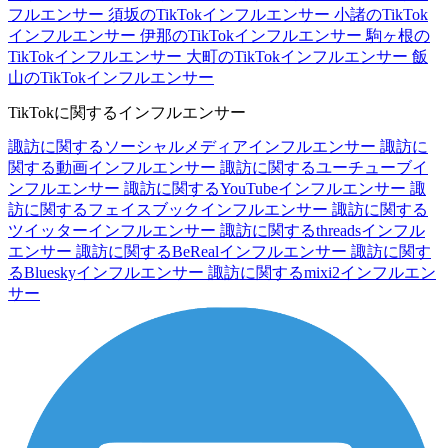
フルエンサー
須坂のTikTokインフルエンサー
小諸のTikTok
インフルエンサー
伊那のTikTokインフルエンサー
駒ヶ根の
TikTokインフルエンサー
大町のTikTokインフルエンサー
飯
山のTikTokインフルエンサー
TikTokに関するインフルエンサー
諏訪に関するソーシャルメディアインフルエンサー
諏訪に
関する動画インフルエンサー
諏訪に関するユーチューブイ
ンフルエンサー
諏訪に関するYouTubeインフルエンサー
諏
訪に関するフェイスブックインフルエンサー
諏訪に関する
ツイッターインフルエンサー
諏訪に関するthreadsインフル
エンサー
諏訪に関するBeRealインフルエンサー
諏訪に関す
るBlueskyインフルエンサー
諏訪に関するmixi2インフルエン
サー