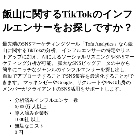
飯山に関するTikTokのインフ
ルエンサーをお探しですか？
最先端のSNSマーケティングツール「Tofu Analytics」なら飯
山に関するTikTokの分析、 インフルエンサーの特定やリス
トアップに加え、AIによるソーシャルリスニングやSNSマー
ケティング分析が可能。 膨大なSNSビッグデータの中から
簡単にニッチなジャンルのインフルエンサーを探し出し、
自動でアプローチすることでSNS集客を最適化することがで
きます。 マッキンゼーやGoogle、リクルートやP&G出身の
メンバーがクライアントのSNS活用をサポートします。
分析済みインフルエンサー数
6,000万
人以上
導入済み企業数
1000社
以上
無駄なコスト
0
円