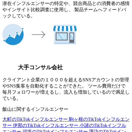
潜在インフルエンサーの特定や、競合商品との消費者の感情
やインサイト比較調査に使用し、 製品チームへフィードバ
ックしている。
大手コンサル会社
クライアント企業の１０００を超えるSNSアカウントの管理
やSNS集客を自動化することができた。 ツール費用だけで
毎月フォロワーが増えるし、流入も増加しているので満足し
ている。
飯山に関するインフルエンサー
大町のTikTokインフルエンサー
駒ヶ根のTikTokインフルエン
サー
伊那のTikTokインフルエンサー
小諸のTikTokインフル
エンサー
須坂のTikTokインフルエンサー
諏訪のTikTokイン