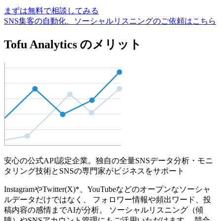
まずは無料で相談してみる
SNS集客の自動化、ソーシャルリスニングのご依頼はこちら
Tofu Analytics のメリット
安心の公式API認定企業。独自の全量SNSデータ分析・モニ
タリング技術とSNSの専門家がビジネスをサポート
InstagramやTwitter(X)*、YouTubeなどのオープンなソーシャ
ルデータだけではなく、 フォロワー情報や頻出ワード、投
稿内容の感情までAIが分析。 ソーシャルリスニング（傾
聴）やSNSアカウント管理にもご活用いただけます。 競合