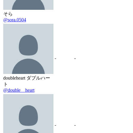
そら
@sora.0504
-
-
doubleheart ダブルハー
ト
@double__heart
-
-