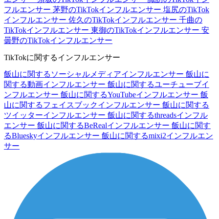
フルエンサー
茅野のTikTokインフルエンサー
塩尻のTikTok
インフルエンサー
佐久のTikTokインフルエンサー
千曲の
TikTokインフルエンサー
東御のTikTokインフルエンサー
安
曇野のTikTokインフルエンサー
TikTokに関するインフルエンサー
飯山に関するソーシャルメディアインフルエンサー
飯山に
関する動画インフルエンサー
飯山に関するユーチューブイ
ンフルエンサー
飯山に関するYouTubeインフルエンサー
飯
山に関するフェイスブックインフルエンサー
飯山に関する
ツイッターインフルエンサー
飯山に関するthreadsインフル
エンサー
飯山に関するBeRealインフルエンサー
飯山に関す
るBlueskyインフルエンサー
飯山に関するmixi2インフルエン
サー