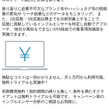
振り返りに必要不可欠なブランド名やハッシュタグ等の投稿
量の変化や リーチ総量などのデータをモニタリング。 ま
た、2次拡散・3次拡散以降までを分析対象とすることで、
拡散に貢献しているインフルエンサーを特定し自動でアプロ
ーチ。 他社が真似をできないSNS経由での集客増加施策を
実施できます。
無駄なコストは一切かかりません。月１万円から利用可能。
無料トライアルも実施中！
初期費用無料！契約期間の縛りも無し！ 条件を満たすクラ
イアントは無料トライアルも可能です。 キャンペーン前の
インフルエンサー分析のご相談もお気軽に。