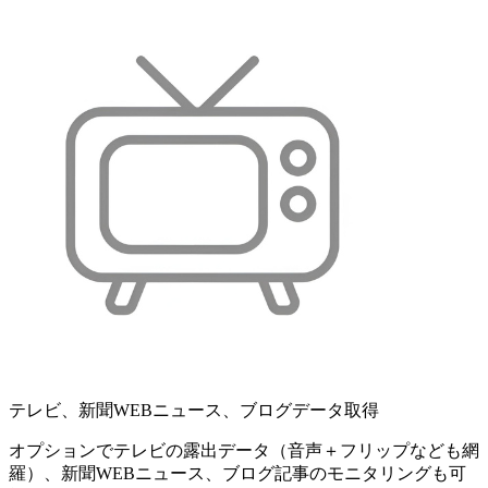
テレビ、新聞WEBニュース、ブログデータ取得
オプションでテレビの露出データ（音声＋フリップなども網
羅）、新聞WEBニュース、ブログ記事のモニタリングも可