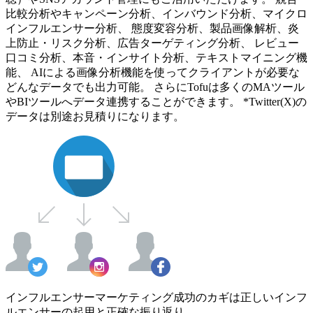
比較分析やキャンペーン分析、インバウンド分析、マイクロ
インフルエンサー分析、 態度変容分析、製品画像解析、炎
上防止・リスク分析、広告ターゲティング分析、 レビュー
口コミ分析、本音・インサイト分析、テキストマイニング機
能、 AIによる画像分析機能を使ってクライアントが必要な
どんなデータでも出力可能。 さらにTofuは多くのMAツール
やBIツールへデータ連携することができます。 *Twitter(X)の
データは別途お見積りになります。
インフルエンサーマーケティング成功のカギは正しいインフ
ルエンサーの起用と正確な振り返り