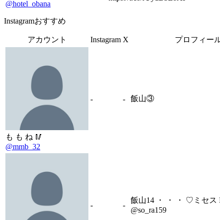
@hotel_obana
Instagramおすすめ
アカウント
Instagram
X
プロフィー
飯山③
-
-
も も ね 🥢
@mmb_32
飯山14 ・ ・ ・ ♡ミセス 
-
-
@so_ra159