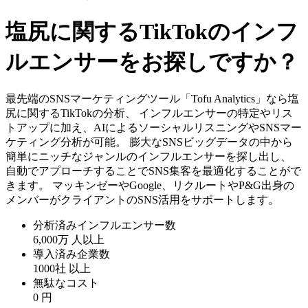
塩尻に関するTikTokのインフ
ルエンサーをお探しですか？
最先端のSNSマーケティングツール「Tofu Analytics」なら塩
尻に関するTikTokの分析、 インフルエンサーの特定やリス
トアップに加え、AIによるソーシャルリスニングやSNSマー
ケティング分析が可能。 膨大なSNSビッグデータの中から
簡単にニッチなジャンルのインフルエンサーを探し出し、
自動でアプローチすることでSNS集客を最適化することがで
きます。 マッキンゼーやGoogle、リクルートやP&G出身の
メンバーがクライアントのSNS活用をサポートします。
分析済みインフルエンサー数
6,000万
人以上
導入済み企業数
1000社
以上
無駄なコスト
0
円