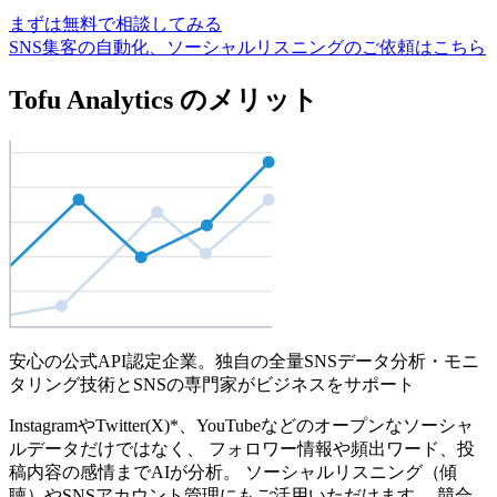
まずは無料で相談してみる
SNS集客の自動化、ソーシャルリスニングのご依頼はこちら
Tofu Analytics のメリット
安心の公式API認定企業。独自の全量SNSデータ分析・モニ
タリング技術とSNSの専門家がビジネスをサポート
InstagramやTwitter(X)*、YouTubeなどのオープンなソーシャ
ルデータだけではなく、 フォロワー情報や頻出ワード、投
稿内容の感情までAIが分析。 ソーシャルリスニング（傾
聴）やSNSアカウント管理にもご活用いただけます。 競合