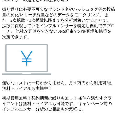
振り返りに必要不可欠なブランド名やハッシュタグ等の投稿
量の変化や リーチ総量などのデータをモニタリング。 ま
た、2次拡散・3次拡散以降までを分析対象とすることで、
拡散に貢献しているインフルエンサーを特定し自動でアプロ
ーチ。 他社が真似をできないSNS経由での集客増加施策を
実施できます。
無駄なコストは一切かかりません。月１万円から利用可能。
無料トライアルも実施中！
初期費用無料！契約期間の縛りも無し！ 条件を満たすクラ
イアントは無料トライアルも可能です。 キャンペーン前の
インフルエンサー分析のご相談もお気軽に。