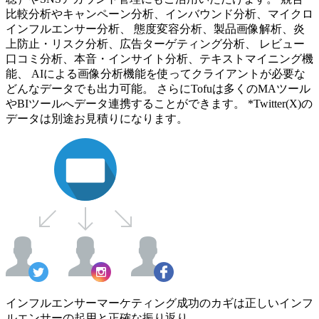
比較分析やキャンペーン分析、インバウンド分析、マイクロ
インフルエンサー分析、 態度変容分析、製品画像解析、炎
上防止・リスク分析、広告ターゲティング分析、 レビュー
口コミ分析、本音・インサイト分析、テキストマイニング機
能、 AIによる画像分析機能を使ってクライアントが必要な
どんなデータでも出力可能。 さらにTofuは多くのMAツール
やBIツールへデータ連携することができます。 *Twitter(X)の
データは別途お見積りになります。
インフルエンサーマーケティング成功のカギは正しいインフ
ルエンサーの起用と正確な振り返り