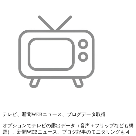
テレビ、新聞WEBニュース、ブログデータ取得
オプションでテレビの露出データ（音声＋フリップなども網
羅）、新聞WEBニュース、ブログ記事のモニタリングも可