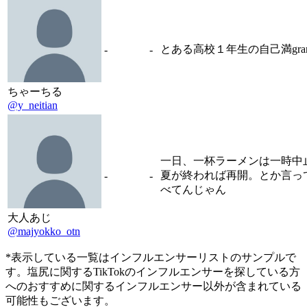
とある高校１年生の自己満gram
-
-
ちゃーちる
@y_neitian
一日、一杯ラーメンは一時中
夏が終われば再開。とか言っ
-
-
べてんじゃん
大人あじ
@majyokko_otn
*表示している一覧はインフルエンサーリストのサンプルで
す。塩尻に関するTikTokのインフルエンサーを探している方
へのおすすめに関するインフルエンサー以外が含まれている
可能性もございます。