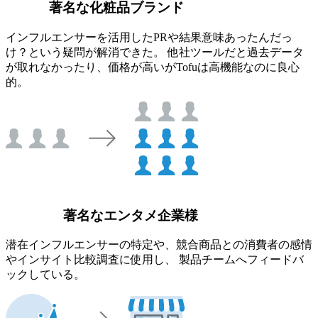
著名な化粧品ブランド
インフルエンサーを活用したPRや結果意味あったんだっ
け？という疑問が解消できた。 他社ツールだと過去データ
が取れなかったり、価格が高いがTofuは高機能なのに良心
的。
著名なエンタメ企業様
潜在インフルエンサーの特定や、競合商品との消費者の感情
やインサイト比較調査に使用し、 製品チームへフィードバ
ックしている。