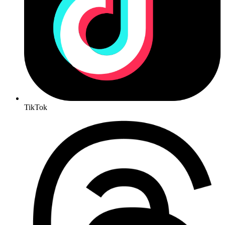
TikTok