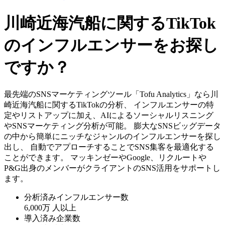
川崎近海汽船に関するTikTok
のインフルエンサーをお探し
ですか？
最先端のSNSマーケティングツール「Tofu Analytics」なら川
崎近海汽船に関するTikTokの分析、 インフルエンサーの特
定やリストアップに加え、AIによるソーシャルリスニング
やSNSマーケティング分析が可能。 膨大なSNSビッグデータ
の中から簡単にニッチなジャンルのインフルエンサーを探し
出し、 自動でアプローチすることでSNS集客を最適化する
ことができます。 マッキンゼーやGoogle、リクルートや
P&G出身のメンバーがクライアントのSNS活用をサポートし
ます。
分析済みインフルエンサー数
6,000万
人以上
導入済み企業数