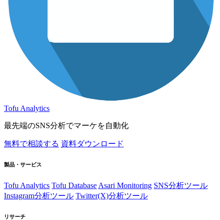
Tofu Analytics
最先端のSNS分析でマーケを自動化
無料で相談する
資料ダウンロード
製品・サービス
Tofu Analytics
Tofu Database
Asari Monitoring
SNS分析ツール
Instagram分析ツール
Twitter(X)分析ツール
リサーチ