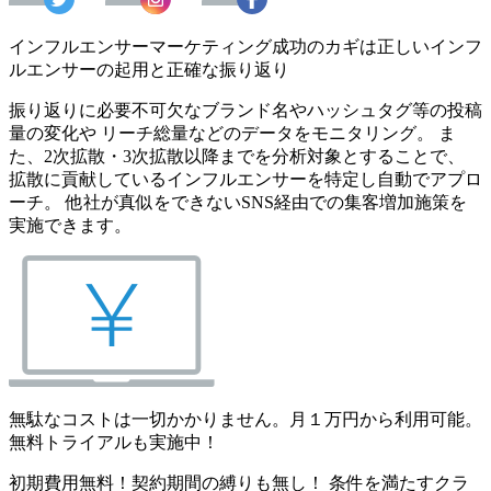
インフルエンサーマーケティング成功のカギは正しいインフ
ルエンサーの起用と正確な振り返り
振り返りに必要不可欠なブランド名やハッシュタグ等の投稿
量の変化や リーチ総量などのデータをモニタリング。 ま
た、2次拡散・3次拡散以降までを分析対象とすることで、
拡散に貢献しているインフルエンサーを特定し自動でアプロ
ーチ。 他社が真似をできないSNS経由での集客増加施策を
実施できます。
無駄なコストは一切かかりません。月１万円から利用可能。
無料トライアルも実施中！
初期費用無料！契約期間の縛りも無し！ 条件を満たすクラ