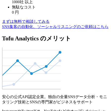
1000社
以上
無駄なコスト
0
円
まずは無料で相談してみる
SNS集客の自動化、ソーシャルリスニングのご依頼はこちら
Tofu Analytics のメリット
安心の公式API認定企業。独自の全量SNSデータ分析・モニ
タリング技術とSNSの専門家がビジネスをサポート