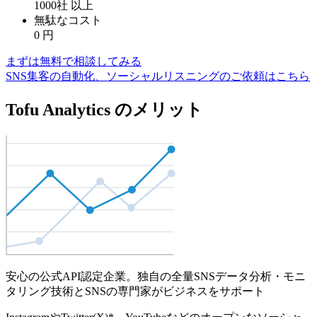
1000社
以上
無駄なコスト
0
円
まずは無料で相談してみる
SNS集客の自動化、ソーシャルリスニングのご依頼はこちら
Tofu Analytics のメリット
安心の公式API認定企業。独自の全量SNSデータ分析・モニ
タリング技術とSNSの専門家がビジネスをサポート