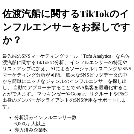
佐渡汽船に関するTikTokのイ
ンフルエンサーをお探しです
か？
最先端のSNSマーケティングツール「Tofu Analytics」なら佐
渡汽船に関するTikTokの分析、 インフルエンサーの特定や
リストアップに加え、AIによるソーシャルリスニングやSNS
マーケティング分析が可能。 膨大なSNSビッグデータの中
から簡単にニッチなジャンルのインフルエンサーを探し出
し、 自動でアプローチすることでSNS集客を最適化するこ
とができます。 マッキンゼーやGoogle、リクルートやP&G
出身のメンバーがクライアントのSNS活用をサポートしま
す。
分析済みインフルエンサー数
6,000万
人以上
導入済み企業数