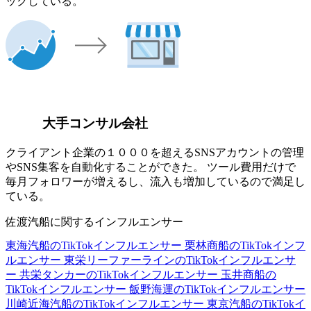
ックしている。
大手コンサル会社
クライアント企業の１０００を超えるSNSアカウントの管理
やSNS集客を自動化することができた。 ツール費用だけで
毎月フォロワーが増えるし、流入も増加しているので満足し
ている。
佐渡汽船に関するインフルエンサー
東海汽船のTikTokインフルエンサー
栗林商船のTikTokインフ
ルエンサー
東栄リーファーラインのTikTokインフルエンサ
ー
共栄タンカーのTikTokインフルエンサー
玉井商船の
TikTokインフルエンサー
飯野海運のTikTokインフルエンサー
川崎近海汽船のTikTokインフルエンサー
東京汽船のTikTokイ