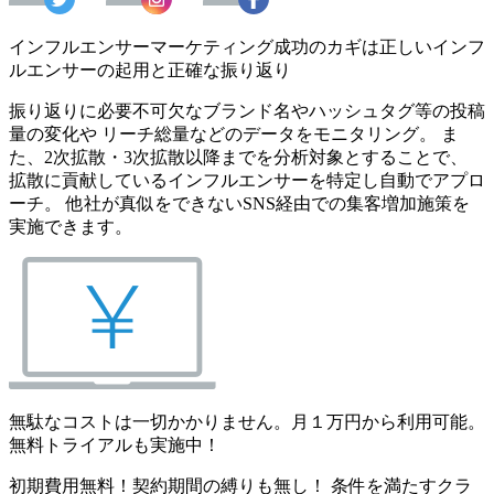
インフルエンサーマーケティング成功のカギは正しいインフ
ルエンサーの起用と正確な振り返り
振り返りに必要不可欠なブランド名やハッシュタグ等の投稿
量の変化や リーチ総量などのデータをモニタリング。 ま
た、2次拡散・3次拡散以降までを分析対象とすることで、
拡散に貢献しているインフルエンサーを特定し自動でアプロ
ーチ。 他社が真似をできないSNS経由での集客増加施策を
実施できます。
無駄なコストは一切かかりません。月１万円から利用可能。
無料トライアルも実施中！
初期費用無料！契約期間の縛りも無し！ 条件を満たすクラ