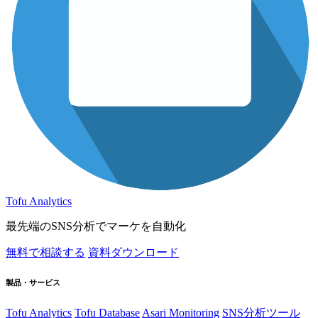
Tofu Analytics
最先端のSNS分析でマーケを自動化
無料で相談する
資料ダウンロード
製品・サービス
Tofu Analytics
Tofu Database
Asari Monitoring
SNS分析ツール