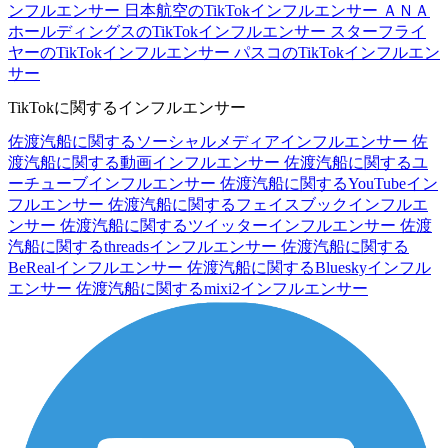
ンフルエンサー
日本航空のTikTokインフルエンサー
ＡＮＡ
ホールディングスのTikTokインフルエンサー
スターフライ
ヤーのTikTokインフルエンサー
パスコのTikTokインフルエン
サー
TikTokに関するインフルエンサー
佐渡汽船に関するソーシャルメディアインフルエンサー
佐
渡汽船に関する動画インフルエンサー
佐渡汽船に関するユ
ーチューブインフルエンサー
佐渡汽船に関するYouTubeイン
フルエンサー
佐渡汽船に関するフェイスブックインフルエ
ンサー
佐渡汽船に関するツイッターインフルエンサー
佐渡
汽船に関するthreadsインフルエンサー
佐渡汽船に関する
BeRealインフルエンサー
佐渡汽船に関するBlueskyインフル
エンサー
佐渡汽船に関するmixi2インフルエンサー