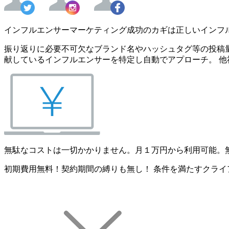
インフルエンサーマーケティング成功のカギは正しいインフ
振り返りに必要不可欠なブランド名やハッシュタグ等の投稿量
献しているインフルエンサーを特定し自動でアプローチ。 他
無駄なコストは一切かかりません。月１万円から利用可能。
初期費用無料！契約期間の縛りも無し！ 条件を満たすクライ