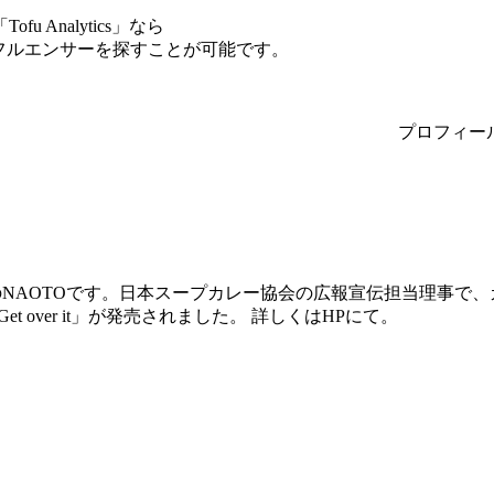
Analytics」なら
フルエンサーを探すことが可能です。
プロフィー
nistのNAOTOです。日本スープカレー協会の広報宣伝担当理事で、
 「Get over it」が発売されました。 詳しくはHPにて。