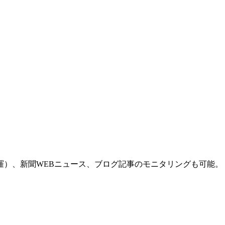
羅）、新聞WEBニュース、ブログ記事のモニタリングも可能。