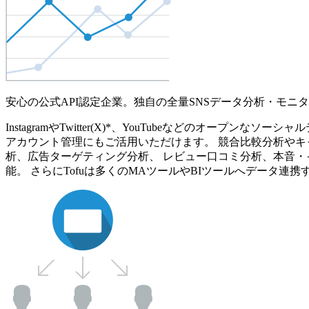
安心の公式API認定企業。独自の全量SNSデータ分析・モニ
InstagramやTwitter(X)*、YouTubeなどのオ
アカウント管理にもご活用いただけます。 競合比較分析やキ
析、広告ターゲティング分析、 レビュー口コミ分析、本音・
能。 さらにTofuは多くのMAツールやBIツールへデータ連携す