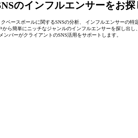
SNSのインフルエンサーをお探
s」ならキックベースボールに関するSNSの分析、 インフルエンサ
の中から簡単にニッチなジャンルのインフルエンサーを探し出し
身のメンバーがクライアントのSNS活用をサポートします。