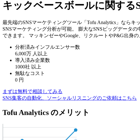
キックベースボールに関する
最先端のSNSマーケティングツール「Tofu Analytic
SNSマーケティング分析が可能。 膨大なSNSビッグデータ
できます。 マッキンゼーやGoogle、リクルートやP&G出
分析済みインフルエンサー数
6,000万
人以上
導入済み企業数
1000社
以上
無駄なコスト
0
円
まずは無料で相談してみる
SNS集客の自動化、ソーシャルリスニングのご依頼はこちら
Tofu Analytics のメリット