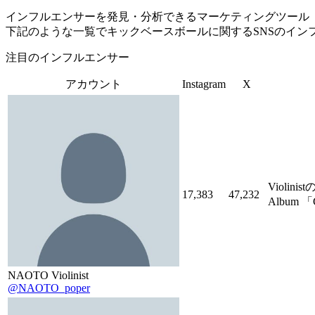
インフルエンサーを発見・分析できるマーケティングツール「Tofu 
下記のような一覧でキックベースボールに関するSNSのイン
注目のインフルエンサー
アカウント
Instagram
X
Violi
17,383
47,232
Album
NAOTO Violinist
@NAOTO_poper