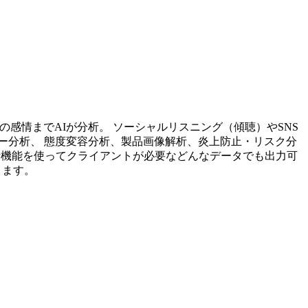
投稿内容の感情までAIが分析。 ソーシャルリスニング（傾聴）やSNS
ー分析、 態度変容分析、製品画像解析、炎上防止・リスク分
析機能を使ってクライアントが必要などんなデータでも出力可
ります。