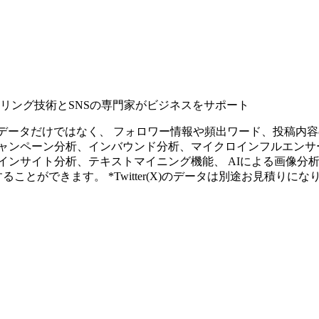
タリング技術とSNSの専門家がビジネスをサポート
ープンなソーシャルデータだけではなく、 フォロワー情報や頻出ワード、
ャンペーン分析、インバウンド分析、マイクロインフルエンサ
インサイト分析、テキストマイニング機能、 AIによる画像分
ることができます。 *Twitter(X)のデータは別途お見積りにな