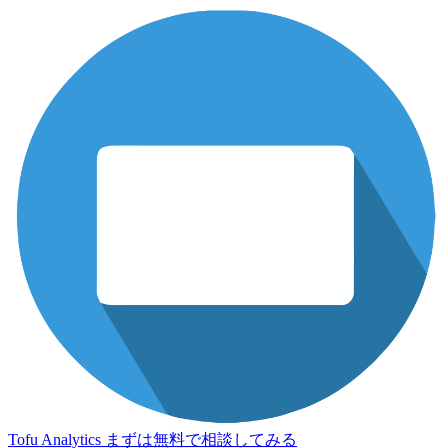
Tofu Analytics
まずは無料で相談してみる