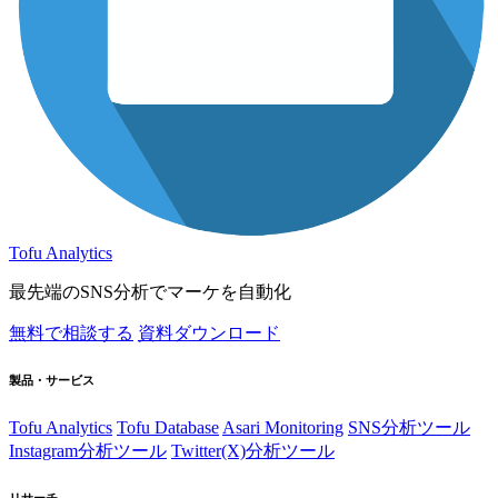
Tofu Analytics
最先端のSNS分析でマーケを自動化
無料で相談する
資料ダウンロード
製品・サービス
Tofu Analytics
Tofu Database
Asari Monitoring
SNS分析ツール
Instagram分析ツール
Twitter(X)分析ツール
リサーチ