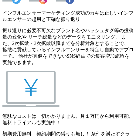
インフルエンサーマーケティング成功のカギは正しいインフ
ルエンサーの起用と正確な振り返り
振り返りに必要不可欠なブランド名やハッシュタグ等の投稿
量の変化や リーチ総量などのデータをモニタリング。 ま
た、2次拡散・3次拡散以降までを分析対象とすることで、
拡散に貢献しているインフルエンサーを特定し自動でアプロ
ーチ。 他社が真似をできないSNS経由での集客増加施策を
実施できます。
無駄なコストは一切かかりません。月１万円から利用可能。
無料トライアルも実施中！
初期費用無料！契約期間の縛りも無し！ 条件を満たすクラ