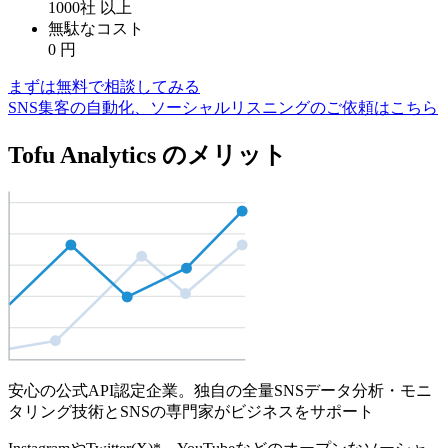
1000社
以上
無駄なコスト
0
円
まずは無料で相談してみる
SNS集客の自動化、ソーシャルリスニングのご依頼はこちら
Tofu Analytics のメリット
安心の公式API認定企業。独自の全量SNSデータ分析・モニ
タリング技術とSNSの専門家がビジネスをサポート