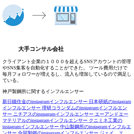
大手コンサル会社
クライアント企業の１０００を超えるSNSアカウントの管理
やSNS集客を自動化することができた。 ツール費用だけで
毎月フォロワーが増えるし、流入も増加しているので満足し
ている。
神戸製鋼所に関するインフルエンサー
新日鐵住金のinstagramインフルエンサー
日本研紙のinstagram
インフルエンサー
理研コランダムのinstagramインフルエン
サー
ニチアスのinstagramインフルエンサー
エーアンドエー
マテリアルのinstagramインフルエンサー
クニミネ工業の
instagramインフルエンサー
中山製鋼所のinstagramインフルエ
ンサー
合同製鐵のinstagramインフルエンサー
ジェイ エ