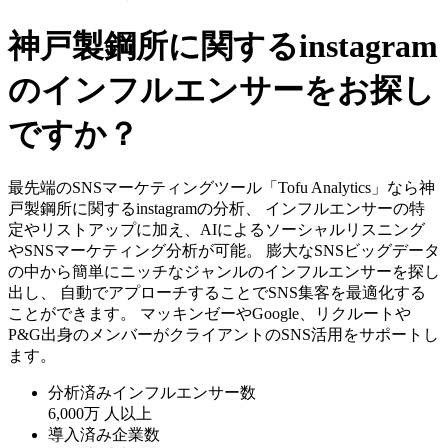
神戸製鋼所に関するinstagram
のインフルエンサーをお探し
ですか？
最先端のSNSマーケティングツール「Tofu Analytics」なら神
戸製鋼所に関するinstagramの分析、 インフルエンサーの特
定やリストアップに加え、AIによるソーシャルリスニング
やSNSマーケティング分析が可能。 膨大なSNSビッグデータ
の中から簡単にニッチなジャンルのインフルエンサーを探し
出し、 自動でアプローチすることでSNS集客を最適化する
ことができます。 マッキンゼーやGoogle、リクルートや
P&G出身のメンバーがクライアントのSNS活用をサポートし
ます。
分析済みインフルエンサー数
6,000万
人以上
導入済み企業数