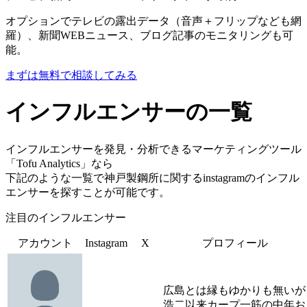
オプションでテレビの露出データ（音声＋フリップなども網
羅）、新聞WEBニュース、ブログ記事のモニタリングも可
能。
まずは無料で相談してみる
インフルエンサーの一覧
インフルエンサーを発見・分析できるマーケティングツール
「Tofu Analytics」なら
下記のような一覧で神戸製鋼所に関するinstagramのインフル
エンサーを探すことが可能です。
注目のインフルエンサー
アカウント
Instagram
X
プロフィール
広島とは縁もゆかりも無いが
浩二以来カープ一筋の中年お