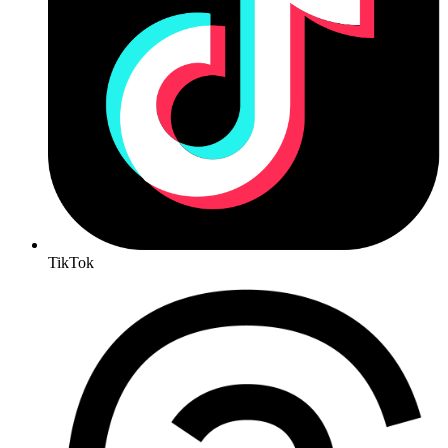
TikTok