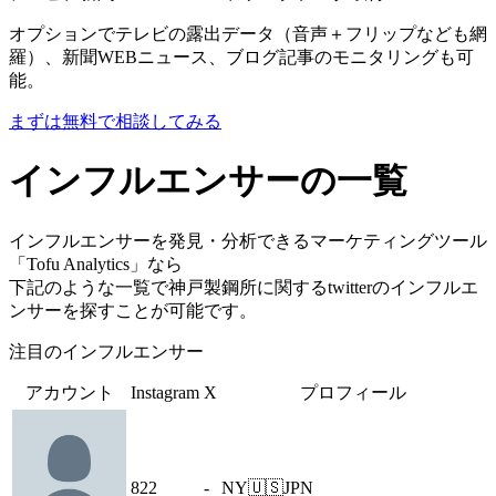
オプションでテレビの露出データ（音声＋フリップなども網
羅）、新聞WEBニュース、ブログ記事のモニタリングも可
能。
まずは無料で相談してみる
インフルエンサーの一覧
インフルエンサーを発見・分析できるマーケティングツール
「Tofu Analytics」なら
下記のような一覧で神戸製鋼所に関するtwitterのインフルエ
ンサーを探すことが可能です。
注目のインフルエンサー
アカウント
Instagram
X
プロフィール
822
-
NY🇺🇸JPN