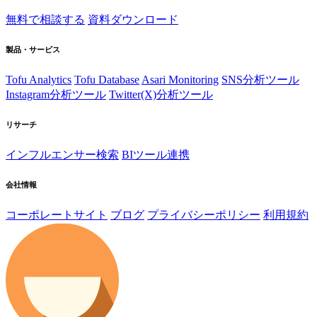
無料で相談する
資料ダウンロード
製品・サービス
Tofu Analytics
Tofu Database
Asari Monitoring
SNS分析ツール
Instagram分析ツール
Twitter(X)分析ツール
リサーチ
インフルエンサー検索
BIツール連携
会社情報
コーポレートサイト
ブログ
プライバシーポリシー
利用規約