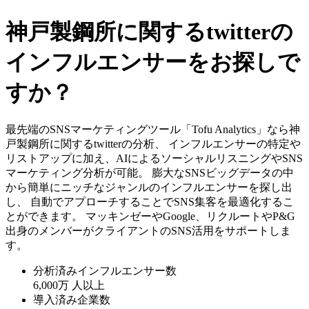
神戸製鋼所に関するtwitterの
インフルエンサーをお探しで
すか？
最先端のSNSマーケティングツール「Tofu Analytics」なら神
戸製鋼所に関するtwitterの分析、 インフルエンサーの特定や
リストアップに加え、AIによるソーシャルリスニングやSNS
マーケティング分析が可能。 膨大なSNSビッグデータの中
から簡単にニッチなジャンルのインフルエンサーを探し出
し、 自動でアプローチすることでSNS集客を最適化するこ
とができます。 マッキンゼーやGoogle、リクルートやP&G
出身のメンバーがクライアントのSNS活用をサポートしま
す。
分析済みインフルエンサー数
6,000万
人以上
導入済み企業数