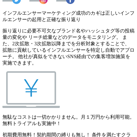
インフルエンサーマーケティング成功のカギは正しいインフ
ルエンサーの起用と正確な振り返り
振り返りに必要不可欠なブランド名やハッシュタグ等の投稿
量の変化や リーチ総量などのデータをモニタリング。 ま
た、2次拡散・3次拡散以降までを分析対象とすることで、
拡散に貢献しているインフルエンサーを特定し自動でアプロ
ーチ。 他社が真似をできないSNS経由での集客増加施策を
実施できます。
無駄なコストは一切かかりません。月１万円から利用可能。
無料トライアルも実施中！
初期費用無料！契約期間の縛りも無し！ 条件を満たすクラ