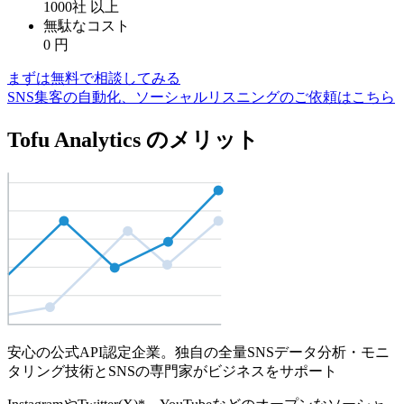
1000社
以上
無駄なコスト
0
円
まずは無料で相談してみる
SNS集客の自動化、ソーシャルリスニングのご依頼はこちら
Tofu Analytics のメリット
安心の公式API認定企業。独自の全量SNSデータ分析・モニ
タリング技術とSNSの専門家がビジネスをサポート